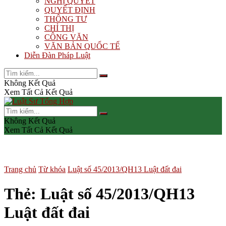
NGHỊ QUYẾT
QUYẾT ĐỊNH
THÔNG TƯ
CHỈ THỊ
CÔNG VĂN
VĂN BẢN QUỐC TẾ
Diễn Đàn Pháp Luật
Không Kết Quả
Xem Tất Cả Kết Quả
Không Kết Quả
Xem Tất Cả Kết Quả
Trang chủ
Từ khóa
Luật số 45/2013/QH13 Luật đất đai
Thẻ:
Luật số 45/2013/QH13
Luật đất đai