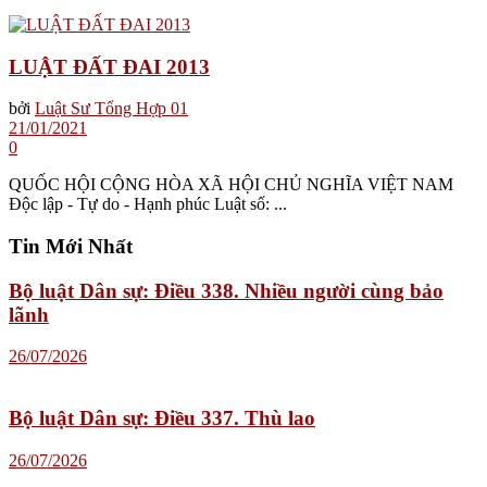
LUẬT ĐẤT ĐAI 2013
bởi
Luật Sư Tổng Hợp 01
21/01/2021
0
QUỐC HỘI CỘNG HÒA XÃ HỘI CHỦ NGHĨA VIỆT NAM
Độc lập - Tự do - Hạnh phúc Luật số: ...
Tin Mới Nhất
Bộ luật Dân sự: Điều 338. Nhiều người cùng bảo
lãnh
26/07/2026
Bộ luật Dân sự: Điều 337. Thù lao
26/07/2026