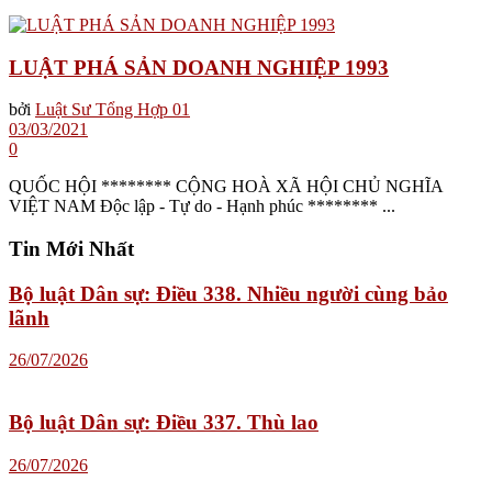
LUẬT PHÁ SẢN DOANH NGHIỆP 1993
bởi
Luật Sư Tổng Hợp 01
03/03/2021
0
QUỐC HỘI ******** CỘNG HOÀ XÃ HỘI CHỦ NGHĨA
VIỆT NAM Độc lập - Tự do - Hạnh phúc ******** ...
Tin Mới Nhất
Bộ luật Dân sự: Điều 338. Nhiều người cùng bảo
lãnh
26/07/2026
Bộ luật Dân sự: Điều 337. Thù lao
26/07/2026