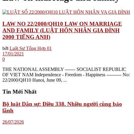
LAW NO 22/2000/QH10 LAW ON MARRIAGE
AND FAMILY (LUẬT HÔN NHÂN GIA ĐÌNH
2000 TIẾNG ANH)
bởi
Luật Sư Tổng Hợp 01
17/01/2021
0
THE NATIONAL ASSEMBLY ------- SOCIALIST REPUBLIC
OF VIET NAM Independence - Freedom - Happiness ---------- No:
22/2000/QH10 Hanoi, June 09, ...
Tin Mới Nhất
Bộ luật Dân sự: Điều 338. Nhiều người cùng bảo
lãnh
26/07/2026