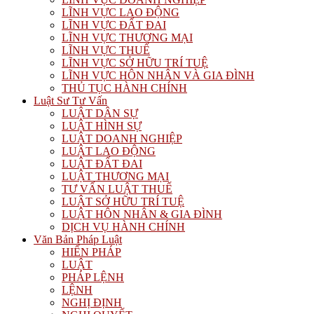
LĨNH VỰC LAO ĐỘNG
LĨNH VỰC ĐẤT ĐAI
LĨNH VỰC THƯƠNG MẠI
LĨNH VỰC THUẾ
LĨNH VỰC SỞ HỮU TRÍ TUỆ
LĨNH VỰC HÔN NHÂN VÀ GIA ĐÌNH
THỦ TỤC HÀNH CHÍNH
Luật Sư Tư Vấn
LUẬT DÂN SỰ
LUẬT HÌNH SỰ
LUẬT DOANH NGHIỆP
LUẬT LAO ĐỘNG
LUẬT ĐẤT ĐAI
LUẬT THƯƠNG MẠI
TƯ VẤN LUẬT THUẾ
LUẬT SỞ HỮU TRÍ TUỆ
LUẬT HÔN NHÂN & GIA ĐÌNH
DỊCH VỤ HÀNH CHÍNH
Văn Bản Pháp Luật
HIẾN PHÁP
LUẬT
PHÁP LỆNH
LỆNH
NGHỊ ĐỊNH