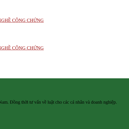
 Nam. Đồng thời tư vấn về luật cho các cá nhân và doanh nghiệp.