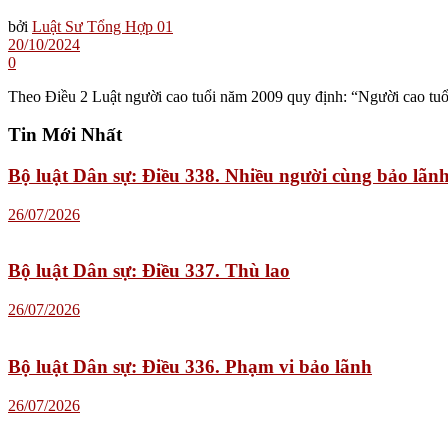
bởi
Luật Sư Tổng Hợp 01
20/10/2024
0
Theo Điều 2 Luật người cao tuổi năm 2009 quy định: “Người cao tuổi
Tin Mới Nhất
Bộ luật Dân sự: Điều 338. Nhiều người cùng bảo lãn
26/07/2026
Bộ luật Dân sự: Điều 337. Thù lao
26/07/2026
Bộ luật Dân sự: Điều 336. Phạm vi bảo lãnh
26/07/2026