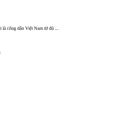
 là công dân Việt Nam từ đủ ...
h