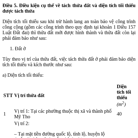
Điều 5. Điều kiện cụ thể về tách thửa đất và diện tích tối thiểu
được tách thửa
Diện tích tối thiểu sau khi trừ hành lang an toàn bảo vệ công trình
công cộng (gồm các công trình theo quy định tại khoản 1 Điều 157
Luật Đất đai) thì thửa đất mới được hình thành và thửa đất còn lại
phải đảm bảo như sau:
Đất ở
Tùy theo vị trí của thửa đất, việc tách thửa đất ở phải đảm bảo diện
tích tối thiểu và kích thước như sau:
a) Diện tích tối thiểu:
Diện
tích tối
STT
Vị trí thửa đất
thiểu
2
(m
)
Vị trí 1: Tại các phường thuộc thị xã và thành phố
1
40
Mỹ Tho
Vị trí 2:
– Tại mặt tiền đường quốc lộ, tỉnh lộ, huyện lộ