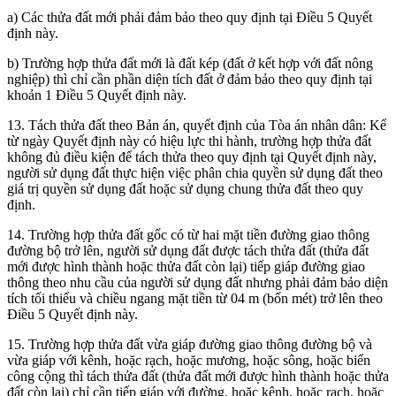
a) Các thửa đất mới phải đảm bảo theo quy định tại Điều 5 Quyết
định này.
b) Trường hợp thửa đất mới là đất kép (đất ở kết hợp với đất nông
nghiệp) thì chỉ cần phần diện tích đất ở đảm bảo theo quy định tại
khoản 1 Điều 5 Quyết định này.
13. Tách thửa đất theo Bản án, quyết định của Tòa án nhân dân: Kể
từ ngày Quyết định này có hiệu lực thi hành, trường hợp thửa đất
không đủ điều kiện để tách thửa theo quy định tại Quyết định này,
người sử dụng đất thực hiện việc phân chia quyền sử dụng đất theo
giá trị quyền sử dụng đất hoặc sử dụng chung thửa đất theo quy
định.
14. Trường hợp thửa đất gốc có từ hai mặt tiền đường giao thông
đường bộ trở lên, người sử dụng đất được tách thửa đất (thửa đất
mới được hình thành hoặc thửa đất còn lại) tiếp giáp đường giao
thông theo nhu cầu của người sử dụng đất nhưng phải đảm bảo diện
tích tối thiểu và chiều ngang mặt tiền từ 04 m (bốn mét) trở lên theo
Điều 5 Quyết định này.
15. Trường hợp thửa đất vừa giáp đường giao thông đường bộ và
vừa giáp với kênh, hoặc rạch, hoặc mương, hoặc sông, hoặc biển
công cộng thì tách thửa đất (thửa đất mới được hình thành hoặc thửa
đất còn lại) chỉ cần tiếp giáp với đường, hoặc kênh, hoặc rạch, hoặc