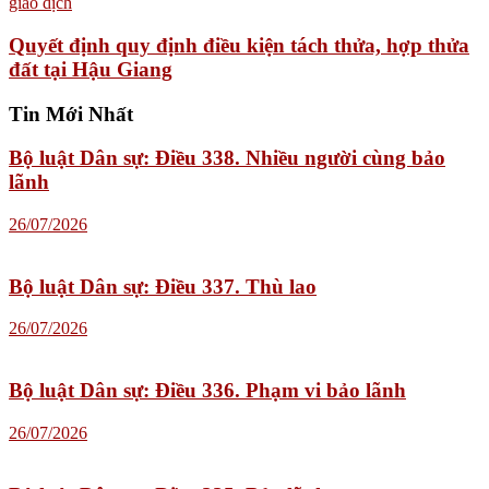
Quyết định quy định điều kiện tách thửa, hợp thửa
đất tại Hậu Giang
Tin Mới Nhất
Bộ luật Dân sự: Điều 338. Nhiều người cùng bảo
lãnh
26/07/2026
Bộ luật Dân sự: Điều 337. Thù lao
26/07/2026
Bộ luật Dân sự: Điều 336. Phạm vi bảo lãnh
26/07/2026