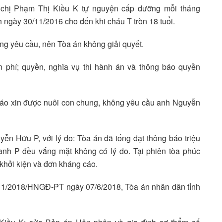
c chị Phạm Thị Kiều K tự nguyện cấp dưỡng mỗi tháng
ngày 30/11/2016 cho đến khi cháu T tròn 18 tuổi.
ng yêu cầu, nên Tòa án không giải quyết.
n phí; quyền, nghĩa vụ thi hành án và thông báo quyền
cáo xin được nuôi con chung, không yêu cầu anh Nguyễn
n Hữu P, với lý do: Tòa án đã tống đạt thông báo triệu
anh P đều vắng mặt không có lý do. Tại phiên tòa phúc
 khởi kiện và đơn kháng cáo.
 11/2018/HNGĐ-PT ngày 07/6/2018, Tòa án nhân dân tỉnh