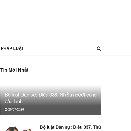
 PHÁP LUẬT
Tin Mới Nhất
Bộ luật Dân sự: Điều 338. Nhiều người cùng
bảo lãnh
26/07/2026
Bộ luật Dân sự: Điều 337. Thù