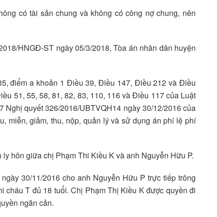
hông có tài sản chung và không có công nợ chung, nên
2/2018/HNGĐ-ST ngày 05/3/2018, Tòa án nhân dân huyện
5, điểm a khoản 1 Điều 39, Điều 147, Điều 212 và Điều
ều 51, 55, 58, 81, 82, 83, 110, 116 và Điều 117 của Luật
 27 Nghị quyết 326/2016/UBTVQH14 ngày 30/12/2016 của
 miễn, giảm, thu, nộp, quản lý và sử dụng án phí lệ phí
h ly hôn giữa chị Phạm Thi Kiều K và anh Nguyễn Hữu P.
 ngày 30/11/2016 cho anh Nguyễn Hữu P trực tiếp trông
i cháu T đủ 18 tuổi. Chị Phạm Thị Kiều K được quyền đi
quyền ngăn cản.