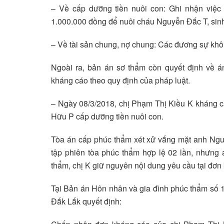
– Về cấp dưỡng tiền nuôi con: Ghi nhận việ
1.000.000 đồng để nuôi cháu Nguyễn Đắc T, sinh 
– Về tài sản chung, nợ chung: Các đương sự khô
Ngoài ra, bản án sơ thẩm còn quyết định về á
kháng cáo theo quy định của pháp luật.
– Ngày 08/3/2018, chị Phạm Thị Kiều K kháng 
Hữu P cấp dưỡng tiền nuôi con.
Tòa án cấp phúc thẩm xét xử vắng mặt anh Nguyễ
tập phiên tòa phúc thẩm hợp lệ 02 lần, nhưng 
thẩm, chị K giữ nguyên nội dung yêu cầu tại đơn
Tại Bản án Hôn nhân và gia đình phúc thẩm số
Đắk Lắk quyết định: