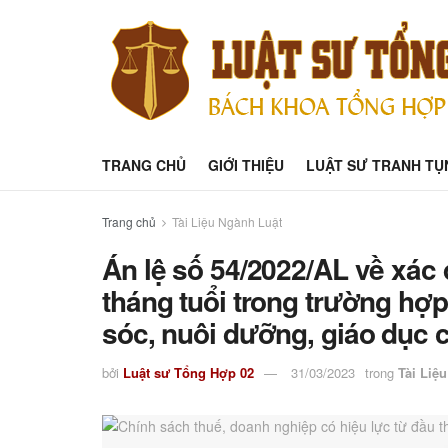
TRANG CHỦ
GIỚI THIỆU
LUẬT SƯ TRANH TỤ
Trang chủ
Tài Liệu Ngành Luật
Án lệ số 54/2022/AL về xác
tháng tuổi trong trường hợ
sóc, nuôi dưỡng, giáo dục 
bởi
Luật sư Tổng Hợp 02
31/03/2023
trong
Tài Liệ