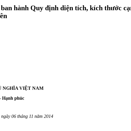
hành Quy định diện tích, kích thước cạnh
Yên
Ủ NGHĨA VIỆT NAM
 – Hạnh phúc
 ngày 06 tháng 11 năm 2014