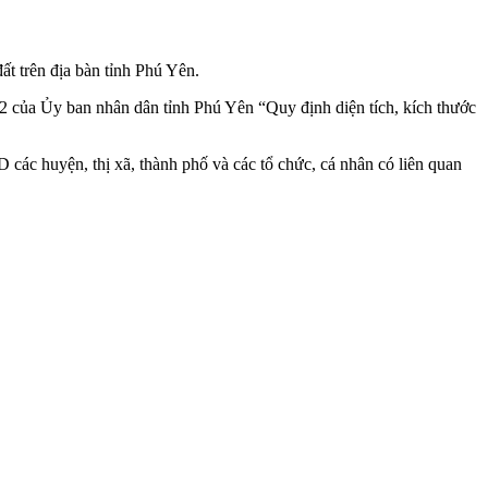
ất trên địa bàn tỉnh Phú Yên.
của Ủy ban nhân dân tỉnh Phú Yên “Quy định diện tích, kích thước
c huyện, thị xã, thành phố và các tổ chức, cá nhân có liên quan