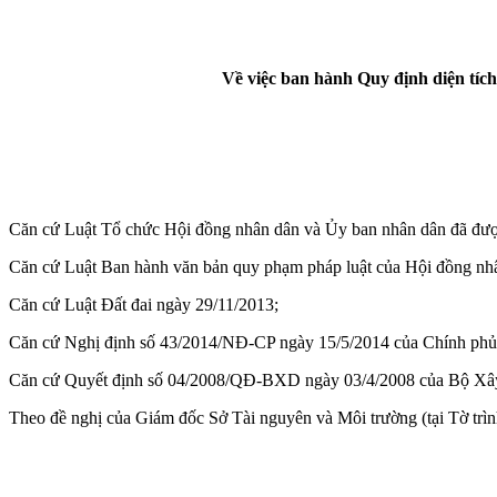
Về việc ban hành Quy định diện tích
Căn cứ Luật Tổ chức Hội đồng nhân dân và Ủy ban nhân dân đã đượ
Căn cứ Luật Ban hành văn bản quy phạm pháp luật của Hội đồng nh
Căn cứ Luật Đất đai ngày 29/11/2013;
Căn cứ Nghị định số 43/2014/NĐ-CP ngày 15/5/2014 của Chính phủ qu
Căn cứ Quyết định số 04/2008/QĐ-BXD ngày 03/4/2008 của Bộ Xây 
Theo đề nghị của Giám đốc Sở Tài nguyên và Môi trường (tại Tờ t