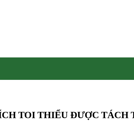
TÍCH TOI THIỂU ĐƯỢC TÁCH