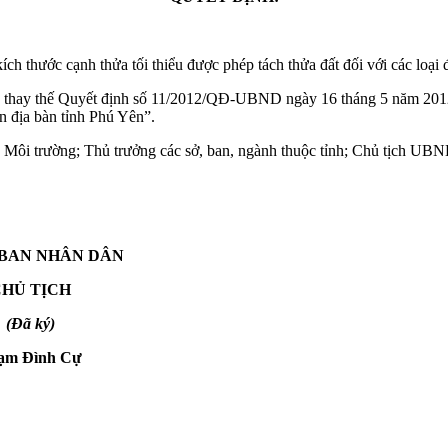
h thước cạnh thửa tối thiểu được phép tách thửa đất đối với các loại đ
à thay thế Quyết định số 11/2012/QĐ-UBND ngày 16 tháng 5 năm 2012 
rên địa bàn tỉnh Phú Yên”.
trường; Thủ trưởng các sở, ban, ngành thuộc tỉnh; Chủ tịch UBND cá
 BAN NHÂN DÂN
HỦ TỊCH
(Đã ký)
ạm Đình Cự