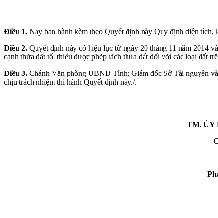
Điều 1.
Nay ban hành kèm theo Quyết định này Quy định diện tích, kíc
Điều 2.
Quyết định này có hiệu lực từ ngày 20 tháng 11 năm 2014 v
cạnh thửa đất tối thiểu được phép tách thửa đất đối với các loại đất t
Điều 3.
Chánh Văn phòng UBND Tỉnh; Giám đốc Sở Tài nguyên và Môi 
chịu trách nhiệm thi hành Quyết định này./.
TM. ỦY
C
Ph