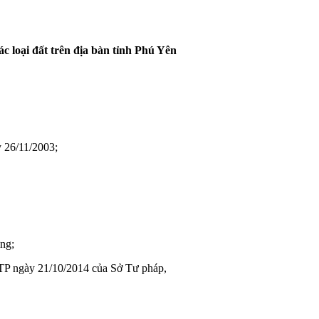
ác loại đất trên địa bàn tỉnh Phú Yên
 26/11/2003;
ng;
TP ngày 21/10/2014 của Sở Tư pháp,