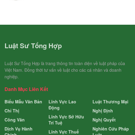
Luật Sư Tổng Hợp
Luật Sư Tổng Hợp là trang thông tin toàn diện về luật pháp của
Việt Nam. Đồng thời tư vấn về luật cho các cá nhân và doanh
nghiệp.
Danh Mục Liên Kết
Biểu Mẫu Văn Bản
Lĩnh Vực Lao
Luật Thương Mại
Động
Chỉ Thị
Nghị Định
Lĩnh Vực Sở Hữu
Công Văn
Nghị Quyết
Trí Tuệ
Dịch Vụ Hành
Nghiên Cứu Pháp
Lĩnh Vực Thuế
Chính
Luật