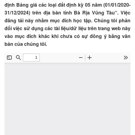
định Bảng giá các loại đất định kỳ 05 năm (01/01/2020-
31/12/2024) trên địa bàn tỉnh Bà Rịa Vũng Tàu“. Việc
đăng tải này nhằm mục đích học tập. Chúng tôi phản
đối việc sử dụng các tài liệu/dữ liệu trên trang web này
vào mục đích khác khi chưa có sự đồng ý bằng văn
bản của chúng tôi.