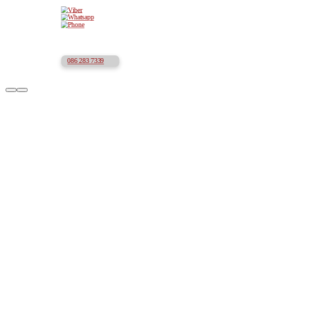
086 283 7339