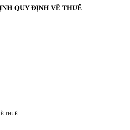
ĐỊNH QUY ĐỊNH VỀ THUẾ
VỀ THUẾ