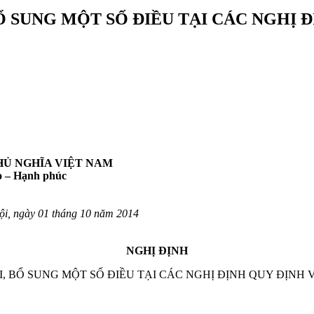
 BỔ SUNG MỘT SỐ ĐIỀU TẠI CÁC NGHỊ 
HỦ NGHĨA VIỆT NAM
o – Hạnh phúc
i, ngày 01 tháng 10 năm 2014
NGHỊ ĐỊNH
I, BỔ SUNG MỘT SỐ ĐIỀU TẠI CÁC NGHỊ ĐỊNH QUY ĐỊNH 