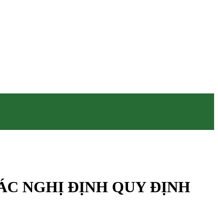
 CÁC NGHỊ ĐỊNH QUY ĐỊNH