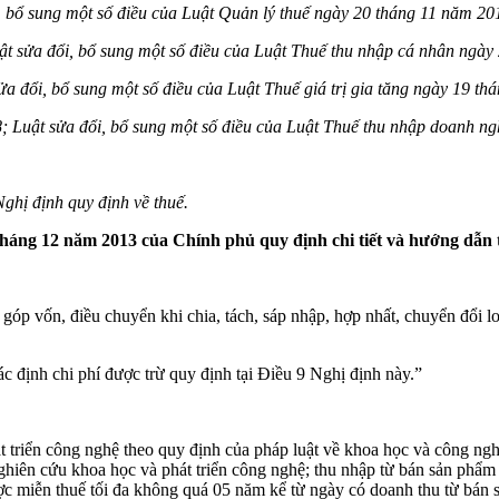
 bổ sung một số điều của Luật Quản lý thuế ngày 20 tháng 11 năm 20
t sửa đổi, bổ sung một số điều của Luật Thuế thu nhập cá nhân ngày
ửa đổi, bổ sung một số điều của Luật Thuế giá trị gia tăng ngày 19 t
 Luật sửa đổi, bổ sung một số điều của Luật Thuế thu nhập doanh n
ghị định quy định về thuế.
tháng 12 năm 2013 của Chính phủ quy định chi tiết và hướng dẫn
ể góp vốn, điều chuyển khi chia, tách, sáp nhập, hợp nhất, chuyển đổi l
ác định chi phí được trừ quy định tại Điều 9 Nghị định này.”
 triển công nghệ theo quy định của pháp luật về khoa học và công ngh
ghiên cứu khoa học và phát triển công nghệ; thu nhập từ bán sản phẩm
 miễn thuế tối đa không quá 05 năm kể từ ngày có doanh thu từ bán s