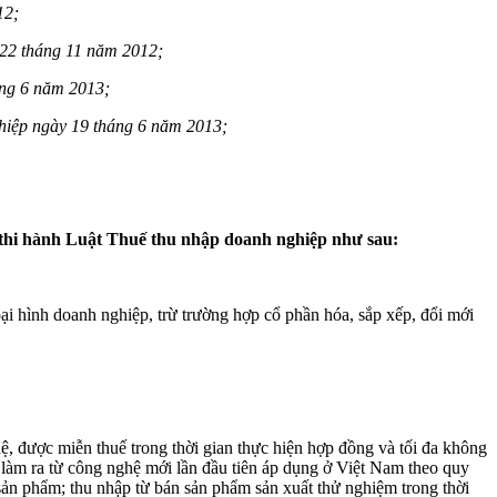
12;
 22 tháng 11 năm 2012;
háng 6 năm 2013;
ghiệp ngày 19 tháng 6 năm 2013;
 thi hành Luật Thuế thu nhập doanh nghiệp như sau:
oại hình doanh nghiệp, trừ trường hợp cổ phần hóa, sắp xếp, đổi mới
ệ, được miễn thuế trong thời gian thực hiện hợp đồng và tối đa không
 làm ra từ công nghệ mới lần đầu tiên áp dụng ở Việt Nam theo quy
ản phẩm; thu nhập từ bán sản phẩm sản xuất thử nghiệm trong thời