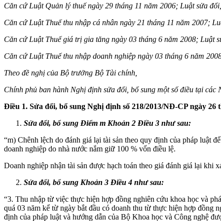
Căn cứ Luật Quản lý thuế ngày 29 tháng 11 năm 2006; Luật sửa đổi,
Căn cứ Luật Thuế thu nhập cá nhân ngày 21 tháng 11 năm 2007; Luậ
Căn cứ Luật Thuế giá trị gia tăng ngày 03 tháng 6 năm 2008; Luật s
Căn cứ Luật Thuế thu nhập doanh nghiệp ngày 03 tháng 6 năm 2008;
Theo đề nghị của Bộ trưởng Bộ Tài chính,
Chính phủ
ban hành Nghị định sửa đổi, bổ sung một số điều tại các N
Điều 1. Sửa đổi, bổ sung Nghị định số 218/2013/NĐ-CP ngày 26 
Sửa đổi, bổ sung Điểm m Khoản 2 Điều 3 như sau:
“m) Chênh lệch do đánh giá lại tài sản theo quy định của pháp luật đ
doanh nghiệp do nhà nước nắm giữ 100 % vốn điều lệ.
Doanh nghiệp nhận tài sản được hạch toán theo giá đánh giá lại khi x
Sửa đổi, bổ sung Khoản 3 Điều 4 như sau:
“3. Thu nhập từ việc thực hiện hợp đồng nghiên cứu khoa học và phát
quá 03 năm kể từ ngày bắt đầu có doanh thu từ thực hiện hợp đồng n
định của pháp luật và hướng dẫn của Bộ Khoa học và Công nghệ được