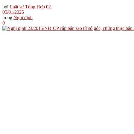
bởi
Luật sư Tổng Hợp 02
05/01/2025
trong
Nghị định
0