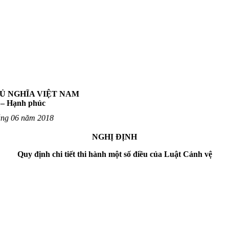
Ủ NGHĨA VIỆT NAM
 – Hạnh phúc
áng
06
năm
2018
NGHỊ ĐỊNH
Quy định chi tiết thi hành một số điều của Luật Cảnh vệ