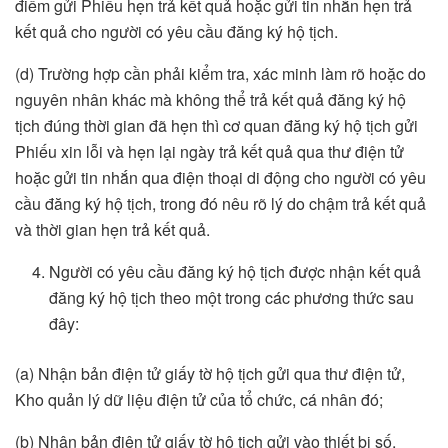
điểm gửi Phiếu hẹn trả kết quả hoặc gửi tin nhắn hẹn trả
kết quả cho người có yêu cầu đăng ký hộ tịch.
(d) Trường hợp cần phải kiểm tra, xác minh làm rõ hoặc do
nguyên nhân khác mà không thể trả kết quả đăng ký hộ
tịch đúng thời gian đã hẹn thì cơ quan đăng ký hộ tịch gửi
Phiếu xin lỗi và hẹn lại ngày trả kết quả qua thư điện tử
hoặc gửi tin nhắn qua điện thoại di động cho người có yêu
cầu đăng ký hộ tịch, trong đó nêu rõ lý do chậm trả kết quả
và thời gian hẹn trả kết quả.
Người có yêu cầu đăng ký hộ tịch được nhận kết quả
đăng ký hộ tịch theo một trong các phương thức sau
đây:
(a) Nhận bản điện tử giấy tờ hộ tịch gửi qua thư điện tử,
Kho quản lý dữ liệu điện tử của tổ chức, cá nhân đó;
(b) Nhận bản điện tử giấy tờ hộ tịch gửi vào thiết bị số,