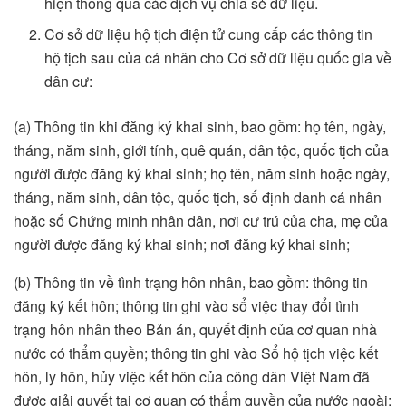
hiện thông qua các dịch vụ chia sẻ dữ liệu.
Cơ sở dữ liệu hộ tịch điện tử cung cấp các thông tin
hộ tịch sau của cá nhân cho Cơ sở dữ liệu quốc gia về
dân cư:
(a) Thông tin khi đăng ký khai sinh, bao gồm: họ tên, ngày,
tháng, năm sinh, giới tính, quê quán, dân tộc, quốc tịch của
người được đăng ký khai sinh; họ tên, năm sinh hoặc ngày,
tháng, năm sinh, dân tộc, quốc tịch, số định danh cá nhân
hoặc số Chứng minh nhân dân, nơi cư trú của cha, mẹ của
người được đăng ký khai sinh; nơi đăng ký khai sinh;
(b) Thông tin về tình trạng hôn nhân, bao gồm: thông tin
đăng ký kết hôn; thông tin ghi vào sổ việc thay đổi tình
trạng hôn nhân theo Bản án, quyết định của cơ quan nhà
nước có thẩm quyền; thông tin ghi vào Sổ hộ tịch việc kết
hôn, ly hôn, hủy việc kết hôn của công dân Việt Nam đã
được giải quyết tại cơ quan có thẩm quyền của nước ngoài;