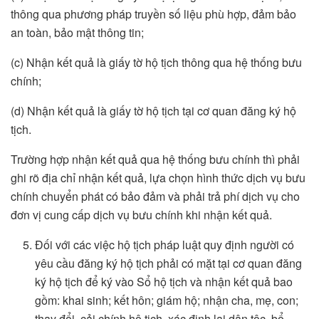
thông qua phương pháp truyền số liệu phù hợp, đảm bảo
an toàn, bảo mật thông tin;
(c) Nhận kết quả là giấy tờ hộ tịch thông qua hệ thống bưu
chính;
(d) Nhận kết quả là giấy tờ hộ tịch tại cơ quan đăng ký hộ
tịch.
Trường hợp nhận kết quả qua hệ thống bưu chính thì phải
ghi rõ địa chỉ nhận kết quả, lựa chọn hình thức dịch vụ bưu
chính chuyển phát có bảo đảm và phải trả phí dịch vụ cho
đơn vị cung cấp dịch vụ bưu chính khi nhận kết quả.
Đối với các việc hộ tịch pháp luật quy định người có
yêu cầu đăng ký hộ tịch phải có mặt tại cơ quan đăng
ký hộ tịch để ký vào Sổ hộ tịch và nhận kết quả bao
gồm: khai sinh; kết hôn; giám hộ; nhận cha, mẹ, con;
thay đổi, cải chính hộ tịch, xác định lại dân tộc, bổ