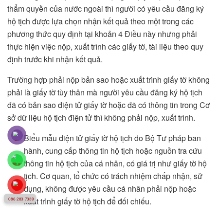
thẩm quyền của nước ngoài thì người có yêu cầu đăng ký
hộ tịch được lựa chọn nhận kết quả theo một trong các
phương thức quy định tại khoản 4 Điều này nhưng phải
thực hiện việc nộp, xuất trình các giấy tờ, tài liệu theo quy
định trước khi nhận kết quả.
Trường hợp phải nộp bản sao hoặc xuất trình giấy tờ không
phải là giấy tờ tùy thân mà người yêu cầu đăng ký hộ tịch
đã có bản sao điện tử giấy tờ hoặc đã có thông tin trong Cơ
sở dữ liệu hộ tịch điện tử thì không phải nộp, xuất trình.
Biểu mẫu điện tử giấy tờ hộ tịch do Bộ Tư pháp ban
hành, cung cấp thông tin hộ tịch hoặc nguồn tra cứu
thông tin hộ tịch của cá nhân, có giá trị như giấy tờ hộ
tịch. Cơ quan, tổ chức có trách nhiệm chấp nhận, sử
dụng, không được yêu cầu cá nhân phải nộp hoặc
xuất trình giấy tờ hộ tịch để đối chiếu.
086 283 7339