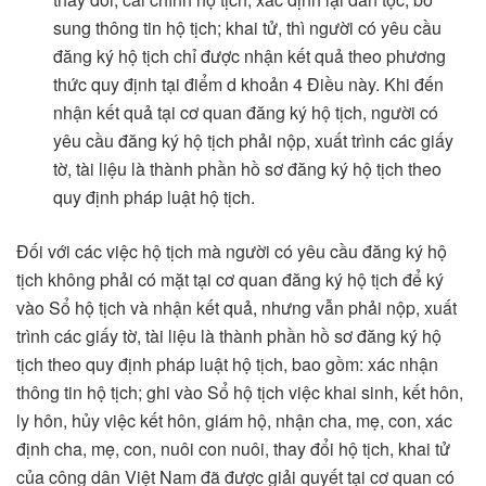
sung thông tin hộ tịch; khai tử, thì người có yêu cầu
đăng ký hộ tịch chỉ được nhận kết quả theo phương
thức quy định tại điểm d khoản 4 Điều này. Khi đến
nhận kết quả tại cơ quan đăng ký hộ tịch, người có
yêu cầu đăng ký hộ tịch phải nộp, xuất trình các giấy
tờ, tài liệu là thành phần hồ sơ đăng ký hộ tịch theo
quy định pháp luật hộ tịch.
Đối với các việc hộ tịch mà người có yêu cầu đăng ký hộ
tịch không phải có mặt tại cơ quan đăng ký hộ tịch để ký
vào Sổ hộ tịch và nhận kết quả, nhưng vẫn phải nộp, xuất
trình các giấy tờ, tài liệu là thành phần hồ sơ đăng ký hộ
tịch theo quy định pháp luật hộ tịch, bao gồm: xác nhận
thông tin hộ tịch; ghi vào Sổ hộ tịch việc khai sinh, kết hôn,
ly hôn, hủy việc kết hôn, giám hộ, nhận cha, mẹ, con, xác
định cha, mẹ, con, nuôi con nuôi, thay đổi hộ tịch, khai tử
của công dân Việt Nam đã được giải quyết tại cơ quan có