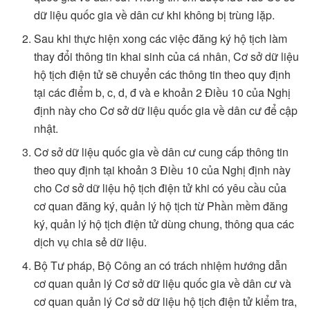
dữ liệu quốc gia về dân cư khi không bị trùng lặp.
Sau khi thực hiện xong các việc đăng ký hộ tịch làm
thay đổi thông tin khai sinh của cá nhân, Cơ sở dữ liệu
hộ tịch điện tử sẽ chuyển các thông tin theo quy định
tại các điểm b, c, d, đ và e khoản 2 Điều 10 của Nghị
định này cho Cơ sở dữ liệu quốc gia về dân cư để cập
nhật.
Cơ sở dữ liệu quốc gia về dân cư cung cấp thông tin
theo quy định tại khoản 3 Điều 10 của Nghị định này
cho Cơ sở dữ liệu hộ tịch điện tử khi có yêu cầu của
cơ quan đăng ký, quản lý hộ tịch từ Phần mềm đăng
ký, quản lý hộ tịch điện tử dùng chung, thông qua các
dịch vụ chia sẻ dữ liệu.
Bộ Tư pháp, Bộ Công an có trách nhiệm hướng dẫn
cơ quan quản lý Cơ sở dữ liệu quốc gia về dân cư và
cơ quan quản lý Cơ sở dữ liệu hộ tịch điện tử kiểm tra,