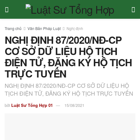
Trang chủ
Văn Bản Pháp Luật
Nghị định
NGHỊ ĐỊNH 87/2020/NĐ-CP
CƠ SỞ DỮ LIỆU HỘ TỊCH
ĐIỆN TỬ, ĐĂNG KÝ HỘ TỊCH
TRỰC TUYẾN
NGHỊ ĐỊNH 87/2020/NĐ-CP CƠ SỞ DỮ LIỆU HỘ
TỊCH ĐIỆN TỬ, ĐĂNG KÝ HỘ TỊCH TRỰC TUYẾN
bởi
Luật Sư Tổng Hợp 01
15/08/2021