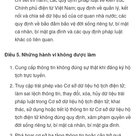
Chính phủ điện từ Việt Nam; quy định về quản lý, kết
nối và chia sẻ dữ liệu số của cơ quan nhà nước; các
quy định về bảo đảm bảo vệ đời sống riêng tư, bí mật
cá nhân, bí mật gia đình và các quy định pháp luật
khác có liên quan.
Điều 5. Những hành vi không được làm
Cung cấp thông tin không đúng sự thật khi đăng ký hộ
tịch trực tuyến.
Truy cập trái phép vào Cơ sở dữ liệu hộ tịch điện tử;
làm sai lệch thông tin, thay đổi, xóa, hủy dữ liệu trái
pháp luật trong Cơ sở dữ liệu hộ tịch điện tử; khai
thác, sử dụng hoặc tiết lộ thông tin từ Cơ sở dữ liệu hộ
tịch điện tử không đúng quy định, xâm phạm quyền về
đời sống riêng tư, bí mật cá nhân, bí mật gia đình.
Phá hoại cơ sở hạ tầng thông tin hoặc cản trở quá