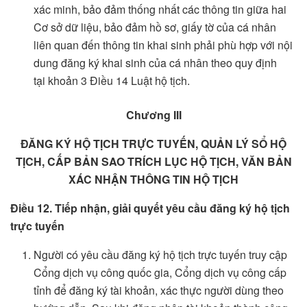
xác minh, bảo đảm thống nhất các thông tin giữa hai
Cơ sở dữ liệu, bảo đảm hồ sơ, giấy tờ của cá nhân
liên quan đến thông tin khai sinh phải phù hợp với nội
dung đăng ký khai sinh của cá nhân theo quy định
tại khoản 3 Điều 14 Luật hộ tịch.
Chương III
ĐĂNG KÝ HỘ TỊCH TRỰC TUYẾN, QUẢN LÝ SỔ HỘ
TỊCH, CẤP BẢN SAO TRÍCH LỤC HỘ TỊCH, VĂN BẢN
XÁC NHẬN THÔNG TIN HỘ TỊCH
Điều 12. Tiếp nhận, giải quyết yêu cầu đăng ký hộ tịch
trực tuyến
Người có yêu cầu đăng ký hộ tịch trực tuyến truy cập
Cổng dịch vụ công quốc gia, Cổng dịch vụ công cấp
tỉnh để đăng ký tài khoản, xác thực người dùng theo