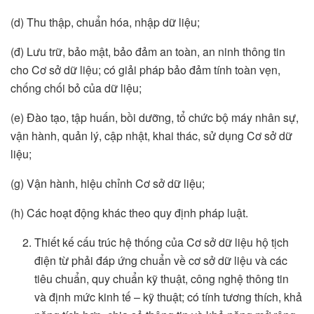
(d) Thu thập, chuẩn hóa, nhập dữ liệu;
(đ) Lưu trữ, bảo mật, bảo đảm an toàn, an ninh thông tin
cho Cơ sở dữ liệu; có giải pháp bảo đảm tính toàn vẹn,
chống chối bỏ của dữ liệu;
(e) Đào tạo, tập huấn, bồi dưỡng, tổ chức bộ máy nhân sự,
vận hành, quản lý, cập nhật, khai thác, sử dụng Cơ sở dữ
liệu;
(g) Vận hành, hiệu chỉnh Cơ sở dữ liệu;
(h) Các hoạt động khác theo quy định pháp luật.
Thiết kế cấu trúc hệ thống của Cơ sở dữ liệu hộ tịch
điện từ phải đáp ứng chuẩn về cơ sở dữ liệu và các
tiêu chuẩn, quy chuẩn kỹ thuật, công nghệ thông tin
và định mức kinh tế – kỹ thuật; có tính tương thích, khả