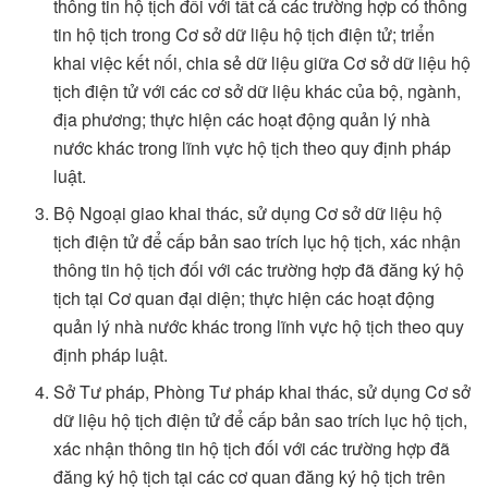
thông tin hộ tịch đối với tất cả các trường hợp có thông
tin hộ tịch trong Cơ sở dữ liệu hộ tịch điện tử; triển
khai việc kết nối, chia sẻ dữ liệu giữa Cơ sở dữ liệu hộ
tịch điện tử với các cơ sở dữ liệu khác của bộ, ngành,
địa phương; thực hiện các hoạt động quản lý nhà
nước khác trong lĩnh vực hộ tịch theo quy định pháp
luật.
Bộ Ngoại giao khai thác, sử dụng Cơ sở dữ liệu hộ
tịch điện tử để cấp bản sao trích lục hộ tịch, xác nhận
thông tin hộ tịch đối với các trường hợp đã đăng ký hộ
tịch tại Cơ quan đại diện; thực hiện các hoạt động
quản lý nhà nước khác trong lĩnh vực hộ tịch theo quy
định pháp luật.
Sở Tư pháp, Phòng Tư pháp khai thác, sử dụng Cơ sở
dữ liệu hộ tịch điện tử để cấp bản sao trích lục hộ tịch,
xác nhận thông tin hộ tịch đối với các trường hợp đã
đăng ký hộ tịch tại các cơ quan đăng ký hộ tịch trên