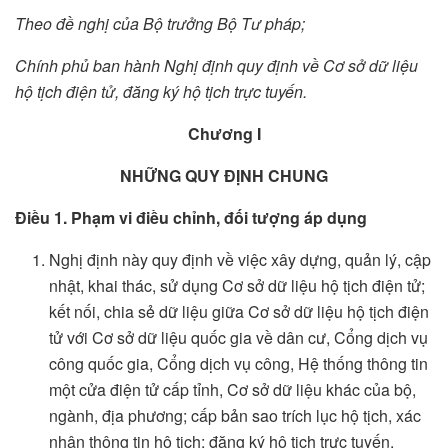
Theo đề nghị của Bộ trưởng Bộ Tư pháp;
Chính phủ ban hành Nghị định quy định về Cơ sở dữ liệu
hộ tịch điện tử, đăng ký hộ tịch trực tuyến.
Chương I
NHỮNG QUY ĐỊNH CHUNG
Điều 1. Phạm vi điều chỉnh, đối tượng áp dụng
Nghị định này quy định về việc xây dựng, quản lý, cập
nhật, khai thác, sử dụng Cơ sở dữ liệu hộ tịch điện tử;
kết nối, chia sẻ dữ liệu giữa Cơ sở dữ liệu hộ tịch điện
tử với Cơ sở dữ liệu quốc gia về dân cư, Cổng dịch vụ
công quốc gia, Cổng dịch vụ công, Hệ thống thông tin
một cửa điện tử cấp tỉnh, Cơ sở dữ liệu khác của bộ,
ngành, địa phương; cấp bản sao trích lục hộ tịch, xác
nhận thông tin hộ tịch; đăng ký hộ tịch trực tuyến.