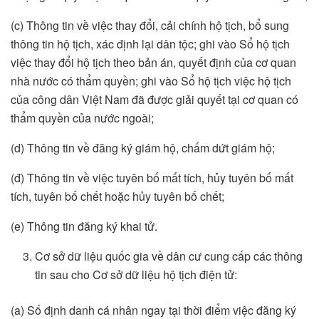
(c) Thông tin về việc thay đổi, cải chính hộ tịch, bổ sung
thông tin hộ tịch, xác định lại dân tộc; ghi vào Sổ hộ tịch
việc thay đổi hộ tịch theo bản án, quyết định của cơ quan
nhà nước có thẩm quyền; ghi vào Sổ hộ tịch việc hộ tịch
của công dân Việt Nam đã được giải quyết tại cơ quan có
thẩm quyền của nước ngoài;
(d) Thông tin về đăng ký giám hộ, chấm dứt giám hộ;
(đ) Thông tin về việc tuyên bố mất tích, hủy tuyên bố mất
tích, tuyên bố chết hoặc hủy tuyên bố chết;
(e) Thông tin đăng ký khai tử.
Cơ sở dữ liệu quốc gia về dân cư cung cấp các thông
tin sau cho Cơ sở dữ liệu hộ tịch điện tử:
(a) Số định danh cá nhân ngay tại thời điểm việc đăng ký