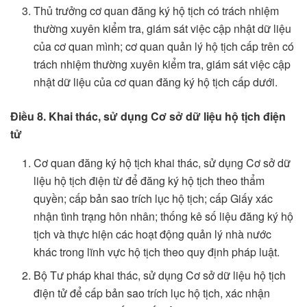
Thủ trưởng cơ quan đăng ký hộ tịch có trách nhiệm
thường xuyên kiểm tra, giám sát việc cập nhật dữ liệu
của cơ quan mình; cơ quan quản lý hộ tịch cấp trên có
trách nhiệm thường xuyên kiểm tra, giám sát việc cập
nhật dữ liệu của cơ quan đăng ký hộ tịch cấp dưới.
Điều 8. Khai thác, sử dụng Cơ sở dữ liệu hộ tịch điện
tử
Cơ quan đăng ký hộ tịch khai thác, sử dụng Cơ sở dữ
liệu hộ tịch điện từ để đăng ký hộ tịch theo thẩm
quyền; cấp bản sao trích lục hộ tịch; cấp Giấy xác
nhận tình trạng hôn nhân; thống kê số liệu đăng ký hộ
tịch và thực hiện các hoạt động quản lý nhà nước
khác trong lĩnh vực hộ tịch theo quy định pháp luật.
Bộ Tư pháp khai thác, sử dụng Cơ sở dữ liệu hộ tịch
điện tử để cấp bản sao trích lục hộ tịch, xác nhận