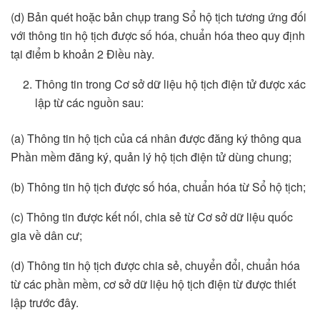
(d) Bản quét hoặc bản chụp trang Sổ hộ tịch tương ứng đối
với thông tin hộ tịch được số hóa, chuẩn hóa theo quy định
tại điểm b khoản 2 Điều này.
Thông tin trong Cơ sở dữ liệu hộ tịch điện tử được xác
lập từ các nguồn sau:
(a) Thông tin hộ tịch của cá nhân được đăng ký thông qua
Phần mềm đăng ký, quản lý hộ tịch điện tử dùng chung;
(b) Thông tin hộ tịch được số hóa, chuẩn hóa từ Sổ hộ tịch;
(c) Thông tin được kết nối, chia sẻ từ Cơ sở dữ liệu quốc
gia về dân cư;
(d) Thông tin hộ tịch được chia sẻ, chuyển đổi, chuẩn hóa
từ các phần mềm, cơ sở dữ liệu hộ tịch điện từ được thiết
lập trước đây.