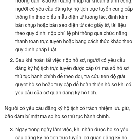
hướng dẫn. Sau khi đăng nhập tài khoản thành công,
người có yêu cầu đăng ký hộ tịch trực tuyến cung cấp
thông tin theo biểu mẫu điện tử tương tác, đính kèm
bản chụp hoặc bản sao điện từ các giấy tờ, tài liệu
theo quy định; nộp phí, lệ phí thông qua chức năng
thanh toán trực tuyến hoặc bằng cách thức khác theo
quy định pháp luật.
Sau khi hoàn tất việc nộp hồ sơ, người có yêu cầu
đăng ký hộ tịch trực tuyến được cấp 01 mã số hồ sơ
thủ tục hành chính để theo dõi, tra cứu tiến độ giải
quyết hồ sơ hoặc truy cập để hoàn thiện hồ sơ khi có
yêu cầu của cơ quan đăng ký hộ tịch.
Người có yêu cầu đăng ký hộ tịch có trách nhiệm lưu giữ,
bảo đảm bí mật mã số hồ sơ thủ tục hành chính.
Ngay trong ngày làm việc, khi nhận được hồ sơ yêu
cầu đăng ký hộ tịch trực tuyến, cơ quan đăng ký hộ