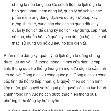
chung là nền tảng của Cơ sở dữ liệu hộ tịch điện từ,
bao gồm phần mềm đăng ký, quản lý hộ tịch và các
phần mềm ứng dụng, dịch vụ do Bộ Tư pháp xây
dựng, thiết kế, cung cấp cho các cơ quan đăng ký,
quản lý hộ tịch để đăng ký hộ tịch, xây dựng, cập nhật,
số hóa, chuẩn hóa và quản lý các dữ liệu hộ tịch, khai
thác, sử dụng Cơ sở dữ liệu hộ tịch điện tử.
Phần mềm đăng ký, quản lý hộ tịch điện tử dùng chung
được kết nối với Hệ thống thông tin một cửa điện từ cấp
tỉnh; thông qua Hệ thống thông tin một cửa điện từ cấp tỉnh
kết nối với Cổng dịch vụ công quốc gia, Cổng dịch vụ công
cấp tỉnh để hỗ trợ tiếp nhận, giải quyết, theo dõi tình hình
tiếp nhận, giải quyết và kết quả giải quyết các thủ tục hành
chính trong lĩnh vực hộ tịch được thực hiện thông qua
phương thức đăng ký trực tuyến.
Cơ quan quản lý Cơ sở dữ liệu hộ tịch điện tử bao