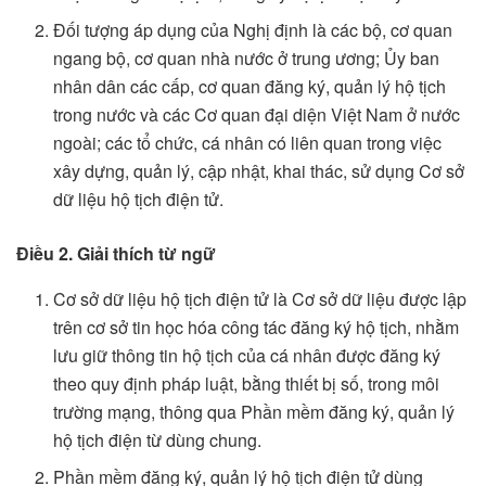
Đối tượng áp dụng của Nghị định là các bộ, cơ quan
ngang bộ, cơ quan nhà nước ở trung ương; Ủy ban
nhân dân các cấp, cơ quan đăng ký, quản lý hộ tịch
trong nước và các Cơ quan đại diện Việt Nam ở nước
ngoài; các tổ chức, cá nhân có liên quan trong việc
xây dựng, quản lý, cập nhật, khai thác, sử dụng Cơ sở
dữ liệu hộ tịch điện tử.
Điều 2. Giải thích từ ngữ
Cơ sở dữ liệu hộ tịch điện tử là Cơ sở dữ liệu được lập
trên cơ sở tin học hóa công tác đăng ký hộ tịch, nhằm
lưu giữ thông tin hộ tịch của cá nhân được đăng ký
theo quy định pháp luật, bằng thiết bị số, trong môi
trường mạng, thông qua Phần mềm đăng ký, quản lý
hộ tịch điện từ dùng chung.
Phần mềm đăng ký, quản lý hộ tịch điện tử dùng