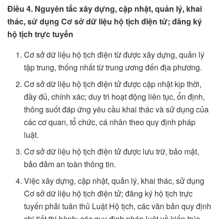
Điều 4. Nguyên tắc xây dựng, cập nhật, quản lý, khai
thác, sử dụng Cơ sở dữ liệu hộ tịch điện tử; đăng ký
hộ tịch trực tuyến
Cơ sở dữ liệu hộ tịch điện từ được xây dựng, quản lý
tập trung, thống nhất từ trung ương đến địa phương.
Cơ sở dữ liệu hộ tịch điện tử được cập nhật kịp thời,
đầy đủ, chính xác; duy trì hoạt động liên tục, ổn định,
thông suốt đáp ứng yêu cầu khai thác và sử dụng của
các cơ quan, tổ chức, cá nhân theo quy định pháp
luật.
Cơ sở dữ liệu hộ tịch điện tử được lưu trữ, bảo mật,
bảo đảm an toàn thông tin.
Việc xây dựng, cập nhật, quản lý, khai thác, sử dụng
Cơ sở dữ liệu hộ tịch điện tử; đăng ký hộ tịch trực
tuyến phải tuân thủ Luật Hộ tịch, các văn bản quy định
chi tiết thi hành; các quy định pháp luật về kiến trúc