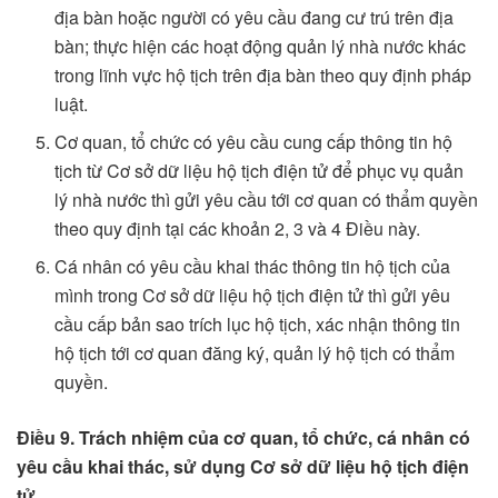
địa bàn hoặc người có yêu cầu đang cư trú trên địa
bàn; thực hiện các hoạt động quản lý nhà nước khác
trong lĩnh vực hộ tịch trên địa bàn theo quy định pháp
luật.
Cơ quan, tổ chức có yêu cầu cung cấp thông tin hộ
tịch từ Cơ sở dữ liệu hộ tịch điện tử để phục vụ quản
lý nhà nước thì gửi yêu cầu tới cơ quan có thẩm quyền
theo quy định tại các khoản 2, 3 và 4 Điều này.
Cá nhân có yêu cầu khai thác thông tin hộ tịch của
mình trong Cơ sở dữ liệu hộ tịch điện tử thì gửi yêu
cầu cấp bản sao trích lục hộ tịch, xác nhận thông tin
hộ tịch tới cơ quan đăng ký, quản lý hộ tịch có thẩm
quyền.
Điều 9. Trách nhiệm của cơ quan, tổ chức, cá nhân có
yêu cầu khai thác, sử dụng Cơ sở dữ liệu hộ tịch điện
tử