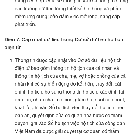
năng tích hợp, chia sẻ thông tin và khả năng mở rộng
các trường dữ liệu trong thiết kế hệ thống và phần
mềm ứng dụng; bảo đảm việc mở rộng, nâng cấp,
phát triển.
Điều 7. Cập nhật dữ liệu trong Cơ sở dữ liệu hộ tịch
điện tử
Thông tin được cập nhật vào Cơ sở dữ liệu hộ tịch
điện tử bao gồm thông tin hộ tịch của cá nhân và
thông tin hộ tịch của cha, mẹ, vợ hoặc chồng của cá
nhân khi có sự biến động do kết hôn, thay đổi, cải
chính hộ tịch, bổ sung thông tin hộ tịch, xác định lại
dân tộc; nhận cha, mẹ, con; giám hộ; nuôi con nuôi;
khai tử; ghi vào Sổ hộ tịch việc thay đổi hộ tịch theo
bản án, quyết định của cơ quan nhà nước có thẩm
quyền; ghi vào Sổ hộ tịch việc hộ tịch của công dân
Việt Nam đã được giải quyết tại cơ quan có thẩm