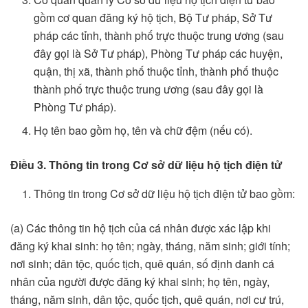
gồm cơ quan đăng ký hộ tịch, Bộ Tư pháp, Sở Tư
pháp các tỉnh, thành phố trực thuộc trung ương (sau
đây gọi là Sở Tư pháp), Phòng Tư pháp các huyện,
quận, thị xã, thành phố thuộc tỉnh, thành phố thuộc
thành phố trực thuộc trung ương (sau đây gọi là
Phòng Tư pháp).
Họ tên bao gồm họ, tên và chữ đệm (nếu có).
Điều 3. Thông tin trong Cơ sở dữ liệu hộ tịch điện tử
Thông tin trong Cơ sở dữ liệu hộ tịch điện tử bao gồm:
(a) Các thông tin hộ tịch của cá nhân được xác lập khi
đăng ký khai sinh: họ tên; ngày, tháng, năm sinh; giới tính;
nơi sinh; dân tộc, quốc tịch, quê quán, số định danh cá
nhân của người được đăng ký khai sinh; họ tên, ngày,
tháng, năm sinh, dân tộc, quốc tịch, quê quán, nơi cư trú,