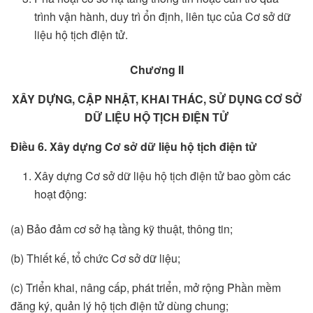
trình vận hành, duy trì ổn định, liên tục của Cơ sở dữ
liệu hộ tịch điện tử.
Chương II
XÂY DỰNG, CẬP NHẬT, KHAI THÁC, SỬ DỤNG CƠ SỞ
DỮ LIỆU HỘ TỊCH ĐIỆN TỬ
Điều 6. Xây dựng Cơ sở dữ liệu hộ tịch điện tử
Xây dựng Cơ sở dữ liệu hộ tịch điện tử bao gồm các
hoạt động:
(a) Bảo đảm cơ sở hạ tầng kỹ thuật, thông tin;
(b) Thiết kế, tổ chức Cơ sở dữ liệu;
(c) Triển khai, nâng cấp, phát triển, mở rộng Phần mềm
đăng ký, quản lý hộ tịch điện tử dùng chung;