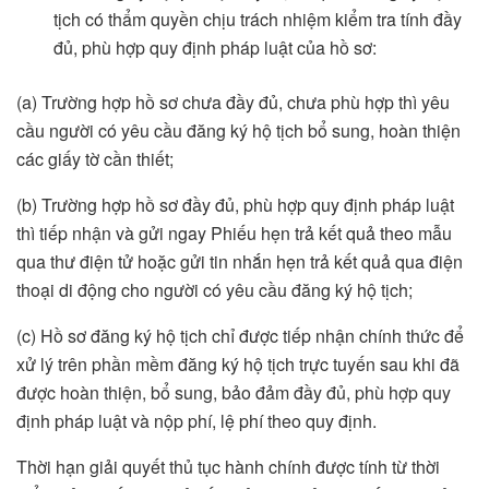
tịch có thẩm quyền chịu trách nhiệm kiểm tra tính đầy
đủ, phù hợp quy định pháp luật của hồ sơ:
(a) Trường hợp hồ sơ chưa đầy đủ, chưa phù hợp thì yêu
cầu người có yêu cầu đăng ký hộ tịch bổ sung, hoàn thiện
các giấy tờ cần thiết;
(b) Trường hợp hồ sơ đầy đủ, phù hợp quy định pháp luật
thì tiếp nhận và gửi ngay Phiếu hẹn trả kết quả theo mẫu
qua thư điện tử hoặc gửi tin nhắn hẹn trả kết quả qua điện
thoại di động cho người có yêu cầu đăng ký hộ tịch;
(c) Hồ sơ đăng ký hộ tịch chỉ được tiếp nhận chính thức để
xử lý trên phần mềm đăng ký hộ tịch trực tuyến sau khi đã
được hoàn thiện, bổ sung, bảo đảm đầy đủ, phù hợp quy
định pháp luật và nộp phí, lệ phí theo quy định.
Thời hạn giải quyết thủ tục hành chính được tính từ thời