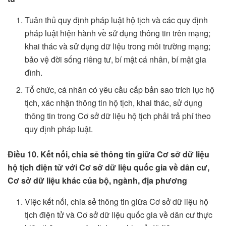
Tuân thủ quy định pháp luật hộ tịch và các quy định
pháp luật hiện hành về sử dụng thông tin trên mạng;
khai thác và sử dụng dữ liệu trong môi trường mạng;
bảo vệ đời sống riêng tư, bí mật cá nhân, bí mật gia
đình.
Tổ chức, cá nhân có yêu cầu cấp bản sao trích lục hộ
tịch, xác nhận thông tin hộ tịch, khai thác, sử dụng
thông tin trong Cơ sở dữ liệu hộ tịch phải trả phí theo
quy định pháp luật.
Điều 10. Kết nối, chia sẻ thông tin giữa Cơ sở dữ liệu
hộ tịch điện tử với Cơ sở dữ liệu quốc gia về dân cư,
Cơ sở dữ liệu khác của bộ, ngành, địa phương
Việc kết nối, chia sẻ thông tin giữa Cơ sở dữ liệu hộ
tịch điện tử và Cơ sở dữ liệu quốc gia về dân cư thực