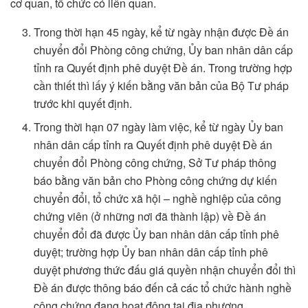
cơ quan, tổ chức có liên quan.
Trong thời hạn 45 ngày, kể từ ngày nhận được Đề án
chuyển đổi Phòng công chứng, Ủy ban nhân dân cấp
tỉnh ra Quyết định phê duyệt Đề án. Trong trường hợp
cần thiết thì lấy ý kiến bằng văn bản của Bộ Tư pháp
trước khi quyết định.
Trong thời hạn 07 ngày làm việc, kể từ ngày Ủy ban
nhân dân cấp tỉnh ra Quyết định phê duyệt Đề án
chuyển đổi Phòng công chứng, Sở Tư pháp thông
báo bằng văn bản cho Phòng công chứng dự kiến
chuyển đổi, tổ chức xã hội – nghề nghiệp của công
chứng viên (ở những nơi đã thành lập) về Đề án
chuyển đổi đã được Ủy ban nhân dân cấp tỉnh phê
duyệt; trường hợp Ủy ban nhân dân cấp tỉnh phê
duyệt phương thức đấu giá quyền nhận chuyển đổi thì
Đề án được thông báo đến cả các tổ chức hành nghề
công chứng đang hoạt động tại địa phương.