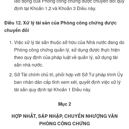
lao động của Phòng công chứng được chuyển đổi quy
định tại Khoản 1,2 và Khoản 3 Điều này.
Điều 12. Xử lý tài sản của Phòng công chứng được
chuyển đổi
Việc xử lý tài sản thuộc sở hữu của Nhà nước đang do
Phòng công chứng quản lý, sử dụng được thực hiện
theo quy định của pháp luật về quản lý, sử dụng tài
sản nhà nước.
Sở Tài chính chủ trì, phối hợp với Sở Tư pháp trình Ủy
ban nhân dân cấp tỉnh xem xét, quyết định việc xử lý
tài sản quy định tại Khoản 1 Điều này.
Mục 2
HỢP NHẤT, SÁP NHẬP, CHUYỂN NHƯỢNG
VĂN
PHÒNG CÔNG CHỨNG