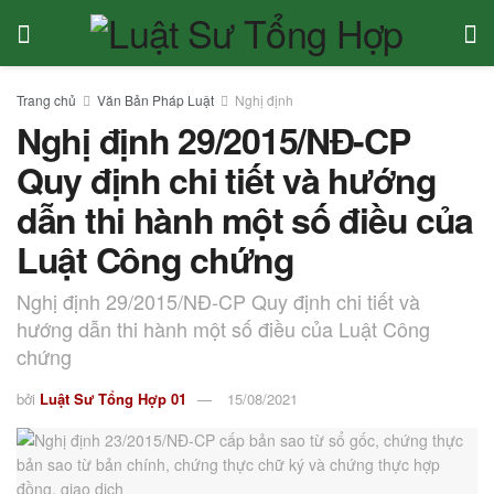
Trang chủ
Văn Bản Pháp Luật
Nghị định
Nghị định 29/2015/NĐ-CP
Quy định chi tiết và hướng
dẫn thi hành một số điều của
Luật Công chứng
Nghị định 29/2015/NĐ-CP Quy định chi tiết và
hướng dẫn thi hành một số điều của Luật Công
chứng
bởi
Luật Sư Tổng Hợp 01
15/08/2021