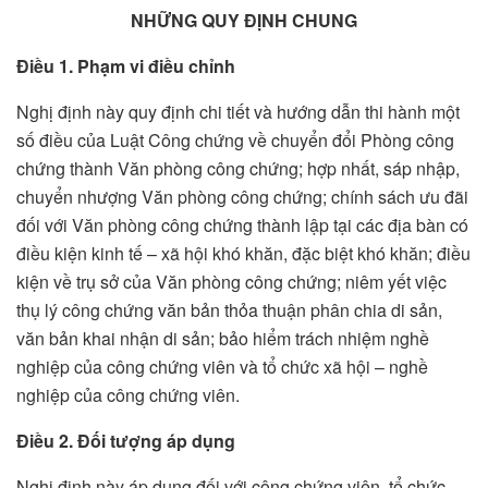
NHỮNG QUY ĐỊNH CHUNG
Điều 1. Phạm vi điều chỉnh
Nghị định này quy định chi tiết và hướng dẫn thi hành một
số điều của Luật Công chứng về chuyển đổi Phòng công
chứng thành Văn phòng công chứng; hợp nhất, sáp nhập,
chuyển nhượng Văn phòng công chứng; chính sách ưu đãi
đối với Văn phòng công chứng thành lập tại các địa bàn có
điều kiện kinh tế – xã hội khó khăn, đặc biệt khó khăn; điều
kiện về trụ sở của Văn phòng công chứng; niêm yết việc
thụ lý công chứng văn bản thỏa thuận phân chia di sản,
văn bản khai nhận di sản; bảo hiểm trách nhiệm nghề
nghiệp của công chứng viên và tổ chức xã hội – nghề
nghiệp của công chứng viên.
Điều 2. Đối tượng áp dụng
Nghị định này áp dụng đối với công chứng viên, tổ chức