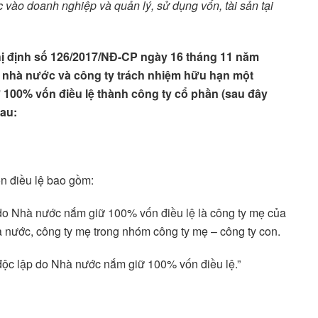
vào doanh nghiệp và quản lý, sử dụng vốn, tài sản tại
hị định số 126/2017/NĐ-CP ngày 16 tháng 11 năm
 nhà nước và công ty trách nhiệm hữu hạn một
100% vốn điều lệ thành công ty cổ phần (sau đây
sau:
n điều lệ bao gồm:
 do Nhà nước nắm giữ 100% vốn điều lệ là công ty mẹ của
à nước, công ty mẹ trong nhóm công ty mẹ – công ty con.
 độc lập do Nhà nước nắm giữ 100% vốn điều lệ.”