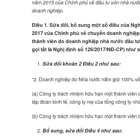
năm 2015 của Chính phủ về đầu tư vốn nhà nước 
doanh nghiệp.
Điều 1. Sửa đổi, bổ sung một số điều của Ng
2017 của Chính phủ về chuyển doanh nghiệp
thành viên do doanh nghiệp nhà nước đầu tư 
gọi tắt là Nghị định số 126/2017/NĐ-CP) như 
Sửa đổi
khoản 2 Điều 2 như sau:
“2. Doanh nghiệp do Nhà nước nắm giữ 100% vố
(a) Công ty trách nhiệm hữu hạn một thành viên
tập đoàn kinh tế, công ty mẹ của tổng công ty nh
(b) Công ty trách nhiệm hữu hạn một thành viên
Bổ sung, sửa đổi
Điều 4 như sau: