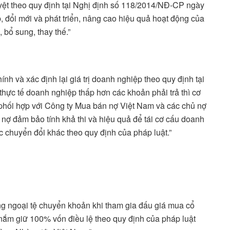
ệt theo quy định tại Nghị định số 118/2014/NĐ-CP ngày
 đổi mới và phát triển, nâng cao hiệu quả hoạt động của
 bổ sung, thay thế.”
ính và xác định lại giá trị doanh nghiệp theo quy định tại
 thực tế doanh nghiệp thấp hơn các khoản phải trả thì cơ
phối hợp với Công ty Mua bán nợ Việt Nam và các chủ nợ
 đảm bảo tính khả thi và hiệu quả để tái cơ cấu doanh
 chuyển đổi khác theo quy định của pháp luật.”
ng ngoại tệ chuyển khoản khi tham gia đấu giá mua cổ
ắm giữ 100% vốn điều lệ theo quy định của pháp luật