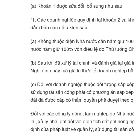
(a) Khoản 1 được sửa đổi, bổ sung như sau:
“1. Các doanh nghiệp quy định tại khoản 2 và kh
đảm bảo các điều kiện sau:
(a) Không thuộc diện Nhà nước cần nắm giữ 100
nước nắm giữ 100% vốn điều lệ do Thủ tướng Chín
(b) Sau khi đã xử lý tài chính và đánh giá lại giá
Nghị định này mà giá trị thực tế doanh nghiệp bằ
(c) Đối với doanh nghiệp thuộc đối tượng sắp xếp 
sử dụng tài sản công phải có phương án sắp xếp lạ
đất đã được cấp có thẩm quyền phê duyệt theo qu
Đối với các công ty nông, lâm nghiệp do Nhà nư
lại, xử lý nhà, đất đối với diện tích đất phi nôn
định của pháp luật về quản lý, sử dụng tài sản c