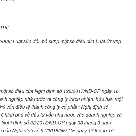
019;
006; Luật sửa đổi, bổ sung một số điều của Luật Chứng
;
 một số điều của Nghị định số 126/2017/NĐ-CP ngày 16
nh nghiệp nhà nước và công ty trách nhiệm hữu hạn một
% vốn điều lệ thành công ty cổ phần; Nghị định số
Chính phủ về đầu tư vốn nhà nước vào doanh nghiệp và
 và Nghị định số 32/2018/NĐ-CP ngày 08 tháng 3 năm
ều của Nghị định số 91/2015/NĐ-CP ngày 13 tháng 10