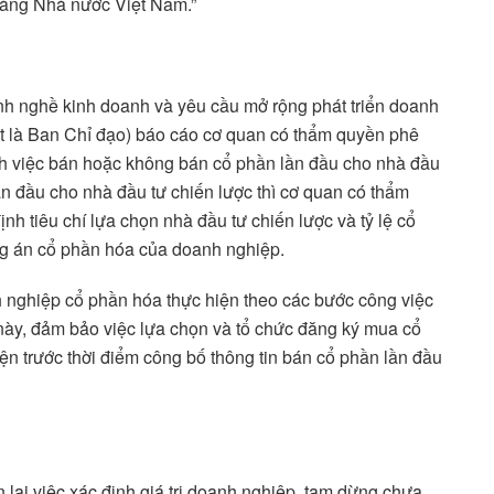
hàng Nhà nước Việt Nam.”
ành nghề kinh doanh và yêu cầu mở rộng phát triển doanh
ắt là Ban Chỉ đạo) báo cáo cơ quan có thẩm quyền phê
nh việc bán hoặc không bán cổ phần lần đầu cho nhà đầu
ần đầu cho nhà đầu tư chiến lược thì cơ quan có thẩm
h tiêu chí lựa chọn nhà đầu tư chiến lược và tỷ lệ cổ
ng án cổ phần hóa của doanh nghiệp.
nh nghiệp cổ phần hóa thực hiện theo các bước công việc
 này, đảm bảo việc lựa chọn và tổ chức đăng ký mua cổ
ện trước thời điểm công bố thông tin bán cổ phần lần đầu
 lại việc xác định giá trị doanh nghiệp, tạm dừng chưa