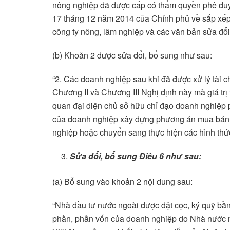
nông nghiệp đã được cấp có thẩm quyền phê duy
17 tháng 12 năm 2014 của Chính phủ về sắp xếp,
công ty nông, lâm nghiệp và các văn bản sửa đổi,
(b) Khoản 2 được sửa đổi, bổ sung như sau:
“2. Các doanh nghiệp sau khi đã được xử lý tài ch
Chương II và Chương III Nghị định này mà giá trị
quan đại diện chủ sở hữu chỉ đạo doanh nghiệp 
của doanh nghiệp xây dựng phương án mua bán nợ
nghiệp hoặc chuyển sang thực hiện các hình thức
Sửa đổi, bổ sung
Điều 6 như sau:
(a) Bổ sung vào khoản 2 nội dung sau:
“Nhà đầu tư nước ngoài được đặt cọc, ký quỹ bằ
phần, phần vốn của doanh nghiệp do Nhà nước n