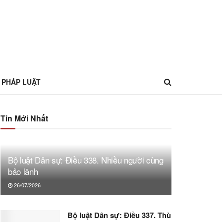
 PHÁP LUẬT
Tin Mới Nhất
Bộ luật Dân sự: Điều 338. Nhiều người cùng
bảo lãnh
26/07/2026
Bộ luật Dân sự: Điều 337. Thù