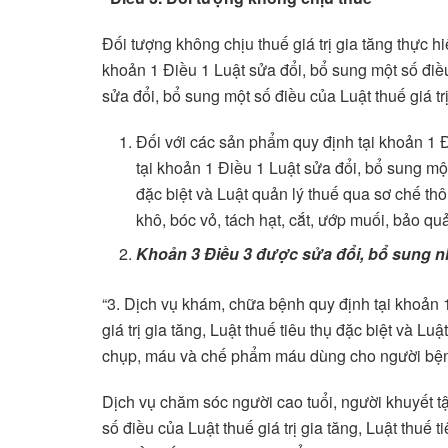
Đối tượng không chịu thuế giá trị gia tăng thực hiệ
khoản 1 Điều 1 Luật sửa đổi, bổ sung một số điều
sửa đổi, bổ sung một số điều của Luật thuế giá trị
Đối với các sản phẩm quy định tại khoản 1 Đ
tại khoản 1 Điều 1 Luật sửa đổi, bổ sung một 
đặc biệt và Luật quản lý thuế qua sơ chế t
khô, bóc vỏ, tách hạt, cắt, ướp muối, bảo q
Khoản 3 Điều 3
được sửa đổi, bổ sung 
“3. Dịch vụ khám, chữa bệnh quy định tại khoản 
giá trị gia tăng, Luật thuế tiêu thụ đặc biệt và L
chụp, máu và chế phẩm máu dùng cho người bệ
Dịch vụ chăm sóc người cao tuổi, người khuyết tậ
số điều của Luật thuế giá trị gia tăng, Luật thuế