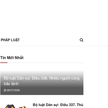
 PHÁP LUẬT
Tin Mới Nhất
Bộ luật Dân sự: Điều 338. Nhiều người cùng
bảo lãnh
26/07/2026
Bộ luật Dân sự: Điều 337. Thù