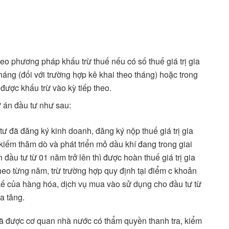
heo phương pháp khấu trừ thuế nếu có số thuế giá trị gia
háng (đối với trường hợp kê khai theo tháng) hoặc trong
 được khấu trừ vào kỳ tiếp theo.
 án đầu tư như sau:
tư đã đăng ký kinh doanh, đăng ký nộp thuế giá trị gia
kiếm thăm dò và phát triển mỏ dầu khí đang trong giai
 đầu tư từ 01 năm trở lên thì được hoàn thuế giá trị gia
heo từng năm, trừ trường hợp quy định tại điểm c khoản
y kế của hàng hóa, dịch vụ mua vào sử dụng cho đầu tư từ
ia tăng.
ã được cơ quan nhà nước có thẩm quyền thanh tra, kiểm