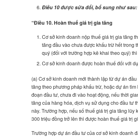
Điều 10
được sửa đổi, bổ sung như sau:
“Điều
10. Hoàn thuế giá trị gia tăng
Cơ sở kinh doanh nộp thuế giá trị gia tăng t
tăng đầu vào chưa được khấu trừ hết trong t
quý (đối với trường hợp kê khai theo quý) thì
Cơ sở kinh doanh được hoàn thuế đối với dự
(a) Cơ sở kinh doanh mới thành lập từ dự án đầu 
tăng theo phương pháp khấu trừ, hoặc dự án tìm 
đoạn đầu tư, chưa đi vào hoạt động, nếu thời gian
tăng của hàng hóa, dịch vụ sử dụng cho đầu tư t
này. Trường hợp, nếu số thuế giá trị gia tăng lũ
300 triệu đồng trở lên thì được hoàn thuế giá trị g
Trường hợp dự án đầu tư của cơ sở kinh doanh đ