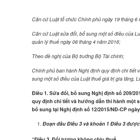
Căn cứ Luật tổ chức Chính phủ ngày 19 tháng 6
Căn cứ Luật sửa đổi, bổ sung một số điều
của Luậ
quản lý thuế ngày 06 tháng 4 năm 2016;
Theo đề nghị của Bộ trưởng Bộ Tài chính;
Chính phủ ban hành Nghị định quy định chi tiết
v
sung một số điều
của Luật thuế giá
trị gia tăng, 
Điều 1. Sửa đổi, bổ sung Nghị định số 209/
quy định chi tiết và hướng dẫn thi hành một s
bổ sung tại Nghị định số 12/2015/NĐ-CP ngà
Đoạn đầu Điều 3 và khoản 1 Điều 3
được 
“Điều
3. Đối tượng không chịu thuế