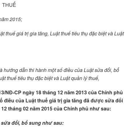
THUẾ
 năm 2015;
t thuế giá trị gia tăng, Luật thuế tiêu thụ đặc biệt và Luật
à hướng dẫ
n thi hành một số điều
của Luật sửa đổ
i, bổ
Luật thuế tiêu thụ đặc biệt và Luật quản lý thuế,
2013/NĐ-CP ngày 18 tháng 12 năm 2013 của Chính phủ
ố điều của Luật thuế giá trị gia tăng đã được sửa đổi
y 12 tháng 02 năm 2015 của Chính phủ như sau:
sửa đổi, bổ sung như sau: