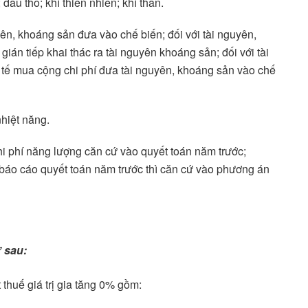
ầu thô; khí thiên nhiên; khí than.
yên, khoáng sản đưa vào chế biến; đối với tài nguyên,
, gián tiếp khai thác ra tài nguyên khoáng sản; đối với tài
 tế mua cộng chi phí đưa tài nguyên, khoáng sản vào chế
hiệt năng.
chi phí năng lượng căn cứ vào quyết toán năm trước;
báo cáo quyết toán năm trước thì căn cứ vào phương án
 sau:
thuế giá trị gia tăng 0% gồm: