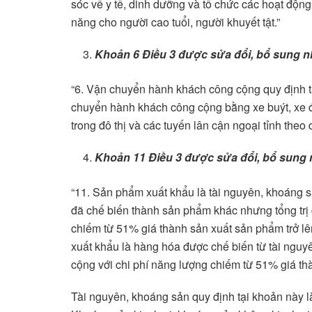
sóc về y tế, dinh dưỡng và tổ chức các hoạt động vă
năng cho người cao tuổi, người khuyết tật.”
Khoản 6 Điều 3
được sửa đổi, bổ sung n
“6. Vận chuyển hành khách công cộng quy định tạ
chuyển hành khách công cộng bằng xe buýt, xe đi
trong đô thị và các tuyến lân cận ngoại tỉnh theo
Khoản 11 Điều 3
được sửa đổi, bổ sung 
“11. Sản phẩm xuất khẩu là tài nguyên, khoáng 
đã chế biến thành sản phẩm khác nhưng tổng trị 
chiếm từ 51% giá thành sản xuất sản phẩm trở l
xuất khẩu là hàng hóa được chế biến từ tài nguyê
cộng với chi phí năng lượng chiếm từ 51% giá th
Tài nguyên, khoáng sản quy định tại khoản này 