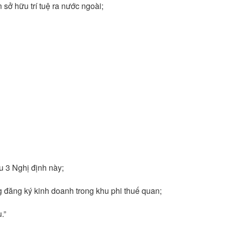
ở hữu trí tuệ ra nước ngoài;
u 3 Nghị định này;
 đăng ký kinh doanh trong khu phi thuế quan;
.”