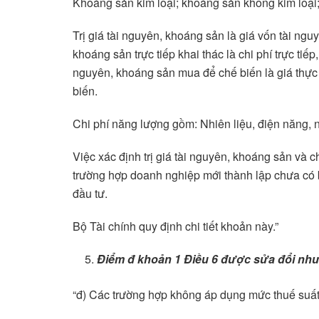
Khoáng sản kim loại; khoáng sản không kim loại; d
Trị giá tài nguyên, khoáng sản là giá vốn tài ngu
khoáng sản trực tiếp khai thác là chi phí trực tiếp
nguyên, khoáng sản mua để chế biến là giá thực
biến.
Chi phí năng lượng gồm: Nhiên liệu, điện năng, n
Việc xác định trị giá tài nguyên, khoáng sản và 
trường hợp doanh nghiệp mới thành lập chưa có 
đầu tư.
Bộ Tài chính quy định chi tiết khoản này.”
Điểm đ khoản 1 Điều 6
được sửa đổi như
“đ) Các trường hợp không áp dụng mức thuế suất 