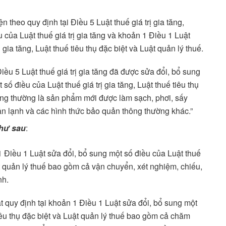
n theo quy định tại Điều 5 Luật thuế giá trị gia tăng,
 của Luật thuế giá trị gia tăng và khoản 1 Điều 1 Luật
 gia tăng, Luật thuế tiêu thụ đặc biệt và Luật quản lý thuế.
iều 5 Luật thuế giá trị gia tăng đã được sửa đổi, bổ sung
số điều của Luật thuế giá trị gia tăng, Luật thuế tiêu thụ
hông thường là sản phẩm mới được làm sạch, phơi, sấy
uản lạnh và các hình thức bảo quản thông thường khác.”
như sau
:
1 Điều 1 Luật sửa đổi, bổ sung một số điều của Luật thuế
uật quản lý thuế bao gồm cả vận chuyển, xét nghiệm, chiếu,
nh.
t quy định tại khoản 1 Điều 1 Luật sửa đổi, bổ sung một
 tiêu thụ đặc biệt và Luật quản lý thuế bao gồm cả chăm