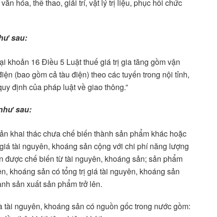
n hóa, thể thao, giải trí, vật lý trị liệu, phục hồi chức
hư sau:
i khoản 16 Điều 5 Luật thuế giá trị gia tăng gồm vận
ện (bao gồm cả tàu điện) theo các tuyến trong nội tỉnh,
 quy định của pháp luật về giao thông.”
như sau:
sản khai thác chưa chế biến thành sản phẩm khác hoặc
giá tài nguyên, khoáng sản cộng với chi phí năng lượng
ên được chế biến từ tài nguyên, khoáng sản; sản phẩm
n, khoáng sản có tổng trị giá tài nguyên, khoáng sản
ành sản xuất sản phẩm trở lên.
là tài nguyên, khoáng sản có nguồn gốc trong nước gồm: