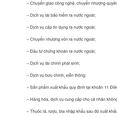
– Chuyển giao công nghệ, chuyển nhượng quyền s
– Dịch vụ tái bảo hiểm ra nước ngoài;
– Dịch vụ cấp tín dụng ra nước ngoài;
– Chuyển nhượng vốn ra nước ngoài;
– Đầu tư chứng khoán ra nước ngoài;
– Dịch vụ tài chính phái sinh;
– Dịch vụ bưu chính, viễn thông;
– Sản phẩm xuất khẩu quy định tại khoản 11 Điề
– Hàng hóa, dịch vụ cung cấp cho cá nhân không
– Thuốc lá, rượu, bia nhập khẩu sau đó xuất khẩu