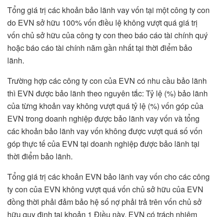
Tổng giá trị các khoản bảo lãnh vay vốn tại một công ty con
do EVN sở hữu 100% vốn điều lệ không vượt quá giá trị
vốn chủ sở hữu của công ty con theo báo cáo tài chính quý
hoặc báo cáo tài chính năm gần nhất tại thời điểm bảo
lãnh.
Trường hợp các công ty con của EVN có nhu cầu bảo lãnh
thì EVN được bảo lãnh theo nguyên tắc: Tỷ lệ (%) bảo lãnh
của từng khoản vay không vượt quá tỷ lệ (%) vốn góp của
EVN trong doanh nghiệp được bảo lãnh vay vốn và tổng
các khoản bảo lãnh vay vốn không được vượt quá số vốn
góp thực tế của EVN tại doanh nghiệp được bảo lãnh tại
thời điểm bảo lãnh.
Tổng giá trị các khoản EVN bảo lãnh vay vốn cho các công
ty con của EVN không vượt quá vốn chủ sở hữu của EVN
đồng thời phải đảm bảo hệ số nợ phải trả trên vốn chủ sở
hữu quy định tại khoản 1 Điều này. EVN có trách nhiệm