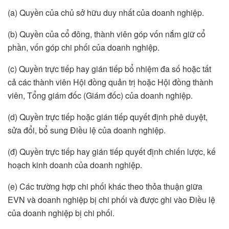
(a) Quyền của chủ sở hữu duy nhất của doanh nghiệp.
(b) Quyền của cổ đông, thành viên góp vốn nắm giữ cổ
phần, vốn góp chi phối của doanh nghiệp.
(c) Quyền trực tiếp hay gián tiếp bổ nhiệm đa số hoặc tất
cả các thành viên Hội đồng quản trị hoặc Hội đồng thành
viên, Tổng giám đốc (Giám đốc) của doanh nghiệp.
(d) Quyền trực tiếp hoặc gián tiếp quyết định phê duyệt,
sửa đổi, bổ sung Điều lệ của doanh nghiệp.
(đ) Quyền trực tiếp hay gián tiếp quyết định chiến lược, kế
hoạch kinh doanh của doanh nghiệp.
(e) Các trường hợp chi phối khác theo thỏa thuận giữa
EVN và doanh nghiệp bị chi phối và được ghi vào Điều lệ
của doanh nghiệp bị chi phối.