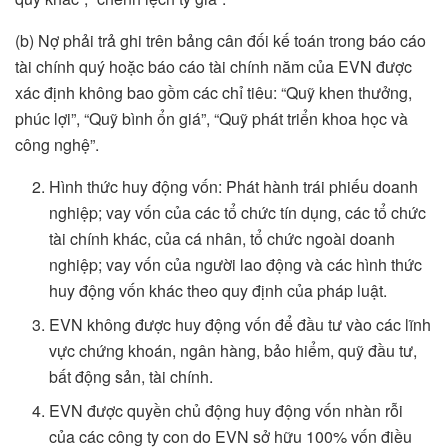
(b) Nợ phải trả ghi trên bảng cân đối kế toán trong báo cáo
tài chính quý hoặc báo cáo tài chính năm của EVN được
xác định không bao gồm các chỉ tiêu: “Quỹ khen thưởng,
phúc lợi”, “Quỹ bình ổn giá”, “Quỹ phát triển khoa học và
công nghệ”.
Hình thức huy động vốn: Phát hành trái phiếu doanh
nghiệp; vay vốn của các tổ chức tín dụng, các tổ chức
tài chính khác, của cá nhân, tổ chức ngoài doanh
nghiệp; vay vốn của người lao động và các hình thức
huy động vốn khác theo quy định của pháp luật.
EVN không được huy động vốn để đầu tư vào các lĩnh
vực chứng khoán, ngân hàng, bảo hiểm, quỹ đầu tư,
bất động sản, tài chính.
EVN được quyền chủ động huy động vốn nhàn rỗi
của các công ty con do EVN sở hữu 100% vốn điều