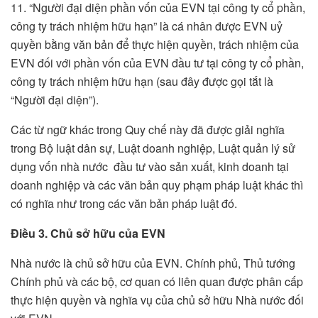
11. “Người đại diện phần vốn của EVN tại công ty cổ phần,
công ty trách nhiệm hữu hạn” là cá nhân được EVN uỷ
quyền bằng văn bản để thực hiện quyền, trách nhiệm của
EVN đối với phần vốn của EVN đầu tư tại công ty cổ phần,
công ty trách nhiệm hữu hạn (sau đây được gọi tắt là
“Người đại diện”).
Các từ ngữ khác trong Quy chế này đã được giải nghĩa
trong Bộ luật dân sự, Luật doanh nghiệp, Luật quản lý sử
dụng vốn nhà nước đầu tư vào sản xuất, kinh doanh tại
doanh nghiệp và các văn bản quy phạm pháp luật khác thì
có nghĩa như trong các văn bản pháp luật đó.
Điều 3. Chủ sở hữu
của EVN
Nhà nước là chủ sở hữu của EVN. Chính phủ, Thủ tướng
Chính phủ và các bộ, cơ quan có liên quan được phân cấp
thực hiện quyền và nghĩa vụ của chủ sở hữu Nhà nước đối