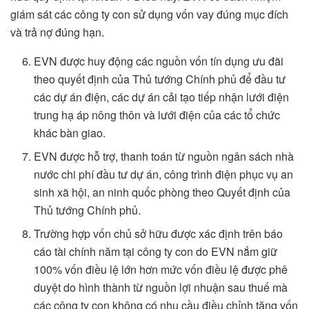
giám sát các công ty con sử dụng vốn vay đúng mục đích
và trả nợ đúng hạn.
EVN được huy động các nguồn vốn tín dụng ưu đãi
theo quyết định của Thủ tướng Chính phủ để đầu tư
các dự án điện, các dự án cải tạo tiếp nhận lưới điện
trung hạ áp nông thôn và lưới điện của các tổ chức
khác bàn giao.
EVN được hỗ trợ, thanh toán từ nguồn ngân sách nhà
nước chi phí đầu tư dự án, công trình điện phục vụ an
sinh xã hội, an ninh quốc phòng theo Quyết định của
Thủ tướng Chính phủ.
Trường hợp vốn chủ sở hữu được xác định trên báo
cáo tài chính năm tại công ty con do EVN nắm giữ
100% vốn điều lệ lớn hơn mức vốn điều lệ được phê
duyệt do hình thành từ nguồn lợi nhuận sau thuế mà
các công ty con không có nhu cầu điều chỉnh tăng vốn