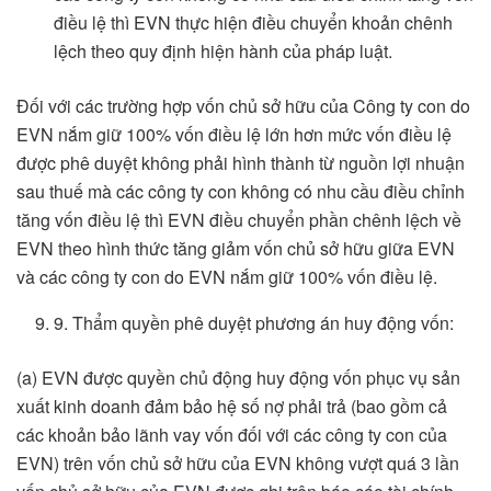
điều lệ thì EVN thực hiện điều chuyển khoản chênh
lệch theo quy định hiện hành của pháp luật.
Đối với các trường hợp vốn chủ sở hữu của Công ty con do
EVN nắm giữ 100% vốn điều lệ lớn hơn mức vốn điều lệ
được phê duyệt không phải hình thành từ nguồn lợi nhuận
sau thuế mà các công ty con không có nhu cầu điều chỉnh
tăng vốn điều lệ thì EVN điều chuyển phần chênh lệch về
EVN theo hình thức tăng giảm vốn chủ sở hữu giữa EVN
và các công ty con do EVN nắm giữ 100% vốn điều lệ.
9. Thẩm quyền phê duyệt phương án huy động vốn:
(a) EVN được quyền chủ động huy động vốn phục vụ sản
xuất kinh doanh đảm bảo hệ số nợ phải trả (bao gồm cả
các khoản bảo lãnh vay vốn đối với các công ty con của
EVN) trên vốn chủ sở hữu của EVN không vượt quá 3 lần