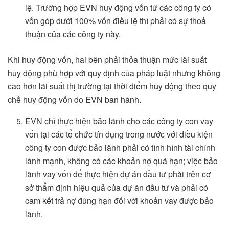
lệ. Trường hợp EVN huy động vốn từ các công ty có
vốn góp dưới 100% vốn điều lệ thì phải có sự thoả
thuận của các công ty này.
Khi huy động vốn, hai bên phải thỏa thuận mức lãi suất
huy động phù hợp với quy định của pháp luật nhưng không
cao hơn lãi suất thị trường tại thời điểm huy động theo quy
chế huy động vốn do EVN ban hành.
EVN chỉ thực hiện bảo lãnh cho các công ty con vay
vốn tại các tổ chức tín dụng trong nước với điều kiện
công ty con được bảo lãnh phải có tình hình tài chính
lành mạnh, không có các khoản nợ quá hạn; việc bảo
lãnh vay vốn để thực hiện dự án đầu tư phải trên cơ
sở thẩm định hiệu quả của dự án đầu tư và phải có
cam kết trả nợ đúng hạn đối với khoản vay được bảo
lãnh.