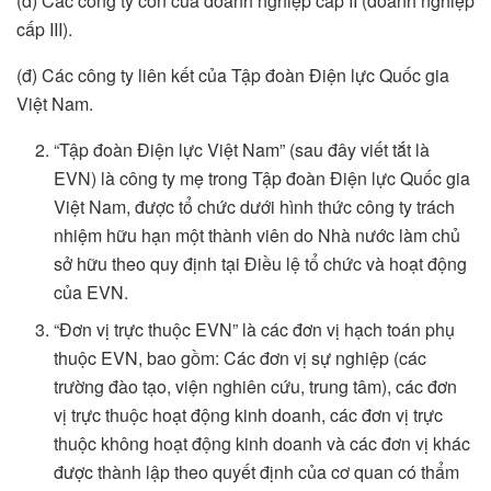
(d) Các công ty con của doanh nghiệp cấp II (doanh nghiệp
cấp III).
(đ) Các công ty liên kết của Tập đoàn Điện lực Quốc gia
Việt Nam.
“Tập đoàn Điện lực Việt Nam” (sau đây viết tắt là
EVN) là công ty mẹ trong Tập đoàn Điện lực Quốc gia
Việt Nam, được tổ chức dưới hình thức công ty trách
nhiệm hữu hạn một thành viên do Nhà nước làm chủ
sở hữu theo quy định tại Điều lệ tổ chức và hoạt động
của EVN.
“Đơn vị trực thuộc EVN” là các đơn vị hạch toán phụ
thuộc EVN, bao gồm: Các đơn vị sự nghiệp (các
trường đào tạo, viện nghiên cứu, trung tâm), các đơn
vị trực thuộc hoạt động kinh doanh, các đơn vị trực
thuộc không hoạt động kinh doanh và các đơn vị khác
được thành lập theo quyết định của cơ quan có thẩm