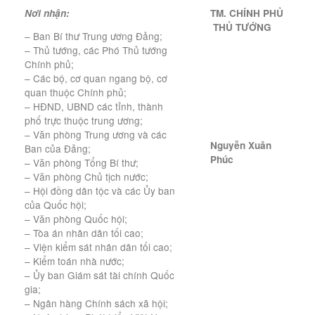
Nơi nhận:
TM. CHÍNH PHỦ
THỦ TƯỚNG
– Ban Bí thư Trung ương Đảng;
– Thủ tướng, các Phó Thủ tướng
Chính phủ;
– Các bộ, cơ quan ngang bộ, cơ
quan thuộc Chính phủ;
– HĐND, UBND các tỉnh, thành
phố trực thuộc trung ương;
– Văn phòng Trung ương và các
Nguyễn Xuân
Ban của Đảng;
Phúc
– Văn phòng Tổng Bí thư;
– Văn phòng Chủ tịch nước;
– Hội đồng dân tộc và các Ủy ban
của Quốc hội;
– Văn phòng Quốc hội;
– Tòa án nhân dân tối cao;
– Viện kiểm sát nhân dân tối cao;
– Kiểm toán nhà nước;
– Ủy ban Giám sát tài chính Quốc
gia;
– Ngân hàng Chính sách xã hội;