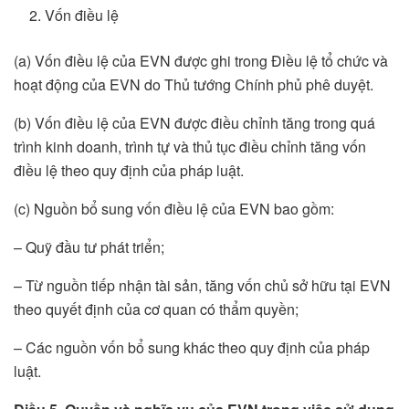
Vốn điều lệ
(a) Vốn điều lệ của EVN được ghi trong Điều lệ tổ chức và
hoạt động của EVN do Thủ tướng Chính phủ phê duyệt.
(b) Vốn điều lệ của EVN được điều chỉnh tăng trong quá
trình kinh doanh, trình tự và thủ tục điều chỉnh tăng vốn
điều lệ theo quy định của pháp luật.
(c) Nguồn bổ sung vốn điều lệ của EVN bao gồm:
– Quỹ đầu tư phát triển;
– Từ nguồn tiếp nhận tài sản, tăng vốn chủ sở hữu tại EVN
theo quyết định của cơ quan có thẩm quyền;
– Các nguồn vốn bổ sung khác theo quy định của pháp
luật.