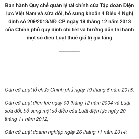
Ban hành Quy chế
q
uản lý tài chính của Tập đoàn Điện
lực Việt Nam
và sửa đổi, bổ sung khoản 4 Điều 4 Nghị
định số 209/2013/NĐ-CP
ngày 18 tháng 12 năm 2013
của Chính phủ quy định chi tiết và
hướng dẫn thi hành
một số điều Luật thuế giá trị gia tăng
___________
Căn cứ Luật
t
ổ chức Chính phủ ngày 19 tháng 6 năm 2015;
Căn cứ Luật điện lực ngày 03 tháng 12 năm 2004 và Luật
sửa đổi, bổ sung một số điều của Luật điện lực ngày 20
tháng 11 năm 2012;
Căn cứ Luật
d
oanh nghiệp ngày 26 tháng 11 năm 2014;