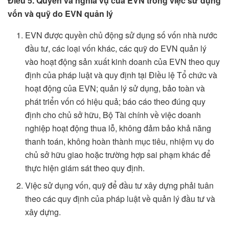
Điều 5
. Quyền và nghĩa vụ của EVN trong việc sử dụng
vốn và quỹ do EVN quản lý
EVN được quyền chủ động sử dụng số vốn nhà nước
đầu tư, các loại vốn khác, các quỹ do EVN quản lý
vào hoạt động sản xuất kinh doanh của EVN theo quy
định của pháp luật và quy định tại Điều lệ Tổ chức và
hoạt động của EVN; quản lý sử dụng, bảo toàn và
phát triển vốn có hiệu quả; báo cáo theo đúng quy
định cho chủ sở hữu, Bộ Tài chính về việc doanh
nghiệp hoạt động thua lỗ, không đảm bảo khả năng
thanh toán, không hoàn thành mục tiêu, nhiệm vụ do
chủ sở hữu giao hoặc trường hợp sai phạm khác để
thực hiện giám sát theo quy định.
Việc sử dụng vốn, quỹ để đầu tư xây dựng phải tuân
theo các quy định của pháp luật về quản lý đầu tư và
xây dựng.