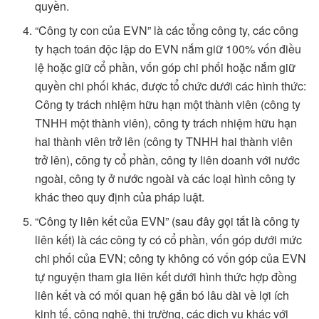
quyền.
“Công ty con của EVN” là các tổng công ty, các công
ty hạch toán độc lập do EVN nắm giữ 100% vốn điều
lệ hoặc giữ cổ phần, vốn góp chi phối hoặc nắm giữ
quyền chi phối khác, được tổ chức dưới các hình thức:
Công ty trách nhiệm hữu hạn một thành viên (công ty
TNHH một thành viên), công ty trách nhiệm hữu hạn
hai thành viên trở lên (công ty TNHH hai thành viên
trở lên), công ty cổ phần, công ty liên doanh với nước
ngoài, công ty ở nước ngoài và các loại hình công ty
khác theo quy định của pháp luật.
“Công ty liên kết của EVN” (sau đây gọi tắt là công ty
liên kết) là các công ty có cổ phần, vốn góp dưới mức
chi phối của EVN; công ty không có vốn góp của EVN
tự nguyện tham gia liên kết dưới hình thức hợp đồng
liên kết và có mối quan hệ gắn bó lâu dài về lợi ích
kinh tế, công nghệ, thị trường, các dịch vụ khác với