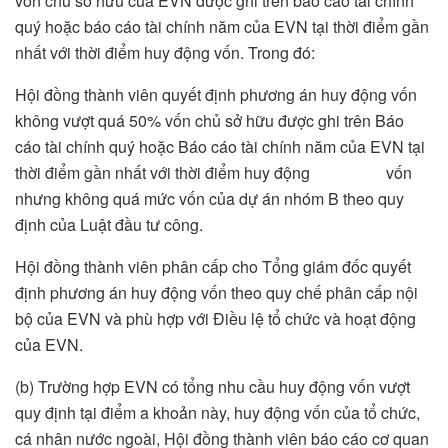
vốn chủ sở hữu của EVN được ghi trên báo cáo tài chính
quý hoặc báo cáo tài chính năm của EVN tại thời điểm gần
nhất với thời điểm huy động vốn. Trong đó:
Hội đồng thành viên quyết định phương án huy động vốn
không vượt quá 50% vốn chủ sở hữu được ghi trên Báo
cáo tài chính quý hoặc Báo cáo tài chính năm của EVN tại
thời điểm gần nhất với thời điểm huy động vốn
nhưng không quá mức vốn của dự án nhóm B theo quy
định của Luật đầu tư công.
Hội đồng thành viên phân cấp cho Tổng giám đốc quyết
định phương án huy động vốn theo quy chế phân cấp nội
bộ của EVN và phù hợp với Điều lệ tổ chức và hoạt động
của EVN.
(b) Trường hợp EVN có tổng nhu cầu huy động vốn vượt
quy định tại điểm a khoản này, huy động vốn của tổ chức,
cá nhân nước ngoài, Hội đồng thành viên báo cáo cơ quan