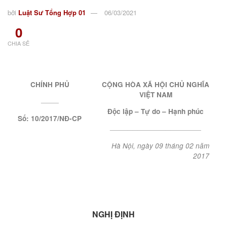
bởi
Luật Sư Tổng Hợp 01
06/03/2021
0
CHIA SẺ
CHÍNH PHỦ
CỘNG HÒA XÃ HỘI CHỦ NGHĨA
VIỆT NAM
_______
Độc lập – Tự do – Hạnh phúc
Số: 10/2017/NĐ-CP
____________________________________
Hà Nội, ngày 09 tháng 02 năm
2017
NGHỊ ĐỊNH