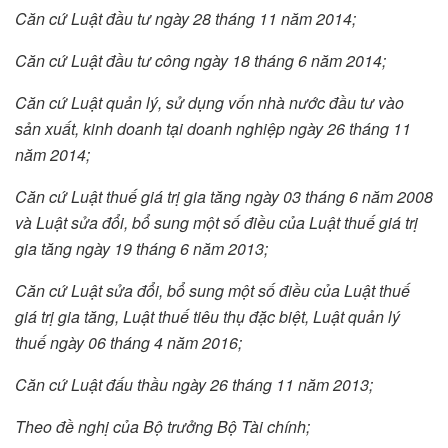
Căn cứ Luật đầu tư ngày 28 tháng 11 năm 2014;
Căn cứ Luật đầu tư công ngày 18 tháng 6 năm 2014;
Căn cứ Luật
q
uản lý, sử dụng vốn nhà nước đầu tư vào
sản xuất, kinh doanh tại doanh nghiệp ngày 26 tháng 11
năm 2014;
C
ăn cứ Luật thuế giá trị gia tăng ngày 03
tháng
6
năm
2008
và
Luật sửa đổi, bổ sung một số điều của Luật thuế giá trị
gia tăng ngày 19
tháng 6 năm
2013
;
Căn cứ Luật sửa đổi, bổ sung một số điều của Luật thuế
giá trị gia tăng, Luật thuế tiêu thụ đặc biệt, Luật quản lý
thuế ngày 06 tháng 4 năm 2016;
Căn cứ
Luật
đ
ấu thầu ngày 26 tháng 11 năm 2013;
Theo đề nghị của Bộ trưởng Bộ Tài chính
;