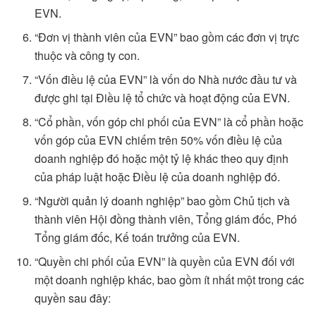
EVN.
“Đơn vị thành viên của EVN” bao gồm các đơn vị trực
thuộc và công ty con.
“Vốn điều lệ của EVN” là vốn do Nhà nước đầu tư và
được ghi tại Điều lệ tổ chức và hoạt động của EVN.
“Cổ phần, vốn góp chi phối của EVN” là cổ phần hoặc
vốn góp của EVN chiếm trên 50% vốn điều lệ của
doanh nghiệp đó hoặc một tỷ lệ khác theo quy định
của pháp luật hoặc Điều lệ của doanh nghiệp đó.
“Người quản lý doanh nghiệp” bao gồm Chủ tịch và
thành viên Hội đồng thành viên, Tổng giám đốc, Phó
Tổng giám đốc, Kế toán trưởng của EVN.
“Quyền chi phối của EVN” là quyền của EVN đối với
một doanh nghiệp khác, bao gồm ít nhất một trong các
quyền sau đây: