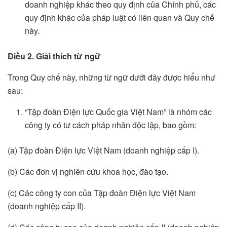
doanh nghiệp khác theo quy định của Chính phủ, các
quy định khác của pháp luật có liên quan và Quy chế
này.
Điều 2. Giải thích từ ngữ
Trong Quy chế này, những từ ngữ dưới đây được hiểu như
sau:
“Tập đoàn Điện lực Quốc gia Việt Nam” là nhóm các
công ty có tư cách pháp nhân độc lập, bao gồm:
(a) Tập đoàn Điện lực Việt Nam (doanh nghiệp cấp I).
(b) Các đơn vị nghiên cứu khoa học, đào tạo.
(c) Các công ty con của Tập đoàn Điện lực Việt Nam
(doanh nghiệp cấp II).