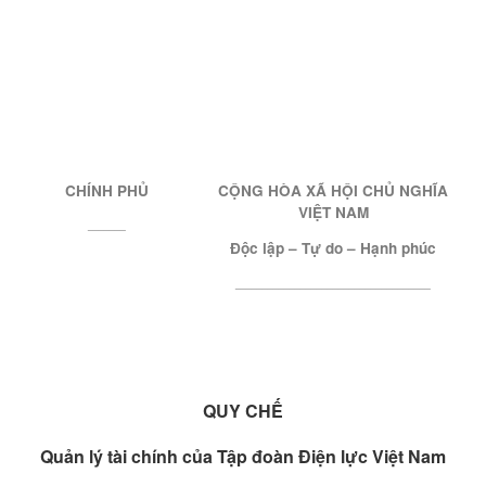
CHÍNH PHỦ
CỘNG HÒA XÃ HỘI CHỦ NGHĨA
VIỆT NAM
_______
Độc lập – Tự do – Hạnh phúc
____________________________________
QUY CHẾ
Quản lý tài chính của Tập đoàn Điện lực Việt Nam