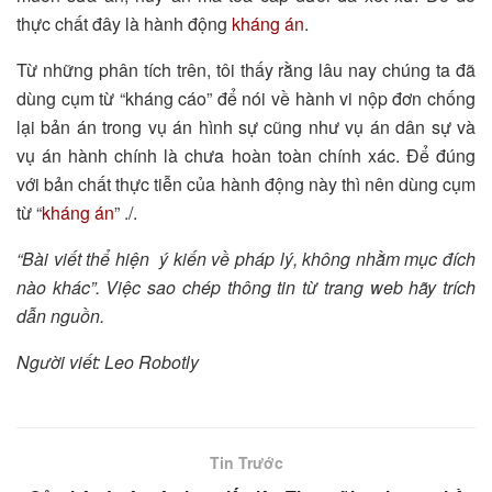
thực chất đây là hành động
kháng án
.
Từ những phân tích trên, tôi thấy rằng lâu nay chúng ta đã
dùng cụm từ “kháng cáo” để nói về hành vi nộp đơn chống
lại bản án trong vụ án hình sự cũng như vụ án dân sự và
vụ án hành chính là chưa hoàn toàn chính xác. Để đúng
với bản chất thực tiễn của hành động này thì nên dùng cụm
từ “
kháng án
” ./.
“Bài viết thể hiện ý kiến về pháp lý, không nhằm mục đích
nào khác”. Việc sao chép thông tin từ trang web hãy trích
dẫn nguồn.
Người viết: Leo Robotly
Tin Trước