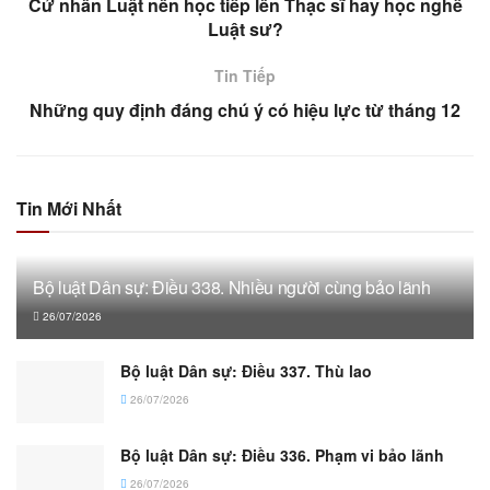
Cử nhân Luật nên học tiếp lên Thạc sĩ hay học nghề
Luật sư?
Tin Tiếp
Những quy định đáng chú ý có hiệu lực từ tháng 12
Tin Mới Nhất
Bộ luật Dân sự: Điều 338. Nhiều người cùng bảo lãnh
26/07/2026
Bộ luật Dân sự: Điều 337. Thù lao
26/07/2026
Bộ luật Dân sự: Điều 336. Phạm vi bảo lãnh
26/07/2026