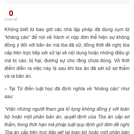
0
CHIA SẺ
Không biết từ bao giờ các nhà lập pháp đã dùng cụm từ
“kháng cáo” để nói về hành vi nộp đơn thể hiện sự không
đồng ý đối với bản án mà tòa đã xử, đồng thời đề nghị tòa
cấp trên trực tiếp xét xử lại về nội dung hoặc những điều gì
mà bị cáo, bị hại, đương sự cho rằng chưa đúng. Về thời
điểm diễn ra việc này là sau khi tòa án đã xét xử sơ thẩm
và ra bản án.
– Tại Từ điển luật học đã định nghĩa về “kháng cáo” như
sau:
“Việc những người tham gia tố tụng không đồng ý với toàn
bộ hoặc một phần bản án, quyết định của Tòa án cấp sơ
thẩm, trong thời hạn mà pháp luật quy định gửi đơn đề nghị
Tòa án cấp trên trực tiếp xét lại toàn bộ hoặc một phần bản