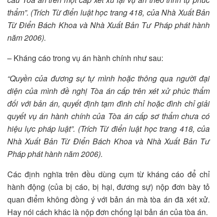
thẩm”.
(Trích Từ điển luật học trang 418, của Nhà Xuất Bản
Từ Điển Bách Khoa và Nhà Xuất Bản Tư Pháp phát hành
năm 2006).
– Kháng cáo trong vụ án hành chính như sau:
“Quyền của đương sự tự mình hoặc thông qua người đại
diện của mình đề nghị Tòa án cấp trên xét xử phúc thẩm
đối với bản án, quyết định tạm đình chỉ hoặc đình chỉ giải
quyết vụ án hành chính của Tòa án cấp sơ thẩm chưa có
hiệu lực pháp luật”.
(Trích Từ điển luật học trang 418, của
Nhà Xuất Bản Từ Điển Bách Khoa và Nhà Xuất Bản Tư
Pháp phát hành năm 2006).
Các định nghĩa trên đều dùng cụm từ kháng cáo để chỉ
hành động (của bị cáo, bị hại, đương sự) nộp đơn bày tỏ
quan điểm không đồng ý với bản án mà tòa án đã xét xử.
Hay nói cách khác là nộp đơn chống lại bản án của tòa án.