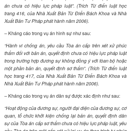
án chưa có hiệu lực pháp luật”.
(Trích Từ điển luật học
trang 416, của Nhà Xuất Bản Từ Điển Bách Khoa và Nhà
Xuất Bản Tư Pháp phát hành năm 2006).
– Kháng cáo trong vụ án hình sự như sau:
“Hành vi chống án, yêu cầu Tòa án cấp trên xét xử phúc
thẩm đối với bản án, quyết định chưa có hiệu lực pháp luật
trong trường hợp đương sự không đồng ý với tòan bộ hoặc
một phần bản án, quyết định sơ thẩm”.
(Trích Từ điển luật
học trang 417, của Nhà Xuất Bản Từ Điển Bách Khoa và
Nhà Xuất Bản Tư Pháp phát hành năm 2006).
– Kháng cáo trong vụ án dân sự được xác định như sau:
“Hoạt động của đương sự, người đại diện của đương sự, cơ
quan, tổ chức khởi kiện chống lại bản án, quyết định dân
sự của Tòa án cấp sơ thẩm chưa có hiệu lực pháp luật, yêu
cầu Tòa án trên một cấp xét xử lại vụ án theo trình tự phúc