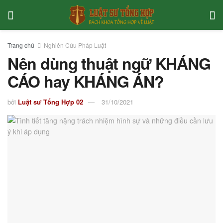
Trang chủ
Nghiên Cứu Pháp Luật
Nên dùng thuật ngữ KHÁNG
CÁO hay KHÁNG ÁN?
bởi
Luật sư Tổng Hợp 02
31/10/2021