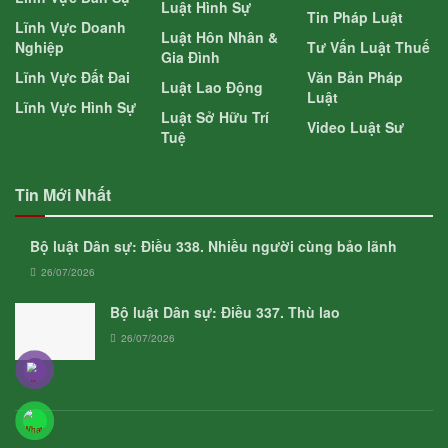
Luật Hình Sự
Tin Pháp Luật
Lĩnh Vực Doanh
Luật Hôn Nhân &
Nghiệp
Tư Vấn Luật Thuế
Gia Đình
Lĩnh Vực Đất Đai
Văn Bản Pháp
Luật Lao Động
Luật
Lĩnh Vực Hình Sự
Luật Sở Hữu Trí
Video Luật Sư
Tuệ
Tin Mới Nhất
Bộ luật Dân sự: Điều 338. Nhiều người cùng bảo lãnh
26/07/2026
Bộ luật Dân sự: Điều 337. Thù lao
26/07/2026