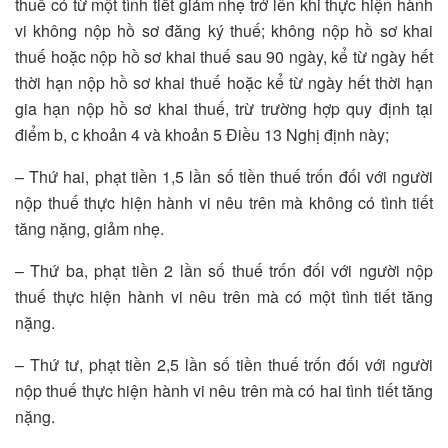
thuế có từ một tình tiết giảm nhẹ trở lên khi thực hiện hành
vi không nộp hồ sơ đăng ký thuế; không nộp hồ sơ khai
thuế hoặc nộp hồ sơ khai thuế sau 90 ngày, kể từ ngày hết
thời hạn nộp hồ sơ khai thuế hoặc kể từ ngày hết thời hạn
gia hạn nộp hồ sơ khai thuế, trừ trường hợp quy định tại
điểm b, c khoản 4 và khoản 5 Điều 13 Nghị định này;
– Thứ hai, phạt tiền 1,5 lần số tiền thuế trốn đối với người
nộp thuế thực hiện hành vi nêu trên mà không có tình tiết
tăng nặng, giảm nhẹ.
– Thứ ba, phạt tiền 2 lần số thuế trốn đối với người nộp
thuế thực hiện hành vi nêu trên mà có một tình tiết tăng
nặng.
– Thứ tư, phạt tiền 2,5 lần số tiền thuế trốn đối với người
nộp thuế thực hiện hành vi nêu trên mà có hai tình tiết tăng
nặng.