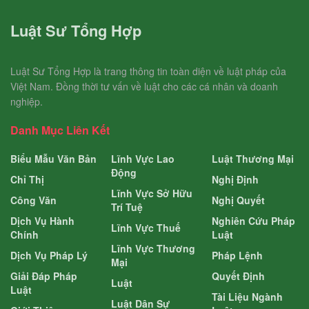
Luật Sư Tổng Hợp
Luật Sư Tổng Hợp là trang thông tin toàn diện về luật pháp của
Việt Nam. Đồng thời tư vấn về luật cho các cá nhân và doanh
nghiệp.
Danh Mục Liên Kết
Biểu Mẫu Văn Bản
Lĩnh Vực Lao
Luật Thương Mại
Động
Chỉ Thị
Nghị Định
Lĩnh Vực Sở Hữu
Công Văn
Nghị Quyết
Trí Tuệ
Dịch Vụ Hành
Nghiên Cứu Pháp
Lĩnh Vực Thuế
Chính
Luật
Lĩnh Vực Thương
Dịch Vụ Pháp Lý
Pháp Lệnh
Mại
Giải Đáp Pháp
Quyết Định
Luật
Luật
Tài Liệu Ngành
Luật Dân Sự