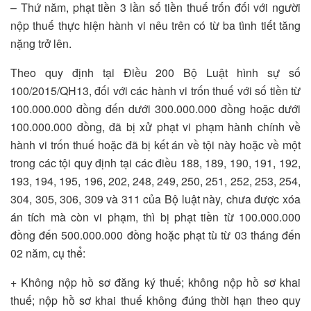
– Thứ năm, phạt tiền 3 lần số tiền thuế trốn đối với người
nộp thuế thực hiện hành vi nêu trên có từ ba tình tiết tăng
nặng trở lên.
Theo quy định tại Điều 200 Bộ Luật hình sự số
100/2015/QH13, đối với các hành vi trốn thuế với số tiền từ
100.000.000 đồng đến dưới 300.000.000 đồng hoặc dưới
100.000.000 đồng, đã bị xử phạt vi phạm hành chính về
hành vi trốn thuế hoặc đã bị kết án về tội này hoặc về một
trong các tội quy định tại các điều 188, 189, 190, 191, 192,
193, 194, 195, 196, 202, 248, 249, 250, 251, 252, 253, 254,
304, 305, 306, 309 và 311 của Bộ luật này, chưa được xóa
án tích mà còn vi phạm, thì bị phạt tiền từ 100.000.000
đồng đến 500.000.000 đồng hoặc phạt tù từ 03 tháng đến
02 năm, cụ thể:
+ Không nộp hồ sơ đăng ký thuế; không nộp hồ sơ khai
thuế; nộp hồ sơ khai thuế không đúng thời hạn theo quy