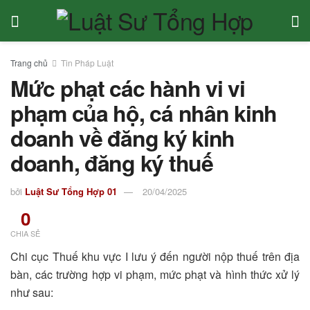
Trang chủ
Tin Pháp Luật
Mức phạt các hành vi vi
phạm của hộ, cá nhân kinh
doanh về đăng ký kinh
doanh, đăng ký thuế
bởi
Luật Sư Tổng Hợp 01
20/04/2025
0
CHIA SẺ
Chi cục Thuế khu vực I lưu ý đến người nộp thuế trên địa
bàn, các trường hợp vi phạm, mức phạt và hình thức xử lý
như sau: