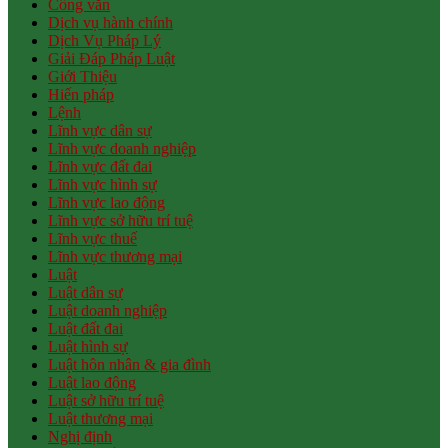
Công văn
Dịch vụ hành chính
Dịch Vụ Pháp Lý
Giải Đáp Pháp Luật
Giới Thiệu
Hiến pháp
Lệnh
Lĩnh vực dân sự
Lĩnh vực doanh nghiệp
Lĩnh vực đất đai
Lĩnh vực hình sự
Lĩnh vực lao động
Lĩnh vực sở hữu trí tuệ
Lĩnh vực thuế
Lĩnh vực thương mại
Luật
Luật dân sự
Luật doanh nghiệp
Luật đất đai
Luật hình sự
Luật hôn nhân & gia đình
Luật lao động
Luật sở hữu trí tuệ
Luật thương mại
Nghị định