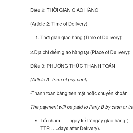
Điều 2: THỜI GIAN GIAO HÀNG
(Article 2: Time of Delivery)
Thời gian giao hàng (Time of Delivery):
2.Địa chỉ điểm giao hàng tại (Place of Delivery):
Điều 3: PHƯƠNG THỨC THANH TOÁN
(Article 3: Term of payment):
-Thanh toán bằng tiền mặt hoặc chuyển khoản
The payment will be paid to Party B by cash or tr
Trả chậm ….. ngày kể từ ngày giao hàng (
TTR …..days after Delivery).