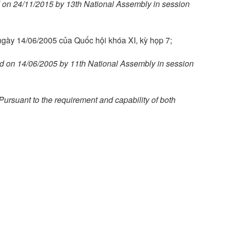
 on 24/11/2015 by 13th National Assembly in session
gày 14/06/2005 của Quốc hội khóa XI, kỳ họp 7;
d on 14/06/2005 by 11th National Assembly in session
Pursuant to the requirement and capability of both