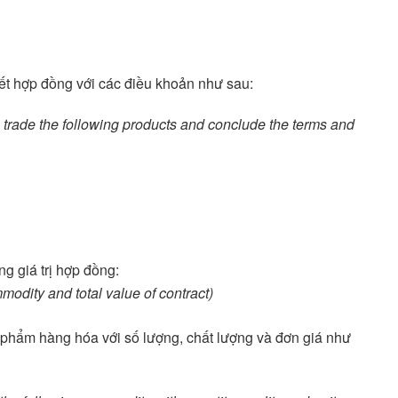
kết hợp đồng với các điều khoản như sau:
o trade the following products and conclude the terms and
g giá trị hợp đồng:
mmodity and total value of contract)
phẩm hàng hóa với số lượng, chất lượng và đơn giá như