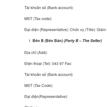
Tài khoản số (Bank account):
MST (Tax code):
Đại diện (Representative): Chức vụ (Title): Giám 
Bên B (Bên Bán) (
Party B – The Seller)
Địa chỉ (Add):
Điện thoại (Tel): 043 97 Fax:
Tài khoản số (Bank account)
MST (Tax Code):
Đại diện(Representative):