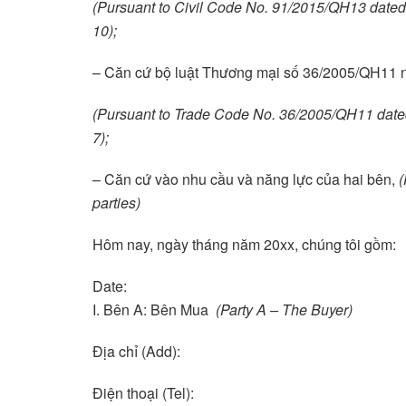
(Pursuant to Civil Code No. 91/2015/QH13 dated
10);
– Căn cứ bộ luật Thương mại số 36/2005/QH11 n
(Pursuant to Trade Code No. 36/2005/QH11 date
7);
– Căn cứ vào nhu cầu và năng lực của hai bên,
(
parties)
Hôm nay, ngày tháng năm 20xx, chúng tôi gồm:
Date:
I. Bên A: Bên Mua
(
Party A – The Buyer)
Địa chỉ (Add):
Điện thoại (Tel):