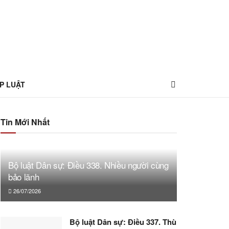
P LUẬT
Tin Mới Nhất
Bộ luật Dân sự: Điều 338. Nhiều người cùng
bảo lãnh
26/07/2026
Bộ luật Dân sự: Điều 337. Thù