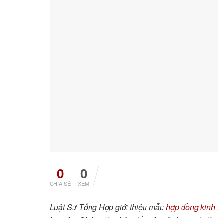
0
0
CHIA SẺ
XEM
Luật Sư Tổng Hợp giới thiệu mẫu
hợp đồng kinh 