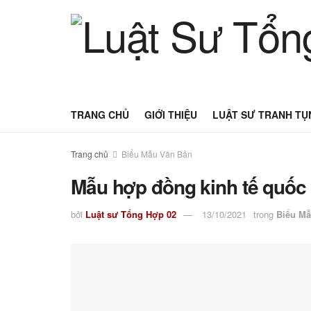
TRANG CHỦ
GIỚI THIỆU
LUẬT SƯ TRANH TỤ
Trang chủ
Biểu Mẫu Văn Bản
Mẫu hợp đồng kinh tế quốc 
bởi
Luật sư Tổng Hợp 02
13/10/2021
trong
Biểu Mẫ