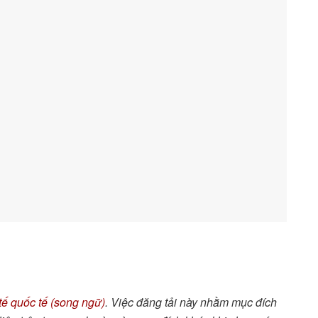
tế quốc tế (song ngữ)
. Việc đăng tải này nhằm mục đích