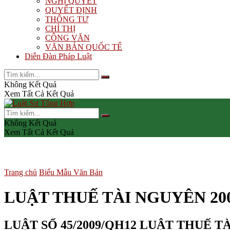
NGHỊ QUYẾT
QUYẾT ĐỊNH
THÔNG TƯ
CHỈ THỊ
CÔNG VĂN
VĂN BẢN QUỐC TẾ
Diễn Đàn Pháp Luật
Không Kết Quả
Xem Tất Cả Kết Quả
Không Kết Quả
Xem Tất Cả Kết Quả
Trang chủ
Biểu Mẫu Văn Bản
LUẬT THUẾ TÀI NGUYÊN 20
LUẬT SỐ 45/2009/QH12 LUẬT THUẾ T