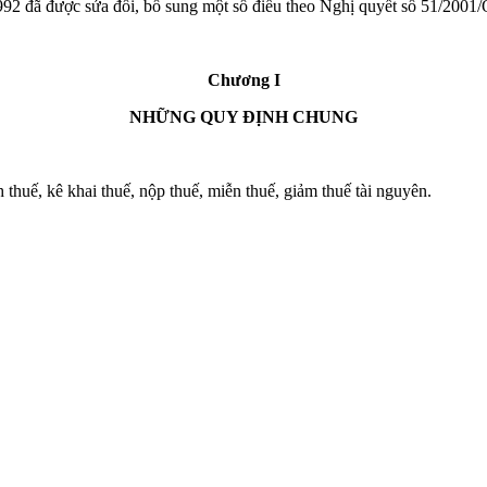
2 đã được sửa đổi, bổ sung một số điều theo Nghị quyết số 51/2001
Chương I
NHỮNG QUY ĐỊNH CHUNG
 thuế, kê khai thuế, nộp thuế, miễn thuế, giảm thuế tài nguyên.