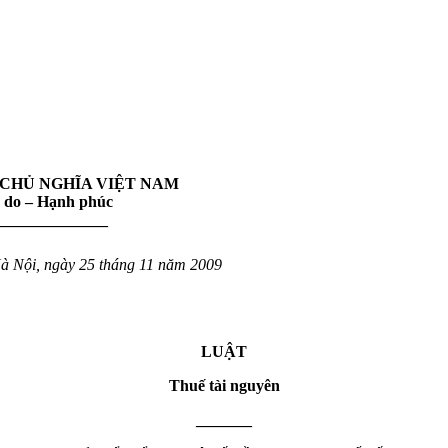
 CHỦ NGHĨA VIỆT NAM
ự do – Hạnh phúc
______________
à Nội, ngày 25 tháng 11 năm 2009
LUẬT
Thuế tài nguyên
_______