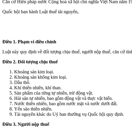
Căn cứ Hiến pháp nước Cộng hoà xã hội chủ nghĩa Việt Nam năm 199
Quốc hội ban hành Luật thuế tài nguyên,
Điều 1. Phạm vi điều chỉnh
Luật này quy định về đối tượng chịu thuế, người nộp thuế, căn cứ tính
Điều 2. Đối tượng chịu thuế
Khoáng sản kim loại.
Khoáng sản không kim loại.
Dầu thô.
Khí thiên nhiên, khí than.
Sản phẩm của rừng tự nhiên, trừ động vật.
Hải sản tự nhiên, bao gồm động vật và thực vật biển.
Nước thiên nhiên, bao gồm nước mặt và nước dưới đất.
Yến sào thiên nhiên.
Tài nguyên khác do Uỷ ban thường vụ Quốc hội quy định.
Điều 3. Người nộp thuế