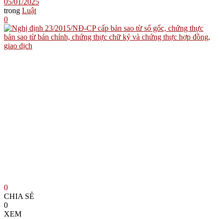
05/01/2025
trong
Luật
0
0
CHIA SẺ
0
XEM