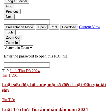
Thẻ:
Luật Thủ Đô 2024
Tin Trước
Luật sửa đổi, bổ sung một số điều Luật Đấu giá tài
sản
Tin Tiếp
Luật Tổ chức Tòa án nhân dân năm 2024