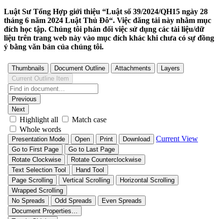
Luật Sư Tổng Hợp giới thiệu “Luật số 39/2024/QH15 ngày 28
tháng 6 năm 2024 Luật Thủ Đô“. Việc đăng tải này nhằm mục
đích học tập. Chúng tôi phản đối việc sử dụng các tài liệu/dữ
liệu trên trang web này vào mục đích khác khi chưa có sự đồng
ý bằng văn bản của chúng tôi.