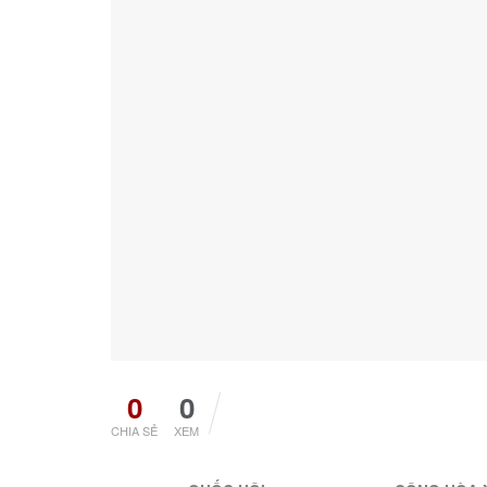
0
0
CHIA SẺ
XEM