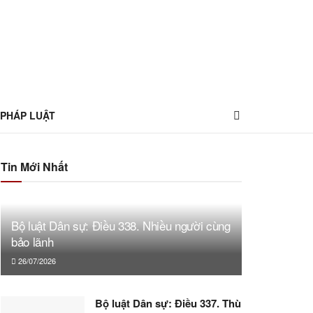
 PHÁP LUẬT
Tin Mới Nhất
Bộ luật Dân sự: Điều 338. Nhiều người cùng
bảo lãnh
26/07/2026
Bộ luật Dân sự: Điều 337. Thù