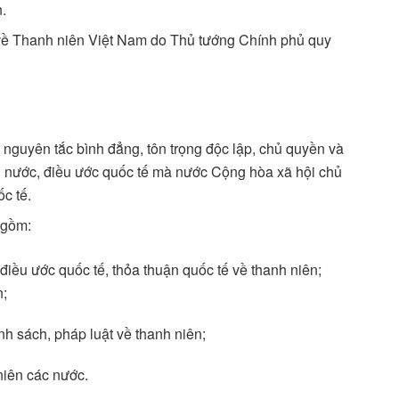
.
về Thanh niên Việt Nam do Thủ tướng Chính phủ quy
 nguyên tắc bình đẳng, tôn trọng độc lập, chủ quyền và
ỗi nước, điều ước quốc tế mà nước Cộng hòa xã hội chủ
c tế.
 gồm:
 điều ước quốc tế, thỏa thuận quốc tế về thanh niên;
n;
ính sách, pháp luật về thanh niên;
niên các nước.