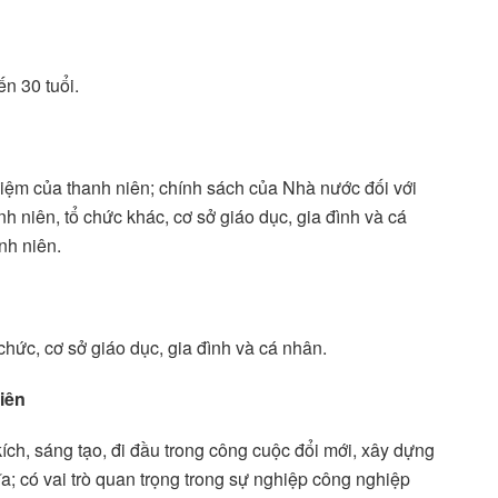
n 30 tuổi.
hiệm của thanh niên; chính sách của Nhà nước đối với
h niên, tổ chức khác, cơ sở giáo dục, gia đình và cá
nh niên.
chức, cơ sở giáo dục, gia đình và cá nhân.
niên
kích, sáng tạo, đi đầu trong công cuộc đổi mới, xây dựng
; có vai trò quan trọng trong sự nghiệp công nghiệp