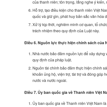
của thanh niên; tôn trọng, lắng nghe ý kiến
Hỗ trợ, tạo điều kiện cho thanh niên Việt 
quốc và giữ gìn, phát huy bản sắc văn hóa d
Xử lý kịp thời, nghiêm minh cơ quan, tổ ch
trách nhiệm theo quy định của Luật này.
Điều 6. Nguồn lực thực hiện chính sách của 
Nhà nước bảo đảm nguồn lực để xây dựng và 
quy định của pháp luật.
Nguồn tài chính bảo đảm thực hiện chính s
khoản ủng hộ, viện trợ, tài trợ và đóng góp
nước và nước ngoài.
Điều 7. Ủy ban quốc gia về Thanh niên Việt 
Ủy ban quốc gia về Thanh niên Việt Nam là 