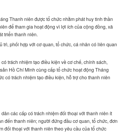
áng Thanh niên được tổ chức nhằm phát huy tinh thần
niên để tham gia hoạt động vì lợi ích của cộng đồng, xã
t triển thanh niên.
rì, phối hợp với cơ quan, tổ chức, cá nhân có liên quan
có trách nhiệm tạo điều kiện về cơ chế, chính sách,
 sản Hồ Chí Minh cùng cấp tổ chức hoạt động Tháng
 có trách nhiệm tạo điều kiện, hỗ trợ cho thanh niên
ân các cấp có trách nhiệm đối thoại với thanh niên ít
an đến thanh niên; người đứng đầu cơ quan, tổ chức, đơn
m đối thoại với thanh niên theo yêu cầu của tổ chức