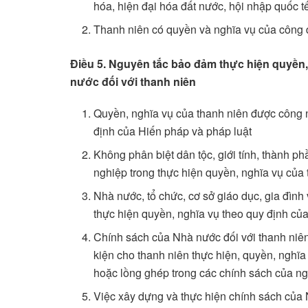
hóa, hiện đại hóa đất nước, hội nhập quốc t
Thanh niên có quyền và nghĩa vụ của công 
Điều 5. Nguyên tắc bảo đảm thực hiện quyền,
nước đối với thanh niên
Quyền, nghĩa vụ của thanh niên được công n
định của Hiến pháp và pháp luật
Không phân biệt dân tộc, giới tính, thành ph
nghiệp trong thực hiện quyền, nghĩa vụ của 
Nhà nước, tổ chức, cơ sở giáo dục, gia đình
thực hiện quyền, nghĩa vụ theo quy định củ
Chính sách của Nhà nước đối với thanh niên 
kiện cho thanh niên thực hiện, quyền, nghĩa
hoặc lồng ghép trong các chính sách của ng
Việc xây dựng và thực hiện chính sách của 