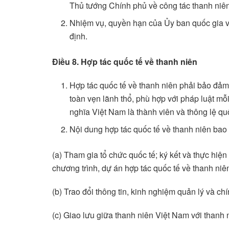
Thủ tướng Chính phủ về công tác thanh niên
Nhiệm vụ, quyền hạn của Ủy ban quốc gia 
định.
Điều 8. Hợp tác quốc tế về thanh niên
Hợp tác quốc tế về thanh niên phải bảo đảm
toàn vẹn lãnh thổ, phù hợp với pháp luật m
nghĩa Việt Nam là thành viên và thông lệ quố
Nội dung hợp tác quốc tế về thanh niên bao
(a) Tham gia tổ chức quốc tế; ký kết và thực hiện
chương trình, dự án hợp tác quốc tế về thanh niê
(b) Trao đổi thông tin, kinh nghiệm quản lý và ch
(c) Giao lưu giữa thanh niên Việt Nam với thanh 