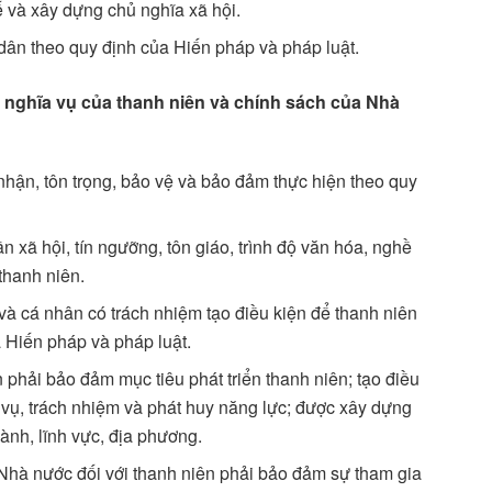
ế và xây dựng chủ nghĩa xã hội.
dân theo quy định của Hiến pháp và pháp luật.
 nghĩa vụ của thanh niên và chính sách của Nhà
hận, tôn trọng, bảo vệ và bảo đảm thực hiện theo quy
ần xã hội, tín ngưỡng, tôn giáo, trình độ văn hóa, nghề
thanh niên.
 và cá nhân có trách nhiệm tạo điều kiện để thanh niên
a Hiến pháp và pháp luật.
phải bảo đảm mục tiêu phát triển thanh niên; tạo điều
 vụ, trách nhiệm và phát huy năng lực; được xây dựng
ành, lĩnh vực, địa phương.
Nhà nước đối với thanh niên phải bảo đảm sự tham gia