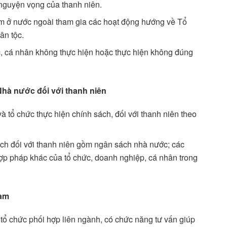
, nguyện vọng của thanh niên.
Nam ở nước ngoài tham gia các hoạt động hướng về Tổ
ân tộc.
ức, cá nhân không thực hiện hoặc thực hiện không đúng
Nhà nước đối với thanh niên
tổ chức thực hiện chính sách, đối với thanh niên theo
ách đối với thanh niên gồm ngân sách nhà nước; các
 hợp pháp khác của tổ chức, doanh nghiệp, cá nhân trong
Nam
tổ chức phối hợp liên ngành, có chức năng tư vấn giúp