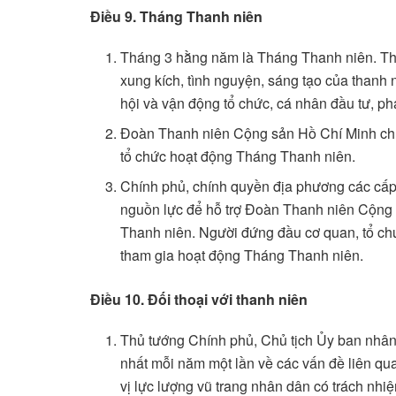
Điều 9. Tháng Thanh niên
Tháng 3 hằng năm là Tháng Thanh niên. Th
xung kích, tình nguyện, sáng tạo của thanh 
hội và vận động tổ chức, cá nhân đầu tư, phá
Đoàn Thanh niên Cộng sản Hồ Chí Minh chủ t
tổ chức hoạt động Tháng Thanh niên.
Chính phủ, chính quyền địa phương các cấp 
nguồn lực để hỗ trợ Đoàn Thanh niên Cộng
Thanh niên. Người đứng đầu cơ quan, tổ chức
tham gia hoạt động Tháng Thanh niên.
Điều 10. Đối thoại với thanh niên
Thủ tướng Chính phủ, Chủ tịch Ủy ban nhân d
nhất mỗi năm một lần về các vấn đề liên qu
vị lực lượng vũ trang nhân dân có trách nhiệ