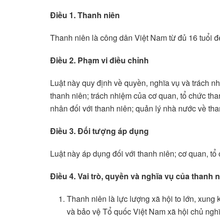
Điều 1. Thanh niên
Thanh niên là công dân Việt Nam từ đủ 16 tuổi đế
Điều 2. Phạm vi điều chỉnh
Luật này quy định về quyền, nghĩa vụ và trách n
thanh niên; trách nhiệm của cơ quan, tổ chức than
nhân đối với thanh niên; quản lý nhà nước về tha
Điều 3. Đối tượng áp dụng
Luật này áp dụng đối với thanh niên; cơ quan, tổ 
Điều 4. Vai trò, quyền và nghĩa vụ của thanh 
Thanh niên là lực lượng xã hội to lớn, xung 
và bảo vệ Tổ quốc Việt Nam xã hội chủ nghĩa