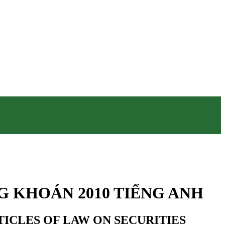
G KHOÁN 2010 TIẾNG ANH
TICLES OF LAW ON SECURITIES