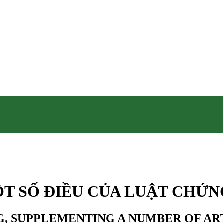
ỘT SỐ ĐIỀU CỦA LUẬT CHỨN
G, SUPPLEMENTING A NUMBER OF AR