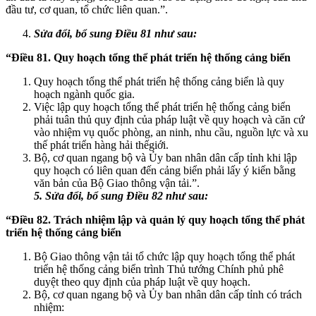
đầu tư, cơ quan, tổ chức liên quan.”.
Sửa đổi, bổ sung Điều 81 như sau:
“Đ
i
ều 81. Quy hoạch tổng thể phát triển hệ thống cảng biển
Quy hoạch tổng thể phát triển hệ thống cảng biển là quy
hoạch ngành quốc gia.
Việc lập quy hoạch tổng thể phát triển hệ thống cảng biển
phải tuân thủ quy định của pháp luật về quy hoạch và căn cứ
vào nhiệm vụ quốc phòng, an ninh, nhu cầu, nguồn lực và xu
thế phát triển hàng hải thếgiới.
Bộ, cơ quan ngang bộ và Ủy ban nhân dân cấp tỉnh khi lập
quy hoạch có liên quan đến cảng biển phải lấy ý kiến bằng
văn bản của Bộ Giao thông vận tải.”.
5. Sửa đổi, bổ sung Điều 82 như sau:
“Điều 82. Trách nhiệm lập và quản lý quy hoạch tổng thể phát
triển hệ thống cảng biển
Bộ Giao thông vận tải tổ chức lập quy hoạch tổng thể phát
triển hệ thống cảng biển trình Thủ tướng Chính phủ phê
duyệt theo quy định của pháp luật về quy hoạch.
Bộ, cơ quan ngang bộ và Ủy ban nhân dân cấp tỉnh có trách
nhiệm: