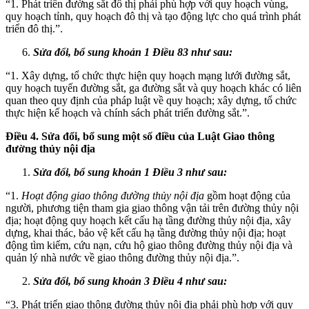
“1. Phát triển đường sắt đô thị phải phù hợp với quy hoạch vùng,
quy hoạch tỉnh, quy hoạch đô thị và tạo động lực cho quá trình phát
triển đô thị.”.
Sửa đổi, bổ sung khoản 1 Điều 83 như sau:
“1. Xây dựng, tổ chức thực hiện quy hoạch mạng lưới đường sắt,
quy hoạch tuyến đường sắt, ga đường sắt và quy hoạch khác có liên
quan theo quy định của pháp luật về quy hoạch; xây dựng, tổ chức
thực hiện kế hoạch và chính sách phát triển đường sắt.”.
Điều 4. Sửa đổi, bổ sung một số điều của Luật Giao thông
đường thủy nội địa
Sửa đổi, bổ sung khoản 1 Điều 3 như sau:
“1.
Hoạt động giao thông đường thủy nội địa
gồm hoạt động của
người, phương tiện tham gia giao thông vận tải trên đường thủy nội
địa; hoạt động quy hoạch kết cấu hạ tầng đường thủy nội địa, xây
dựng, khai thác, bảo vệ kết cấu hạ tầng đường thủy nội địa; hoạt
động tìm kiếm, cứu nạn, cứu hộ giao thông đường thủy nội địa và
quản lý nhà nước về giao thông đường thủy nội địa.”.
Sửa đổi, bổ sung khoản 3 Điều 4 như sau:
“3. Phát triển giao thông đường thủy nội địa phải phù hợp với quy