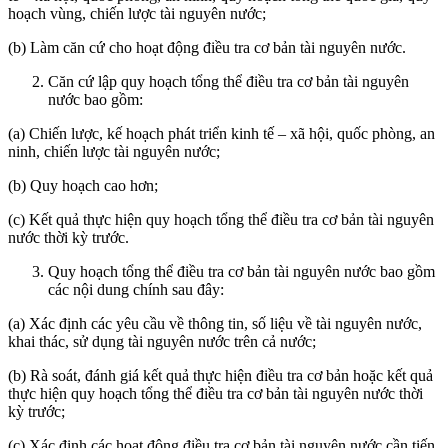
hoạch vùng, chiến lược tài nguyên nước;
(b) Làm căn cứ cho hoạt động điều tra cơ bản tài nguyên nước.
Căn cứ lập quy hoạch tổng thể điều tra cơ bản tài nguyên
nước bao gồm:
(a) Chiến lược, kế hoạch phát triển kinh tế – xã hội, quốc phòng, an
ninh, chiến lược tài nguyên nước;
(b) Quy hoạch cao hơn;
(c) Kết quả thực hiện quy hoạch tổng thể điều tra cơ bản tài nguyên
nước thời kỳ trước.
Quy hoạch tổng thể điều tra cơ bản tài nguyên nước bao gồm
các nội dung chính sau đây:
(a) Xác định các yêu cầu về thông tin, số liệu về tài nguyên nước,
khai thác, sử dụng tài nguyên nước trên cả nước;
(b) Rà soát, đánh giá kết quả thực hiện điều tra cơ bản hoặc kết quả
thực hiện quy hoạch tổng thể điều tra cơ bản tài nguyên nước thời
kỳ trước;
(c) Xác định các hoạt động điều tra cơ bản tài nguyên nước cần tiến