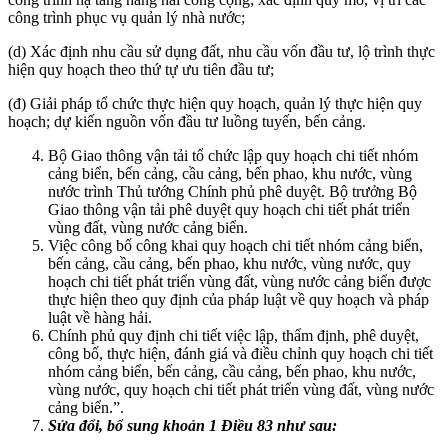
công trình phục vụ quản lý nhà nước;
(d) Xác định nhu cầu sử dụng đất, nhu cầu vốn đầu tư, lộ trình thực
hiện quy hoạch theo thứ tự ưu tiên đầu tư;
(đ) Giải pháp tổ chức thực hiện quy hoạch, quản lý thực hiện quy
hoạch; dự kiến nguồn vốn đầu tư luồng tuyến, bến cảng.
Bộ Giao thông vận tải tổ chức lập quy hoạch chi tiết nhóm
cảng biển, bến cảng, cầu cảng, bến phao, khu nước, vùng
nước trình Thủ tướng Chính phủ phê duyệt. Bộ trưởng Bộ
Giao thông vận tải phê duyệt quy hoạch chi tiết phát triển
vùng đất, vùng nước cảng biển.
Việc công bố công khai quy hoạch chi tiết nhóm cảng biển,
bến cảng, cầu cảng, bến phao, khu nước, vùng nước, quy
hoạch chi tiết phát triển vùng đất, vùng nước cảng biển được
thực hiện theo quy định của pháp luật về quy hoạch và pháp
luật về hàng hải.
Chính phủ quy định chi tiết việc lập, thẩm định, phê duyệt,
công bố, thực hiện, đánh giá và điều chỉnh quy hoạch chi tiết
nhóm cảng biển, bến cảng, cầu cảng, bến phao, khu nước,
vùng nước, quy hoạch chi tiết phát triển vùng đất, vùng nước
cảng biển.”.
Sửa đổi, bổ sung khoản 1 Điều 83 như sau: