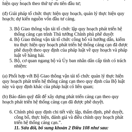
hiện quy hoạch theo thứ tự ưu tiên đầu tư;
(đ) Giải pháp tổ chức thực hiện quy hoạch, quản lý thực hiện quy
hoạch; dự kiến nguồn vốn đầu tư cảng.
Bộ Giao thông vận tải tổ chức lập quy hoạch phát triển hệ
thống cảng cạn trình Thủ tướng Chính phủ phê duyệt
Bộ Giao thông vận tải tổ chức công bố và hướng dẫn, kiểm
tra thực hiện quy hoạch phát triển hệ thống cảng cạn đã được
phê duyệt theo quy định của pháp luật về quy hoạch và pháp
luật về hàng hải.
Bộ, cơ quan ngang bộ và Ủy ban nhân dân cấp tỉnh có trách
nhiệm:
(a) Phối hợp với Bộ Giao thông vận tải tổ chức quản lý thực hiện
quy hoạch phát triển hệ thống cảng cạn theo quy định của Bộ luật
này và quy định khác của pháp luật có liên quan;
(b) Bảo đảm quỹ đất để xây dựng phát triển cảng cạn theo quy
hoạch phát triển hệ thống cảng cạn đã được phê duyệt.
Chính phủ quy định chi tiết việc lập, thẩm định, phê duyệt,
công bố, thực hiện, đánh giá và điều chỉnh quy hoạch phát
triển hệ thống cảng cạn.”.
11. Sửa đổi, bổ sung khoản 2 Điều 108 như sau: