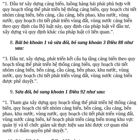
“1. Đầu tư xây dựng cảng biển, luồng hàng hải phải phù hợp với
quy hoạch tổng thể phát triển hệ thống cảng biển, quy hoạch chi tiết
nhóm cảng biển, bến cảng, cầu cảng, bến phao, khu nước, vùng
nước, quy hoạch chi tiết phát triển vùng đất, vùng nước cảng biển
theo quy định của Bộ luật này, quy định của pháp luật về đầu tư,
xây dựng và quy định khác của pháp luật có liên quan.”.
Bãi bỏ khoản 1 và sửa đổi, bổ sung khoản 3 Điều 88 như
sau:
“3. Đầu tư, xây dựng, phát triển kết cấu hạ tầng cảng biển theo quy
hoạch tổng thể phát triển hệ thống cảng biển, quy hoạch chi tiết
nhóm cảng biển, bến cảng, cầu cảng, bến phao, khu nước, vùng
nước, quy hoạch chi tiết phát triển vùng đất, vùng nước cảng biển
được phê duyệt.”.
Sửa đổi, bổ sung khoản 1 Điều 92 như sau:
“1. Tham gia xây dựng quy hoạch tổng thể phát triển hệ thống cảng
biển, quy hoạch chi tiết nhóm cảng biển, bến cảng, cầu cảng, bến
phao, khu nước, vùng nước, quy hoạch chi tiết phát triển vùng đất,
vùng nước cảng biển, kế hoạch phát triển cảng biển trong khu vực
quản lý và tổ chức giám sát thực hiện sau khi được cơ quan nhà
nước có thẩm quyền phê duyệt.”.