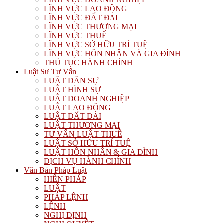
LĨNH VỰC LAO ĐỘNG
LĨNH VỰC ĐẤT ĐAI
LĨNH VỰC THƯƠNG MẠI
LĨNH VỰC THUẾ
LĨNH VỰC SỞ HỮU TRÍ TUỆ
LĨNH VỰC HÔN NHÂN VÀ GIA ĐÌNH
THỦ TỤC HÀNH CHÍNH
Luật Sư Tư Vấn
LUẬT DÂN SỰ
LUẬT HÌNH SỰ
LUẬT DOANH NGHIỆP
LUẬT LAO ĐỘNG
LUẬT ĐẤT ĐAI
LUẬT THƯƠNG MẠI
TƯ VẤN LUẬT THUẾ
LUẬT SỞ HỮU TRÍ TUỆ
LUẬT HÔN NHÂN & GIA ĐÌNH
DỊCH VỤ HÀNH CHÍNH
Văn Bản Pháp Luật
HIẾN PHÁP
LUẬT
PHÁP LỆNH
LỆNH
NGHỊ ĐỊNH