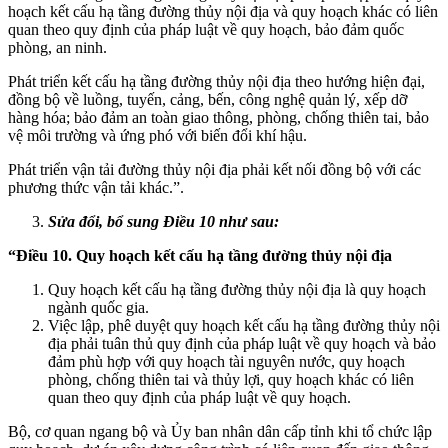
hoạch kết cấu hạ tầng đường thủy nội địa và quy hoạch khác có liên
quan theo quy định của pháp luật về quy hoạch, bảo đảm quốc
phòng, an ninh.
Phát triển kết cấu hạ tầng đường thủy nội địa theo hướng hiện đại,
đồng bộ về luồng, tuyến, cảng, bến, công nghệ quản lý, xếp dỡ
hàng hóa; bảo đảm an toàn giao thông, phòng, chống thiên tai, bảo
vệ môi trường và ứng phó với biến đổi khí hậu.
Phát triển vận tải đường thủy nội địa phải kết nối đồng bộ với các
phương thức vận tải khác.”.
Sửa đổi, bổ sung Điều 10 như sau:
“Điều 10. Quy hoạch kết cấu hạ tầng đường thủy nội địa
Quy hoạch kết cấu hạ tầng đường thủy nội địa là quy hoạch
ngành quốc gia.
Việc lập, phê duyệt quy hoạch kết cấu hạ tầng đường thủy nội
địa phải tuân thủ quy định của pháp luật về quy hoạch và bảo
đảm phù hợp với quy hoạch tài nguyên nước, quy hoạch
phòng, chống thiên tai và thủy lợi, quy hoạch khác có liên
quan theo quy định của pháp luật về quy hoạch.
Bộ, cơ quan ngang bộ và Ủy ban nhân dân cấp tỉnh khi tổ chức lập