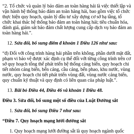
“2. Tổ chức và quản lý bảo đảm an toàn hàng hải là việc thiết lập và
vận hành hệ thống bảo đảm an toàn hàng hải, bao gồm việc tổ chức
thực hiện quy hoạch, quản lý đầu tư xây dựng cơ sở hạ tầng, tổ
chức khai thác hệ thống bảo đảm an toàn hàng hải; tiêu chuẩn hóa,
đánh giá, giám sát bảo đảm chất lượng cung cấp dịch vụ bảo đảm an
toàn hàng hải.”.
Sửa đổi, bổ sung điểm đ khoản 1 Điều 126 như sau:
“đ) Đối với công trình hàng hải phần trên không, phần dưới mặt đất,
phạm vi bảo vệ được xác định cụ thể đối với từng công trình trên cơ
sở quy hoạch tổng thể phát triển hệ thống cảng biển, quy hoạch chi
tiết nhóm cảng biển, bến cảng, cầu cảng, bến phao, khu nước, vùng
nước, quy hoạch chi tiết phát triển vùng đất, vùng nước cảng biển,
quy chuẩn kỹ thuật và quy định có liên quan của pháp luật.”.
Bãi bỏ Điều 44, Điều 46 và khoản 1 Điều 48.
Điều 3. Sửa đổi, bổ sung một số điều của Luật Đường sắt
Sửa đổi, bổ sung Điều 7 như sau:
“Điều 7. Quy hoạch mạng lưới đường sắt
Quy hoạch mạng lưới đường sắt là quy hoạch ngành quốc