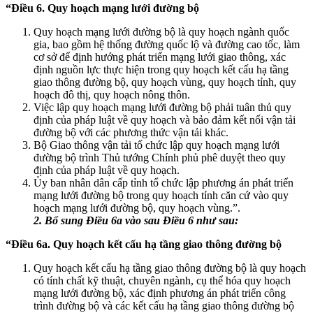
“Điều 6. Quy hoạch mạng lưới đường bộ
Quy hoạch mạng lưới đường bộ là quy hoạch ngành quốc
gia, bao gồm hệ thống đường quốc lộ và đường cao tốc, làm
cơ sở để định hướng phát triển mạng lưới giao thông, xác
định nguồn lực thực hiện trong quy hoạch kết cấu hạ tầng
giao thông đường bộ, quy hoạch vùng, quy hoạch tỉnh, quy
hoạch đô thị, quy hoạch nông thôn.
Việc lập quy hoạch mạng lưới đường bộ phải tuân thủ quy
định của pháp luật về quy hoạch và bảo đảm kết nối vận tải
đường bộ với các phương thức vận tải khác.
Bộ Giao thông vận tải tổ chức lập quy hoạch mạng lưới
đường bộ trình Thủ tướng Chính phủ phê duyệt theo quy
định của pháp luật về quy hoạch.
Ủy ban nhân dân cấp tỉnh tổ chức lập phương án phát triển
mạng lưới đường bộ trong quy hoạch tỉnh căn cứ vào quy
hoạch mạng lưới đường bộ, quy hoạch vùng.”.
2. Bổ sung Điều 6a vào sau Điều 6 như sau:
“Điều 6a. Quy hoạch kết cấu hạ tầng giao thông đường bộ
Quy hoạch kết cấu hạ tầng giao thông đường bộ là quy hoạch
có tính chất kỹ thuật, chuyên ngành, cụ thể hóa quy hoạch
mạng lưới đường bộ, xác định phương án phát triển công
trình đường bộ và các kết cấu hạ tầng giao thông đường bộ