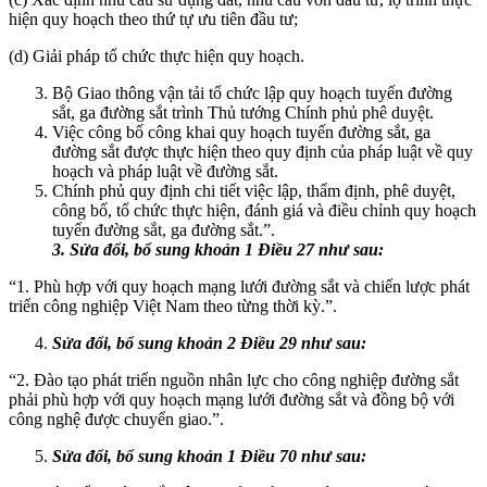
hiện quy hoạch theo thứ tự ưu tiên đầu tư;
(d) Giải pháp tổ chức thực hiện quy hoạch.
Bộ Giao thông vận tải tổ chức lập quy hoạch tuyến đường
sắt, ga đường sắt trình Thủ tướng Chính phủ phê duyệt.
Việc công bố công khai quy hoạch tuyến đường sắt, ga
đường sắt được thực hiện theo quy định của pháp luật về quy
hoạch và pháp luật về đường sắt.
Chính phủ quy định chi tiết việc lập, thẩm định, phê duyệt,
công bố, tổ chức thực hiện, đánh giá và điều chỉnh quy hoạch
tuyến đường sắt, ga đường sắt.”.
3. Sửa đổi, bổ sung khoản 1 Điều 27 như sau:
“1. Phù hợp với quy hoạch mạng lưới đường sắt và chiến lược phát
triển công nghiệp Việt Nam theo từng thời kỳ.”.
Sửa đổi, bổ sung khoản 2 Điều 29 như sau:
“2. Đào tạo phát triển nguồn nhân lực cho công nghiệp đường sắt
phải phù hợp với quy hoạch mạng lưới đường sắt và đồng bộ với
công nghệ được chuyển giao.”.
Sửa đổi, bổ sung khoản 1 Điều 70 như sau: