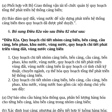
(a) Phối hợp với Bộ Giao thông vận tải tổ chức quản lý quy hoạch
tổng thể phát triển hệ thống cảng biển;
(b) Bảo đảm quỹ đất, vùng nước để xây dựng phát triển hệ thống
cảng biển theo quy hoạch đã được phê duyệt.”.
Bổ sung Điều 82a vào sau Điều 82 như sau:
“Điều 82a. Quy hoạch chi tiết nhóm cảng biển, bến cảng, cầu
cảng, bến phao, khu nước, vùng nước, quy hoạch chi tiết phát
triển vùng đất, vùng nước cảng biển
Quy hoạch chi tiết nhóm cảng biển, bến cảng, cầu cảng, bến
phao, khu nước, vùng nước, quy hoạch chi tiết phát triển
vùng đất, vùng nước cảng biển là quy hoạch có tính chất kỹ
thuật, chuyên ngành, cụ thể hóa quy hoạch tổng thể phát triển
hệ thống cảng biển.
Quy hoạch chi tiết nhóm cảng biển, bến cảng, cầu cảng, bến
phao, khu nước, vùng nước bao gồm các nội dung chủ yếu
sau đây:
(a) Dự báo nhu cầu hàng hóa thông qua, phân bổ lượng hàng hóa
cho từng bến cảng, khu bến cảng trong nhóm cảng biển;
(b) Xác định loại cảng; phương án điều tiết hợp lý luồng hàng hóa;