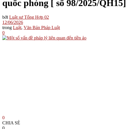
quốc phòng [ số 98/2025/QH15]
bởi
Luật sư Tổng Hợp 02
12/06/2026
trong
Luật
,
Văn Bản Pháp Luật
0
0
CHIA SẺ
0