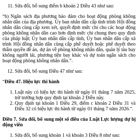
Sửa đổi, bổ sung điểm b khoản 2 Điều 43 như sau:
“b) Ngân sách địa phương bảo đảm cho hoạt động phòng không
nhân dân của địa phương. Ủy ban nhân dân cấp tỉnh trình Hội đồng
nhân dân cùng cấp xem xét, quyết định mức chi cho các hoạt động
phòng không nhân dân cao hơn định mức chi chung theo quy định
của pháp luật; Ủy ban nhân dân cấp tỉnh, Ủy ban nhân dân cấp xã
trình Hội đồng nhân dân cùng cấp phê duyệt hoặc phê duyệt theo
thẩm quyền đề án, dự án về phòng không nhân dân, quản lý tàu bay
không người lái, phương tiện bay khác và dự toán ngân sách cho
hoạt động phòng không nhân dân.”.
Sửa đổi, bổ sung Điều 47 như sau:
“
Điều 47. Hiệu lực thi hành
Luật này có hiệu lực thi hành từ ngày 01 tháng 7 năm 2025,
trừ trường hợp quy định tại khoản 2 Điều này.
Quy định tại khoản 1 Điều 29, điểm c khoản 2 Điều 31 và
Điều 32 có hiệu lực thi hành từ ngày 01 tháng 7 năm 2026.”.
Điều 7. Sửa đổi, bổ sung một số điều của Luật Lực lượng dự bị
động viên
Sửa đổi, bổ sung khoản 1 và khoản 3 Điều 8 như sau: