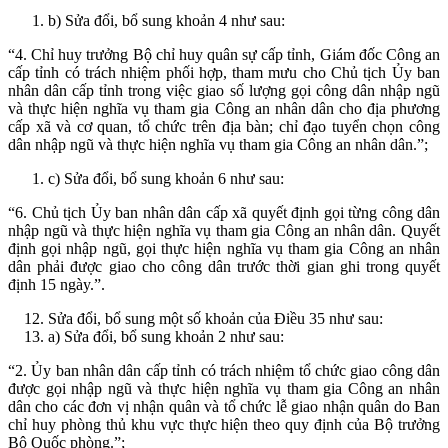
b) Sửa đổi, bổ sung khoản 4 như sau:
“4. Chỉ huy trưởng Bộ chỉ huy quân sự cấp tỉnh, Giám đốc Công an
cấp tỉnh có trách nhiệm phối hợp, tham mưu cho Chủ tịch Ủy ban
nhân dân cấp tỉnh trong việc giao số lượng gọi công dân nhập ngũ
và thực hiện nghĩa vụ tham gia Công an nhân dân cho địa phương
cấp xã và cơ quan, tổ chức trên địa bàn; chỉ đạo tuyển chọn công
dân nhập ngũ và thực hiện nghĩa vụ tham gia Công an nhân dân.”;
c) Sửa đổi, bổ sung khoản 6 như sau:
“6. Chủ tịch Ủy ban nhân dân cấp xã quyết định gọi từng công dân
nhập ngũ và thực hiện nghĩa vụ tham gia Công an nhân dân. Quyết
định gọi nhập ngũ, gọi thực hiện nghĩa vụ tham gia Công an nhân
dân phải được giao cho công dân trước thời gian ghi trong quyết
định 15 ngày.”.
Sửa đổi, bổ sung một số khoản của Điều 35 như sau:
a) Sửa đổi, bổ sung khoản 2 như sau:
“2. Ủy ban nhân dân cấp tỉnh có trách nhiệm tổ chức giao công dân
được gọi nhập ngũ và thực hiện nghĩa vụ tham gia Công an nhân
dân cho các đơn vị nhận quân và tổ chức lễ giao nhận quân do Ban
chỉ huy phòng thủ khu vực thực hiện theo quy định của Bộ trưởng
Bộ Quốc phòng.”;