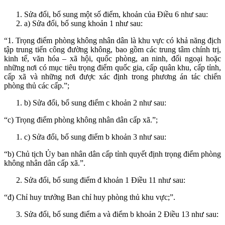
Sửa đổi, bổ sung một số điểm, khoản của Điều 6 như sau:
a) Sửa đổi, bổ sung khoản 1 như sau:
“1. Trọng điểm phòng không nhân dân là khu vực có khả năng địch
tập trung tiến công đường không, bao gồm các trung tâm chính trị,
kinh tế, văn hóa – xã hội, quốc phòng, an ninh, đối ngoại hoặc
những nơi có mục tiêu trọng điểm quốc gia, cấp quân khu, cấp tỉnh,
cấp xã và những nơi được xác định trong phương án tác chiến
phòng thủ các cấp.”;
b) Sửa đổi, bổ sung điểm c khoản 2 như sau:
“c) Trọng điểm phòng không nhân dân cấp xã.”;
c) Sửa đổi, bổ sung điểm b khoản 3 như sau:
“b) Chủ tịch Ủy ban nhân dân cấp tỉnh quyết định trọng điểm phòng
không nhân dân cấp xã.”.
Sửa đổi, bổ sung điểm đ khoản 1 Điều 11 như sau:
“đ) Chỉ huy trưởng Ban chỉ huy phòng thủ khu vực;”.
Sửa đổi, bổ sung điểm a và điểm b khoản 2 Điều 13 như sau: