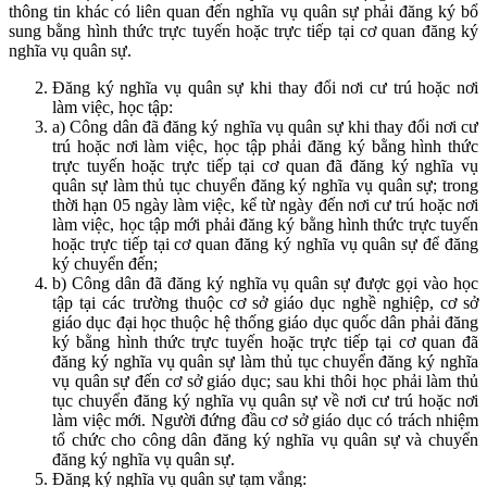
thông tin khác có liên quan đến nghĩa vụ quân sự phải đăng ký bổ
sung bằng hình thức trực tuyến hoặc trực tiếp tại cơ quan đăng ký
nghĩa vụ quân sự.
Đăng ký nghĩa vụ quân sự khi thay đổi nơi cư trú hoặc nơi
làm việc, học tập:
a) Công dân đã đăng ký nghĩa vụ quân sự khi thay đổi nơi cư
trú hoặc nơi làm việc, học tập phải đăng ký bằng hình thức
trực tuyến hoặc trực tiếp tại cơ quan đã đăng ký nghĩa vụ
quân sự làm thủ tục chuyển đăng ký nghĩa vụ quân sự; trong
thời hạn 05 ngày làm việc, kể từ ngày đến nơi cư trú hoặc nơi
làm việc, học tập mới phải đăng ký bằng hình thức trực tuyến
hoặc trực tiếp tại cơ quan đăng ký nghĩa vụ quân sự để đăng
ký chuyển đến;
b) Công dân đã đăng ký nghĩa vụ quân sự được gọi vào học
tập tại các trường thuộc cơ sở giáo dục nghề nghiệp, cơ sở
giáo dục đại học thuộc hệ thống giáo dục quốc dân phải đăng
ký bằng hình thức trực tuyến hoặc trực tiếp tại cơ quan đã
đăng ký nghĩa vụ quân sự làm thủ tục chuyển đăng ký nghĩa
vụ quân sự đến cơ sở giáo dục; sau khi thôi học phải làm thủ
tục chuyển đăng ký nghĩa vụ quân sự về nơi cư trú hoặc nơi
làm việc mới. Người đứng đầu cơ sở giáo dục có trách nhiệm
tổ chức cho công dân đăng ký nghĩa vụ quân sự và chuyển
đăng ký nghĩa vụ quân sự.
Đăng ký nghĩa vụ quân sự tạm vắng: