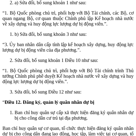
a) Sửa đổi, bổ sung khoản 1 như sau:
“1. Bộ Quốc phòng chủ trì, phối hợp với Bộ Tài chính, các Bộ, cơ
quan ngang Bộ, cơ quan thuộc Chính phủ lập Kế hoạch nhà nước
về xây dựng và huy động lực lượng dự bị động viên.”.
b) Sửa đổi, bổ sung khoản 3 như sau:
“3. Ủy ban nhân dân cấp tỉnh lập kế hoạch xây dựng, huy động lực
lượng dự bị động viên của địa phương.”.
Sửa đổi, bổ sung khoản 1 Điều 10 như sau:
“1. Bộ Quốc phòng chủ trì, phối hợp với Bộ Tài chính trình Thủ
tướng Chính phủ phê duyệt Kế hoạch nhà nước về xây dựng và huy
động lực lượng dự bị động viên.”.
Sửa đổi, bổ sung Điều 12 như sau:
“
Điều 12. Đăng ký, quản lý quân nhân dự bị
Ban chỉ huy quân sự cấp xã thực hiện đăng ký quân nhân dự
bị cho công dân cư trú tại địa phương.
Ban chỉ huy quân sự cơ quan, tổ chức thực hiện đăng ký quân nhân
dự bị cho công dân đang lao động, học tập, làm việc tại cơ quan, tổ