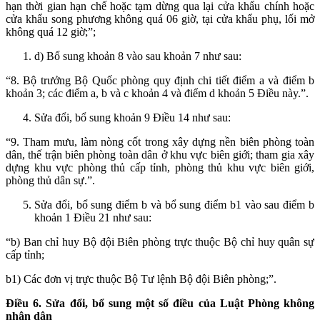
hạn thời gian hạn chế hoặc tạm dừng qua lại cửa khẩu chính hoặc
cửa khẩu song phương không quá 06 giờ, tại cửa khẩu phụ, lối mở
không quá 12 giờ;”;
d) Bổ sung khoản 8 vào sau khoản 7 như sau:
“8. Bộ trưởng Bộ Quốc phòng quy định chi tiết điểm a và điểm b
khoản 3; các điểm a, b và c khoản 4 và điểm d khoản 5 Điều này.”.
Sửa đổi, bổ sung khoản 9 Điều 14 như sau:
“9. Tham mưu, làm nòng cốt trong xây dựng nền biên phòng toàn
dân, thế trận biên phòng toàn dân ở khu vực biên giới; tham gia xây
dựng khu vực phòng thủ cấp tỉnh, phòng thủ khu vực biên giới,
phòng thủ dân sự.”.
Sửa đổi, bổ sung điểm b và bổ sung điểm b1 vào sau điểm b
khoản 1 Điều 21 như sau:
“b) Ban chỉ huy Bộ đội Biên phòng trực thuộc Bộ chỉ huy quân sự
cấp tỉnh;
b1) Các đơn vị trực thuộc Bộ Tư lệnh Bộ đội Biên phòng;”.
Điều 6. Sửa đổi, bổ sung một số điều của Luật Phòng không
nhân dân