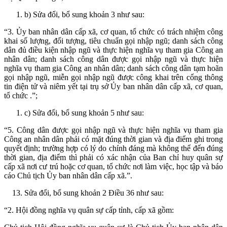
b) Sửa đổi, bổ sung khoản 3 như sau:
“3. Ủy ban nhân dân cấp xã, cơ quan, tổ chức có trách nhiệm công
khai số lượng, đối tượng, tiêu chuẩn gọi nhập ngũ; danh sách công
dân đủ điều kiện nhập ngũ và thực hiện nghĩa vụ tham gia Công an
nhân dân; danh sách công dân được gọi nhập ngũ và thực hiện
nghĩa vụ tham gia Công an nhân dân; danh sách công dân tạm hoãn
gọi nhập ngũ, miễn gọi nhập ngũ được công khai trên cổng thông
tin điện tử và niêm yết tại trụ sở Ủy ban nhân dân cấp xã, cơ quan,
tổ chức .”;
c) Sửa đổi, bổ sung khoản 5 như sau:
“5. Công dân được gọi nhập ngũ và thực hiện nghĩa vụ tham gia
Công an nhân dân phải có mặt đúng thời gian và địa điểm ghi trong
quyết định; trường hợp có lý do chính đáng mà không thể đến đúng
thời gian, địa điểm thì phải có xác nhận của Ban chỉ huy quân sự
cấp xã nơi cư trú hoặc cơ quan, tổ chức nơi làm việc, học tập và báo
cáo Chủ tịch Ủy ban nhân dân cấp xã.”.
Sửa đổi, bổ sung khoản 2 Điều 36 như sau:
“2. Hội đồng nghĩa vụ quân sự cấp tỉnh, cấp xã gồm: