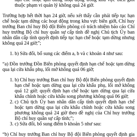
thuộc phạm vi quản lý không quá 24 giờ.
Trường hợp hết thời hạn 24 giờ, nếu xét thấy cần phải tiếp tục hạn
chế hoặc tạm dừng các hoạt động trong khu vực biên giới, Chỉ huy
trưởng Ban chỉ huy Bộ đội Biên phòng có trách nhiệm báo cáo Chỉ
huy trưởng Bộ chỉ huy quân sự cấp tỉnh đề nghị Chủ tịch Ủy ban
nhân dân cấp tỉnh quyết định tiếp tục hạn chế hoặc tạm dừng nhưng
không quá 24 giờ;”;
b) Sửa đổi, bổ sung các điểm a, b và c khoản 4 như sau:
“a) Đồn trưởng Đồn Biên phòng quyết định hạn chế hoặc tạm dừng
qua lại cửa khẩu phụ, lối mở không quá 06 giờ;
b) Chỉ huy trưởng Ban chỉ huy Bộ đội Biên phòng quyết định
hạn chế hoặc tạm dừng qua lại cửa khẩu phụ, lối mở không
quá 12 giờ; quyết định hạn chế hoặc tạm dừng qua lại cửa
khẩu chính hoặc cửa khẩu song phương không quá 06 giờ;
c) Chủ tịch Ủy ban nhân dân cấp tỉnh quyết định hạn chế
hoặc tạm dừng qua lại cửa khẩu chính hoặc cửa khẩu song
phương không quá 24 giờ theo đề nghị của Chỉ huy trưởng
Bộ chỉ huy quân sự cấp tỉnh;”;
c) Sửa đổi, bổ sung điểm b khoản 5 như sau:
“b) Chỉ huy trưởng Ban chỉ huy Bộ đội Biên phòng quyết định gia