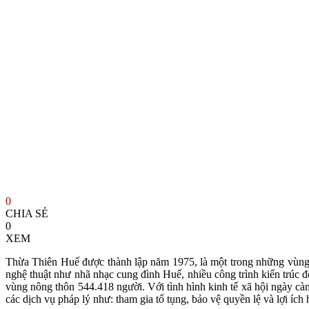
0
CHIA SẺ
0
XEM
Thừa Thiên Huế được thành lập năm 1975, là một trong những vùng đất
nghệ thuật như nhã nhạc cung đình Huế, nhiều công trình kiến trúc 
vùng nông thôn 544.418 người. Với tình hình kinh tế xã hội ngày càn
các dịch vụ pháp lý như: tham gia tố tụng, bảo vệ quyền lệ và lợi ích