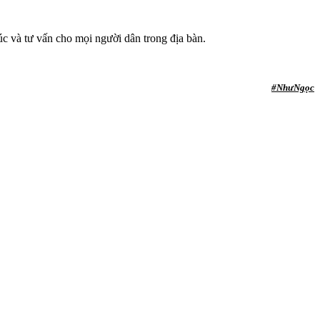
úc và tư vấn cho mọi người dân trong địa bàn.
#NhưNgọc