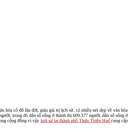
hóa cố đô lâu đời, giàu giá trị lịch sử, có nhiều nét đẹp về văn hóa
gười, trong đó dân số sống ở thành thị 609.377 người, dân số sống ở
trong cộng đồng vì vậy
luật sư tại thành phố Thừa Thiên Huế
cung cấp