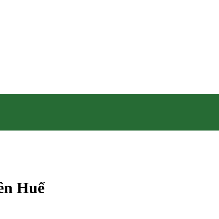
iên Huế