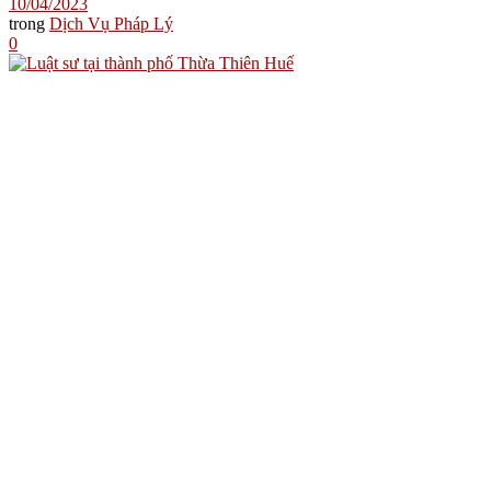
10/04/2023
trong
Dịch Vụ Pháp Lý
0