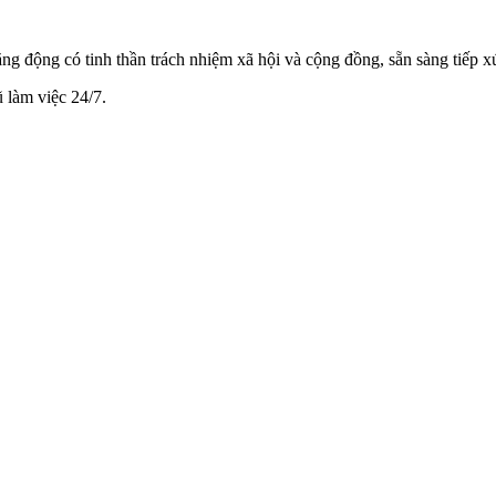
ăng động có tinh thần trách nhiệm xã hội và cộng đồng, sẵn sàng tiếp x
ũ làm việc 24/7.