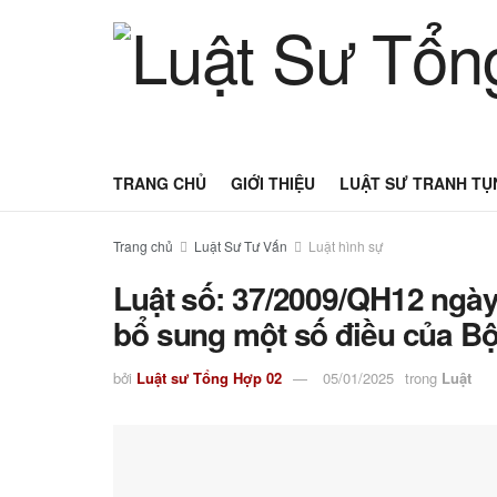
TRANG CHỦ
GIỚI THIỆU
LUẬT SƯ TRANH TỤ
Trang chủ
Luật Sư Tư Vấn
Luật hình sự
Luật số: 37/2009/QH12 ngày
bổ sung một số điều của Bộ
bởi
Luật sư Tổng Hợp 02
05/01/2025
trong
Luật