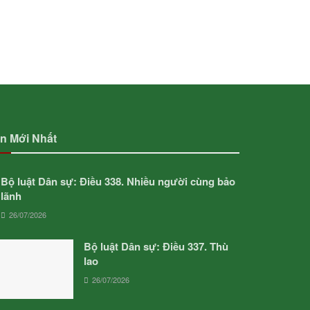
in Mới Nhất
Bộ luật Dân sự: Điều 338. Nhiều người cùng bảo
lãnh
26/07/2026
Bộ luật Dân sự: Điều 337. Thù
lao
26/07/2026