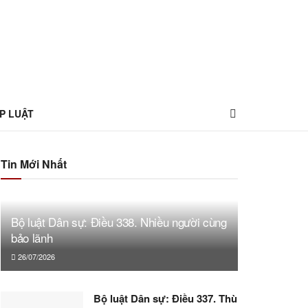
P LUẬT
Tin Mới Nhất
Bộ luật Dân sự: Điều 338. Nhiều người cùng
bảo lãnh
26/07/2026
Bộ luật Dân sự: Điều 337. Thù