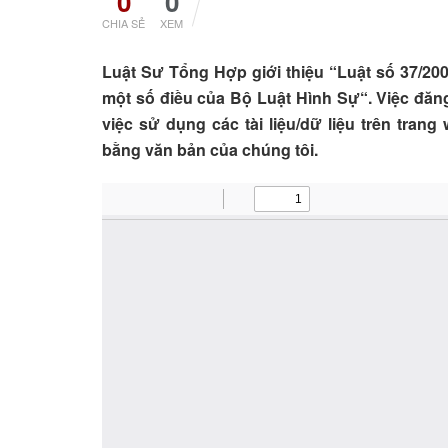
0
0
CHIA SẺ
XEM
Luật Sư Tổng Hợp giới thiệu “Luật số 37/2
một số điều của Bộ Luật Hình Sự“. Việc đăn
việc sử dụng các tài liệu/dữ liệu trên tra
bằng văn bản của chúng tôi.