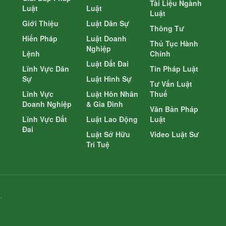
Tài Liệu Ngành
Luật
Luật
Luật
Giới Thiệu
Luật Dân Sự
Thông Tư
Hiến Pháp
Luật Doanh
Thủ Tục Hành
Nghiệp
Lệnh
Chính
Luật Đất Đai
Lĩnh Vực Dân
Tin Pháp Luật
Sự
Luật Hình Sự
Tư Vấn Luật
Lĩnh Vực
Luật Hôn Nhân
Thuế
Doanh Nghiệp
& Gia Đình
Văn Bản Pháp
Lĩnh Vực Đất
Luật Lao Động
Luật
Đai
Luật Sở Hữu
Video Luật Sư
Trí Tuệ
.