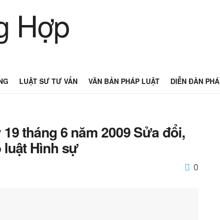
NG
LUẬT SƯ TƯ VẤN
VĂN BẢN PHÁP LUẬT
DIỄN ĐÀN PHÁ
 19 tháng 6 năm 2009 Sửa đổi,
 luật Hình sự
0