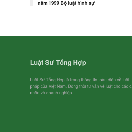
năm 1999 Bộ luật hình sự
Luật Sư Tổng Hợp
Luật Sư Tổng Hợp là trang thông tin toàn diện về luật
pháp của Việt Nam. Đồng thời tư vấn về luật cho các c
nhân và doanh nghiệp.