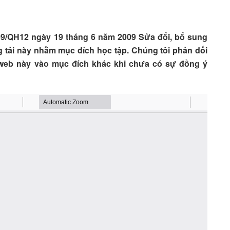
009/QH12 ngày 19 tháng 6 năm 2009 Sửa đổi, bổ sung
g tải này nhằm mục đích học tập. Chúng tôi phản đối
ng web này vào mục đích khác khi chưa có sự đồng ý