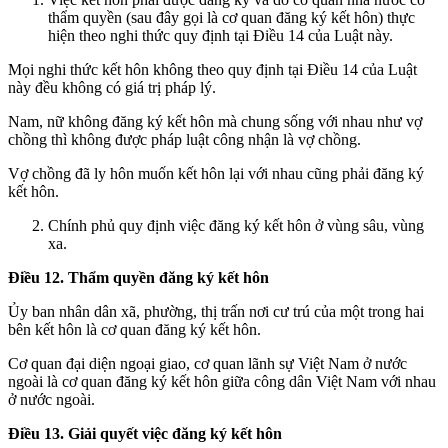
thẩm quyền (sau đây gọi là cơ quan đăng ký kết hôn) thực
hiện theo nghi thức quy định tại Điều 14 của Luật này.
Mọi nghi thức kết hôn không theo quy định tại Điều 14 của Luật
này đều không có giá trị pháp lý.
Nam, nữ không đăng ký kết hôn mà chung sống với nhau như vợ
chồng thì không được pháp luật công nhận là vợ chồng.
Vợ chồng đã ly hôn muốn kết hôn lại với nhau cũng phải đăng ký
kết hôn.
Chính phủ quy định việc đăng ký kết hôn ở vùng sâu, vùng
xa.
Điều 12. Thẩm quyền đăng ký kết hôn
Ủy ban nhân dân xã, phường, thị trấn nơi cư trú của một trong hai
bên kết hôn là cơ quan đăng ký kết hôn.
Cơ quan đại diện ngoại giao, cơ quan lãnh sự Việt Nam ở nước
ngoài là cơ quan đăng ký kết hôn giữa công dân Việt Nam với nhau
ở nước ngoài.
Điều 13. Giải quyết việc đăng ký kết hôn