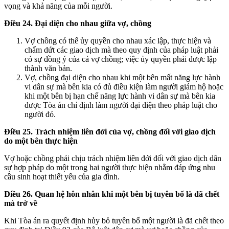
vọng và khả năng của mỗi người.
Điều 24. Đại diện cho nhau giữa vợ, chồng
Vợ chồng có thể ủy quyền cho nhau xác lập, thực hiện và
chấm dứt các giao dịch mà theo quy định của pháp luật phải
có sự đồng ý của cả vợ chồng; việc ủy quyền phải được lập
thành văn bản.
Vợ, chồng đại diện cho nhau khi một bên mất năng lực hành
vi dân sự mà bên kia có đủ điều kiện làm người giám hộ hoặc
khi một bên bị hạn chế năng lực hành vi dân sự mà bên kia
được Tòa án chỉ định làm người đại diện theo pháp luật cho
người đó.
Điều 25. Trách nhiệm liên đới của vợ, chồng đối với giao dịch
do một bên thực hiện
Vợ hoặc chồng phải chịu trách nhiệm liên đới đối với giao dịch dân
sự hợp pháp do một trong hai người thực hiện nhằm đáp ứng nhu
cầu sinh hoạt thiết yếu của gia đình.
Điều 26. Quan hệ hôn nhân khi một bên bị tuyên bố là đã chết
mà trở về
Khi Tòa án ra quyết định hủy bỏ tuyên bố một người là đã chết theo