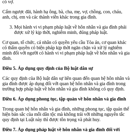
có vợ.
Cấm ngược đãi, hành hạ ông, bà, cha, mẹ, vợ, chồng, con, cháu,
anh, chị, em và các thành viên khác trong gia đình.
Mọi hành vi vi phạm pháp luật về hôn nhân và gia đình phải
được xử lý kịp thời, nghiêm minh, đúng pháp luật.
Cơ quan, tổ chức, cá nhân có quyền yêu cầu Tòa án, cơ quan khác
có thẩm quyền có biện pháp kịp thời ngăn chặn và xử lý nghiêm
minh đối với người có hành vi vi phạm pháp luật về hôn nhân và gia
đình.
Điều 5. Áp dụng quy định của Bộ luật dân sự
Các quy định của Bộ luật dân sự liên quan đến quan hệ hôn nhân và
gia đình được áp dụng đối với quan hệ hôn nhân và gia đình trong
trường hợp pháp luật về hôn nhân và gia đình không có quy định.
Điều 6. Áp dụng phong tục, tập quán về hôn nhân và gia đình
Trong quan hệ hôn nhân và gia đình, những phong tục, tập quán thể
hiện bản sắc của mỗi dân tộc mà không trái với những nguyên tắc
quy định tại Luật này thì được tôn trọng và phát huy.
Điều 7. Áp dụng pháp luật về hôn nhân và gia đình đối với