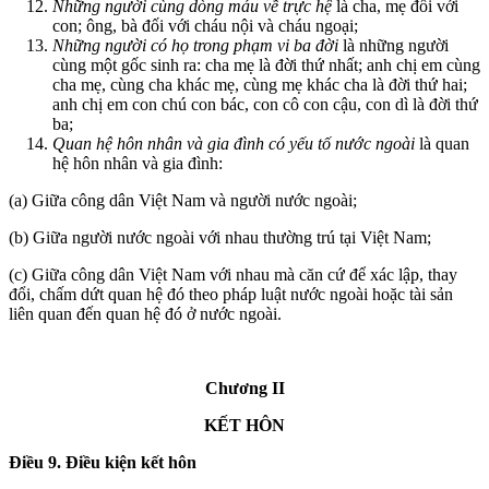
Những người cùng dòng máu về trực hệ
là cha, mẹ đối với
con; ông, bà đối với cháu nội và cháu ngoại;
Những người có họ trong phạm vi ba đời
là những người
cùng một gốc sinh ra: cha mẹ là đời thứ nhất; anh chị em cùng
cha mẹ, cùng cha khác mẹ, cùng mẹ khác cha là đời thứ hai;
anh chị em con chú con bác, con cô con cậu, con dì là đời thứ
ba;
Quan hệ hôn nhân và gia đình có yếu tố nước ngoài
là quan
hệ hôn nhân và gia đình:
(a) Giữa công dân Việt Nam và người nước ngoài;
(b) Giữa người nước ngoài với nhau thường trú tại Việt Nam;
(c) Giữa công dân Việt Nam với nhau mà căn cứ để xác lập, thay
đổi, chấm dứt quan hệ đó theo pháp luật nước ngoài hoặc tài sản
liên quan đến quan hệ đó ở nước ngoài.
Chương II
KẾT HÔN
Điều 9. Điều kiện kết hôn