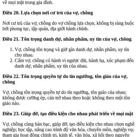
về mọi mặt trong gia đình.
Điều 20. Lựa chọn nơi cư trú của vợ, chồng
Nơi cư trú của vợ, chồng do vợ chồng lựa chọn, không bị ràng buộc
bởi phong tục, tập quán, địa giới hành chính.
Điều 21. Tôn trọng danh dự, nhân phẩm, uy tín của vợ, chồng
Vợ, chồng tôn trọng và giữ gìn danh dự, nhân phẩm, uy tín
cho nhau.
Cấm vợ, chồng có hành vi ngược đãi, hành hạ, xúc phạm đến
danh dự, nhân phẩm, uy tín của nhau.
Điều 22. Tôn trọng quyền tự do tín ngưỡng, tôn giáo của vợ,
chồng
Vợ, chồng tôn trọng quyền tự do tín ngưỡng, tôn giáo của nhau;
không được cưỡng ép, cản trở nhau theo hoặc không theo một tôn
giáo nào.
Điều 23. Giúp đỡ, tạo điều kiện cho nhau phát triển về mọi mặt
Vợ, chồng cùng bàn bạc, giúp đỡ, tạo điều kiện cho nhau chọn nghề
nghiệp; học tập, nâng cao trình độ văn hóa, chuyên môn, nghiệp vụ;
tham gia hoạt động chính trị, kinh tế, văn hóa, xã hội theo nguyện