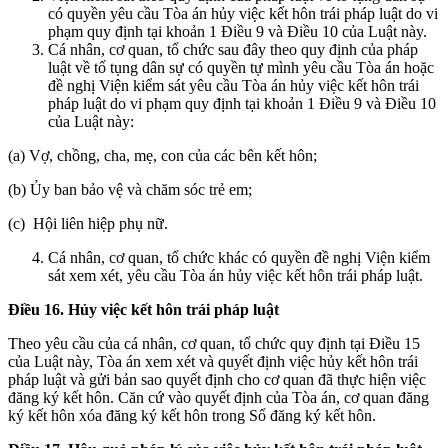
có quyền yêu cầu Tòa án hủy việc kết hôn trái pháp luật do vi
phạm quy định tại khoản 1 Điều 9 và Điều 10 của Luật này.
Cá nhân, cơ quan, tổ chức sau đây theo quy định của pháp
luật về tố tụng dân sự có quyền tự mình yêu cầu Tòa án hoặc
đề nghị Viện kiểm sát yêu cầu Tòa án hủy việc kết hôn trái
pháp luật do vi phạm quy định tại khoản 1 Điều 9 và Điều 10
của Luật này:
(a) Vợ, chồng, cha, mẹ, con của các bên kết hôn;
(b) Ủy ban bảo vệ và chăm sóc trẻ em;
(c) Hội liên hiệp phụ nữ.
Cá nhân, cơ quan, tổ chức khác có quyền đề nghị Viện kiểm
sát xem xét, yêu cầu Tòa án hủy việc kết hôn trái pháp luật.
Điều 16. Hủy việc kết hôn trái pháp luật
Theo yêu cầu của cá nhân, cơ quan, tổ chức quy định tại Điều 15
của Luật này, Tòa án xem xét và quyết định việc hủy kết hôn trái
pháp luật và gửi bản sao quyết định cho cơ quan đã thực hiện việc
đăng ký kết hôn. Căn cứ vào quyết định của Tòa án, cơ quan đăng
ký kết hôn xóa đăng ký kết hôn trong Sổ đăng ký kết hôn.