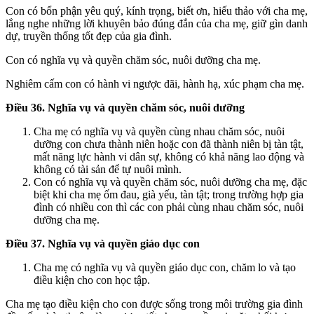
Con có bổn phận yêu quý, kính trọng, biết ơn, hiếu thảo với cha mẹ,
lắng nghe những lời khuyên bảo đúng đắn của cha mẹ, giữ gìn danh
dự, truyền thống tốt đẹp của gia đình.
Con có nghĩa vụ và quyền chăm sóc, nuôi dưỡng cha mẹ.
Nghiêm cấm con có hành vi ngược đãi, hành hạ, xúc phạm cha mẹ.
Điều 36. Nghĩa vụ và quyền chăm sóc, nuôi dưỡng
Cha mẹ có nghĩa vụ và quyền cùng nhau chăm sóc, nuôi
dưỡng con chưa thành niên hoặc con đã thành niên bị tàn tật,
mất năng lực hành vi dân sự, không có khả năng lao động và
không có tài sản để tự nuôi mình.
Con có nghĩa vụ và quyền chăm sóc, nuôi dưỡng cha mẹ, đặc
biệt khi cha mẹ ốm đau, già yếu, tàn tật; trong trường hợp gia
đình có nhiều con thì các con phải cùng nhau chăm sóc, nuôi
dưỡng cha mẹ.
Điều 37. Nghĩa vụ và quyền giáo dục con
Cha mẹ có nghĩa vụ và quyền giáo dục con, chăm lo và tạo
điều kiện cho con học tập.
Cha mẹ tạo điều kiện cho con được sống trong môi trường gia đình