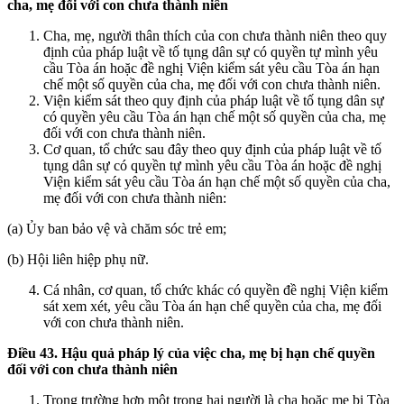
cha, mẹ đối với con chưa thành niên
Cha, mẹ, người thân thích của con chưa thành niên theo quy
định của pháp luật về tố tụng dân sự có quyền tự mình yêu
cầu Tòa án hoặc đề nghị Viện kiểm sát yêu cầu Tòa án hạn
chế một số quyền của cha, mẹ đối với con chưa thành niên.
Viện kiểm sát theo quy định của pháp luật về tố tụng dân sự
có quyền yêu cầu Tòa án hạn chế một số quyền của cha, mẹ
đối với con chưa thành niên.
Cơ quan, tổ chức sau đây theo quy định của pháp luật về tố
tụng dân sự có quyền tự mình yêu cầu Tòa án hoặc đề nghị
Viện kiểm sát yêu cầu Tòa án hạn chế một số quyền của cha,
mẹ đối với con chưa thành niên:
(a) Ủy ban bảo vệ và chăm sóc trẻ em;
(b) Hội liên hiệp phụ nữ.
Cá nhân, cơ quan, tổ chức khác có quyền đề nghị Viện kiểm
sát xem xét, yêu cầu Tòa án hạn chế quyền của cha, mẹ đối
với con chưa thành niên.
Điều 43. Hậu quả pháp lý của việc cha, mẹ bị hạn chế quyền
đối với con chưa thành niên
Trong trường hợp một trong hai người là cha hoặc mẹ bị Tòa