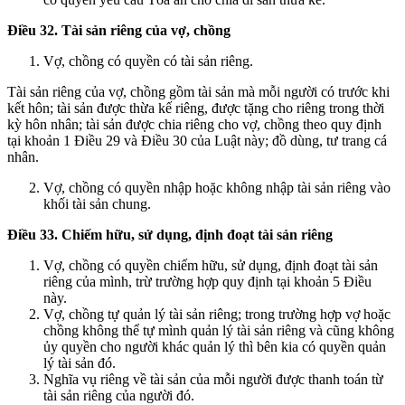
Điều 32. Tài sản riêng của vợ, chồng
Vợ, chồng có quyền có tài sản riêng.
Tài sản riêng của vợ, chồng gồm tài sản mà mỗi người có trước khi
kết hôn; tài sản được thừa kế riêng, được tặng cho riêng trong thời
kỳ hôn nhân; tài sản được chia riêng cho vợ, chồng theo quy định
tại khoản 1 Điều 29 và Điều 30 của Luật này; đồ dùng, tư trang cá
nhân.
Vợ, chồng có quyền nhập hoặc không nhập tài sản riêng vào
khối tài sản chung.
Điều 33. Chiếm hữu, sử dụng, định đoạt tài sản riêng
Vợ, chồng có quyền chiếm hữu, sử dụng, định đoạt tài sản
riêng của mình, trừ trường hợp quy định tại khoản 5 Điều
này.
Vợ, chồng tự quản lý tài sản riêng; trong trường hợp vợ hoặc
chồng không thể tự mình quản lý tài sản riêng và cũng không
ủy quyền cho người khác quản lý thì bên kia có quyền quản
lý tài sản đó.
Nghĩa vụ riêng về tài sản của mỗi người được thanh toán từ
tài sản riêng của người đó.