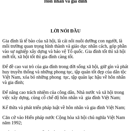
Hôn nhân và gia đình
LỜI NÓI ĐẦU
Gia đình là tế bào của xã hội, là cái nôi nuôi dưỡng con người, là
môi trường quan trọng hình thành và giáo dục nhân cách, góp phần
vào sự nghiệp xây dựng và bảo vệ Tổ quốc. Gia đình tốt thì xã hội
mới tốt, xã hội tốt thì gia đình càng tốt.
Để đề cao vai trò của gia đình trong đời sống xã hội, giữ gìn và phát
huy truyền thống và những phong tục, tập quán tốt đẹp của dân tộc
Việt Nam, xóa bỏ những phong tục, tập quán lạc hậu về hôn nhân
và gia đình;
Để nâng cao trách nhiệm của công dân, Nhà nước và xã hội trong
việc xây dựng, củng cố chế độ hôn nhân và gia đình Việt Nam;
Kế thừa và phát triển pháp luật về hôn nhân và gia đình Việt Nam;
Căn cứ vào Hiến pháp nước Cộng hòa xã hội chủ nghĩa Việt Nam
năm 1992;