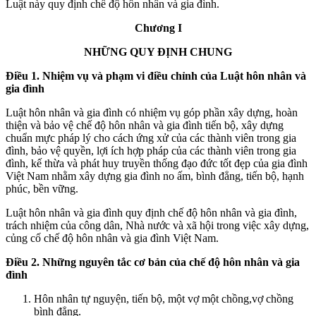
Luật này quy định chế độ hôn nhân và gia đình.
Chương I
NHỮNG QUY ĐỊNH CHUNG
Điều 1. Nhiệm vụ và phạm vi điều chỉnh của Luật hôn nhân và
gia đình
Luật hôn nhân và gia đình có nhiệm vụ góp phần xây dựng, hoàn
thiện và bảo vệ chế độ hôn nhân và gia đình tiến bộ, xây dựng
chuẩn mực pháp lý cho cách ứng xử của các thành viên trong gia
đình, bảo vệ quyền, lợi ích hợp pháp của các thành viên trong gia
đình, kế thừa và phát huy truyền thống đạo đức tốt đẹp của gia đình
Việt Nam nhằm xây dựng gia đình no ấm, bình đẳng, tiến bộ, hạnh
phúc, bền vững.
Luật hôn nhân và gia đình quy định chế độ hôn nhân và gia đình,
trách nhiệm của công dân, Nhà nước và xã hội trong việc xây dựng,
củng cố chế độ hôn nhân và gia đình Việt Nam.
Điều 2. Những nguyên tắc cơ bản của chế độ hôn nhân và gia
đình
Hôn nhân tự nguyện, tiến bộ, một vợ một chồng,vợ chồng
bình đẳng.