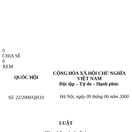
0
CHIA SẺ
0
XEM
CỘNG HÒA XÃ HỘI CHỦ NGHĨA
QUỐC HỘI
VIỆT NAM
Độc lập – Tự do – Hạnh phúc
Hà Nội, ngày 09 tháng 06 năm 2000
Số: 22/2000/QH10
LUẬT