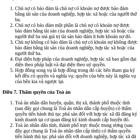
Chủ nợ có bảo đảm là chủ nợ có khoản nợ được bảo đảm
bằng tài sản của doanh nghiệp, hợp tác xã hoặc của người thứ
ba.
Chủ nợ có bảo đảm một phần là chủ nợ có khoản nợ được
bảo đảm bằng tài sản của doanh nghiệp, hợp tác xã hoặc của
người thứ ba mà giá trị tài sản bảo đảm ít hơn khoản nợ đó.
Chủ nợ không có bảo đảm là chủ nợ có khoản nợ không được
bảo đảm bằng tài sản của doanh nghiệp, hợp tác xã hoặc của
người thứ ba.
Đại diện hợp pháp của doanh nghiệp, hợp tác xã bao gồm đại
diện theo pháp luật và đại diện theo uỷ quyền.
Hợp đồng song vụ là hợp đồng trong đó các bên tham gia ký
kết đều có quyền và nghĩa vụ; quyền của bên này là nghĩa vụ
của bên kia và ngược lại.
Điều 7. Thẩm quyền của Toà án
Toà án nhân dân huyện, quận, thị xã, thành phố thuộc tỉnh
(sau đây gọi chung là Toà án nhân dân cấp huyện) có thẩm
quyền tiến hành thủ tục phá sản đối với hợp tác xã đã đăng ký
kinh doanh tại cơ quan đăng ký kinh doanh cấp huyện đó.
Toà án nhân dân tỉnh, thành phố trực thuộc trung ương (sau
đây gọi chung là Toà án nhân dân cấp tỉnh) có thẩm quyền
tiến hành thủ tục phá sản đối với doanh nghiệp, hợp tác xã đã