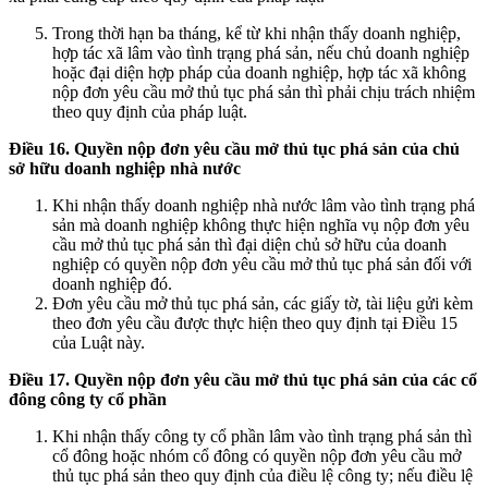
Trong thời hạn ba tháng, kể từ khi nhận thấy doanh nghiệp,
hợp tác xã lâm vào tình trạng phá sản, nếu chủ doanh nghiệp
hoặc đại diện hợp pháp của doanh nghiệp, hợp tác xã không
nộp đơn yêu cầu mở thủ tục phá sản thì phải chịu trách nhiệm
theo quy định của pháp luật.
Điều 16. Quyền nộp đơn yêu cầu mở thủ tục phá sản của chủ
sở hữu doanh nghiệp nhà nước
Khi nhận thấy doanh nghiệp nhà nước lâm vào tình trạng phá
sản mà doanh nghiệp không thực hiện nghĩa vụ nộp đơn yêu
cầu mở thủ tục phá sản thì đại diện chủ sở hữu của doanh
nghiệp có quyền nộp đơn yêu cầu mở thủ tục phá sản đối với
doanh nghiệp đó.
Đơn yêu cầu mở thủ tục phá sản, các giấy tờ, tài liệu gửi kèm
theo đơn yêu cầu được thực hiện theo quy định tại Điều 15
của Luật này.
Điều 17. Quyền nộp đơn yêu cầu mở thủ tục phá sản của các cổ
đông công ty cổ phần
Khi nhận thấy công ty cổ phần lâm vào tình trạng phá sản thì
cổ đông hoặc nhóm cổ đông có quyền nộp đơn yêu cầu mở
thủ tục phá sản theo quy định của điều lệ công ty; nếu điều lệ