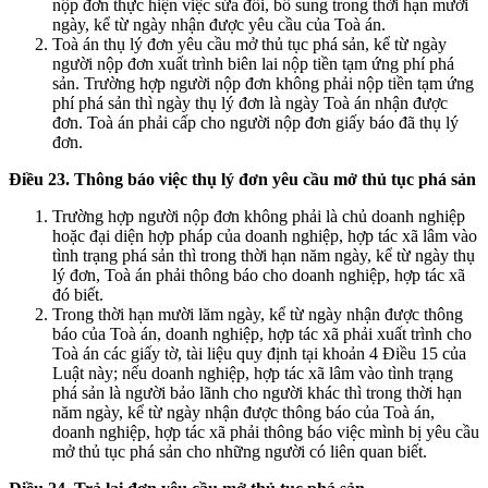
nộp đơn thực hiện việc sửa đổi, bổ sung trong thời hạn mười
ngày, kể từ ngày nhận được yêu cầu của Toà án.
Toà án thụ lý đơn yêu cầu mở thủ tục phá sản, kể từ ngày
người nộp đơn xuất trình biên lai nộp tiền tạm ứng phí phá
sản. Trường hợp người nộp đơn không phải nộp tiền tạm ứng
phí phá sản thì ngày thụ lý đơn là ngày Toà án nhận được
đơn. Toà án phải cấp cho người nộp đơn giấy báo đã thụ lý
đơn.
Điều 23. Thông báo việc thụ lý đơn yêu cầu mở thủ tục phá sản
Trường hợp người nộp đơn không phải là chủ doanh nghiệp
hoặc đại diện hợp pháp của doanh nghiệp, hợp tác xã lâm vào
tình trạng phá sản thì trong thời hạn năm ngày, kể từ ngày thụ
lý đơn, Toà án phải thông báo cho doanh nghiệp, hợp tác xã
đó biết.
Trong thời hạn mười lăm ngày, kể từ ngày nhận được thông
báo của Toà án, doanh nghiệp, hợp tác xã phải xuất trình cho
Toà án các giấy tờ, tài liệu quy định tại khoản 4 Điều 15 của
Luật này; nếu doanh nghiệp, hợp tác xã lâm vào tình trạng
phá sản là người bảo lãnh cho người khác thì trong thời hạn
năm ngày, kể từ ngày nhận được thông báo của Toà án,
doanh nghiệp, hợp tác xã phải thông báo việc mình bị yêu cầu
mở thủ tục phá sản cho những người có liên quan biết.