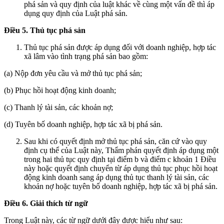
phá sản và quy định của luật khác về cùng một vấn đề thì áp
dụng quy định của Luật phá sản.
Điều 5. Thủ tục phá sản
Thủ tục phá sản được áp dụng đối với doanh nghiệp, hợp tác
xã lâm vào tình trạng phá sản bao gồm:
(a) Nộp đơn yêu cầu và mở thủ tục phá sản;
(b) Phục hồi hoạt động kinh doanh;
(c) Thanh lý tài sản, các khoản nợ;
(d) Tuyên bố doanh nghiệp, hợp tác xã bị phá sản.
Sau khi có quyết định mở thủ tục phá sản, căn cứ vào quy
định cụ thể của Luật này, Thẩm phán quyết định áp dụng một
trong hai thủ tục quy định tại điểm b và điểm c khoản 1 Điều
này hoặc quyết định chuyển từ áp dụng thủ tục phục hồi hoạt
động kinh doanh sang áp dụng thủ tục thanh lý tài sản, các
khoản nợ hoặc tuyên bố doanh nghiệp, hợp tác xã bị phá sản.
Điều 6. Giải thích
từ ngữ
Trong Luật này, các từ ngữ dưới đây được hiểu như sau: