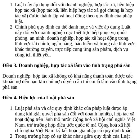
Luật này áp dụng đối với doanh nghiệp, hợp tác xã, liên hiệp
hợp tác xã (hợp tác xã, liên hiệp hợp tác xã gọi chung là hợp
tác xã) được thành lập và hoạt động theo quy định của pháp
luật.
Chính phủ quy định cụ thể danh mục và việc áp dụng Luật
này đối với doanh nghiệp đặc biệt trực tiếp phục vụ quốc
phòng, an ninh; doanh nghiệp, hợp tác xã hoạt động trong
lĩnh vực tài chính, ngân hàng, bảo hiểm và trong các lĩnh vực
khác thường xuyên, trực tiếp cung ứng sản phẩm, dịch vụ
công ích thiết yếu.
Điều 3. Doanh nghiệp, hợp tác xã lâm vào tình trạng phá sản
Doanh nghiệp, hợp tác xã không có khả năng thanh toán được các
khoản nợ đến hạn khi chủ nợ có yêu cầu thì coi là lâm vào tình trạng
phá sản.
Điều 4. Hiệu lực của Luật phá sản
Luật phá sản và các quy định khác của pháp luật được áp
dụng khi giải quyết phá sản đối với doanh nghiệp, hợp tác xã
hoạt động trên lãnh thổ nước Cộng hoà xã hội chủ nghĩa Việt
Nam, trừ trường hợp điều ước quốc tế mà Cộng hoà xã hội
chủ nghĩa Việt Nam ký kết hoặc gia nhập có quy định khác.
Trong trường hợp có sự khác nhau giữa quy định của Luật