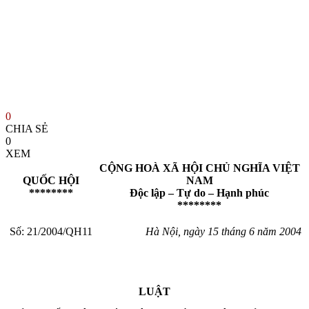
0
CHIA SẺ
0
XEM
CỘNG HOÀ XÃ HỘI CHỦ NGHĨA VIỆT
QUỐC HỘI
NAM
********
Độc lập – Tự do – Hạnh phúc
********
Số: 21/2004/QH11
Hà Nội, ngày 15 tháng 6 năm 2004
LUẬT