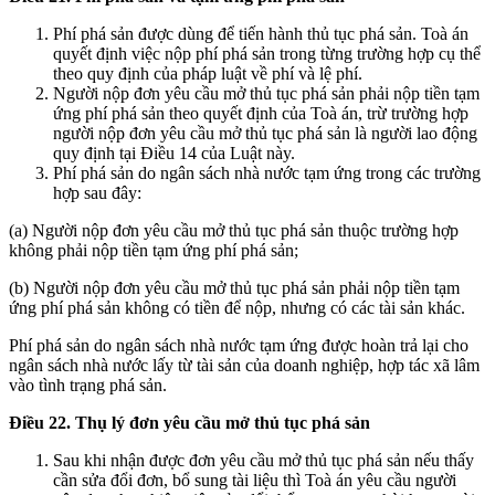
Phí phá sản được dùng để tiến hành thủ tục phá sản. Toà án
quyết định việc nộp phí phá sản trong từng trường hợp cụ thể
theo quy định của pháp luật về phí và lệ phí.
Người nộp đơn yêu cầu mở thủ tục phá sản phải nộp tiền tạm
ứng phí phá sản theo quyết định của Toà án, trừ trường hợp
người nộp đơn yêu cầu mở thủ tục phá sản là người lao động
quy định tại Điều 14 của Luật này.
Phí phá sản do ngân sách nhà nước tạm ứng trong các trường
hợp sau đây:
(a) Người nộp đơn yêu cầu mở thủ tục phá sản thuộc trường hợp
không phải nộp tiền tạm ứng phí phá sản;
(b) Người nộp đơn yêu cầu mở thủ tục phá sản phải nộp tiền tạm
ứng phí phá sản không có tiền để nộp, nhưng có các tài sản khác.
Phí phá sản do ngân sách nhà nước tạm ứng được hoàn trả lại cho
ngân sách nhà nước lấy từ tài sản của doanh nghiệp, hợp tác xã lâm
vào tình trạng phá sản.
Điều 22. Thụ lý đơn yêu cầu mở thủ tục phá sản
Sau khi nhận được đơn yêu cầu mở thủ tục phá sản nếu thấy
cần sửa đổi đơn, bổ sung tài liệu thì Toà án yêu cầu người