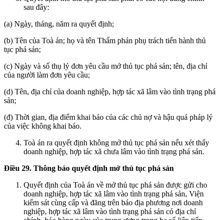
sau đây:
(a) Ngày, tháng, năm ra quyết định;
(b) Tên của Toà án; họ và tên Thẩm phán phụ trách tiến hành thủ
tục phá sản;
(c) Ngày và số thụ lý đơn yêu cầu mở thủ tục phá sản; tên, địa chỉ
của người làm đơn yêu cầu;
(d) Tên, địa chỉ của doanh nghiệp, hợp tác xã lâm vào tình trạng phá
sản;
(đ) Thời gian, địa điểm khai báo của các chủ nợ và hậu quả pháp lý
của việc không khai báo.
Toà án ra quyết định không mở thủ tục phá sản nếu xét thấy
doanh nghiệp, hợp tác xã chưa lâm vào tình trạng phá sản.
Điều 29. Thông báo quyết định mở thủ tục phá sản
Quyết định của Toà án về mở thủ tục phá sản được gửi cho
doanh nghiệp, hợp tác xã lâm vào tình trạng phá sản, Viện
kiểm sát cùng cấp và đăng trên báo địa phương nơi doanh
nghiệp, hợp tác xã lâm vào tình trạng phá sản có địa chỉ