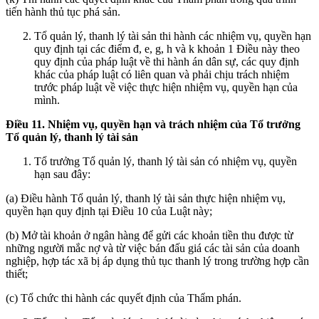
tiến hành thủ tục phá sản.
Tổ quản lý, thanh lý tài sản thi hành các nhiệm vụ, quyền hạn
quy định tại các điểm đ, e, g, h và k khoản 1 Điều này theo
quy định của pháp luật về thi hành án dân sự, các quy định
khác của pháp luật có liên quan và phải chịu trách nhiệm
trước pháp luật về việc thực hiện nhiệm vụ, quyền hạn của
mình.
Điều 11. Nhiệm vụ, quyền hạn và trách nhiệm của Tổ trưởng
Tổ quản lý, thanh lý tài sản
Tổ trưởng Tổ quản lý, thanh lý tài sản có nhiệm vụ, quyền
hạn sau đây:
(a) Điều hành Tổ quản lý, thanh lý tài sản thực hiện nhiệm vụ,
quyền hạn quy định tại Điều 10 của Luật này;
(b) Mở tài khoản ở ngân hàng để gửi các khoản tiền thu được từ
những người mắc nợ và từ việc bán đấu giá các tài sản của doanh
nghiệp, hợp tác xã bị áp dụng thủ tục thanh lý trong trường hợp cần
thiết;
(c) Tổ chức thi hành các quyết định của Thẩm phán.