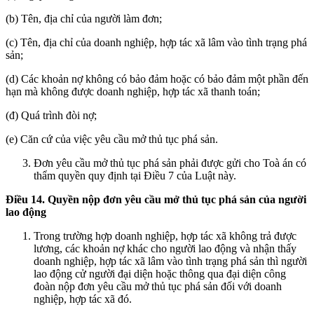
(b) Tên, địa chỉ của người làm đơn;
(c) Tên, địa chỉ của doanh nghiệp, hợp tác xã lâm vào tình trạng phá
sản;
(d) Các khoản nợ không có bảo đảm hoặc có bảo đảm một phần đến
hạn mà không được doanh nghiệp, hợp tác xã thanh toán;
(đ) Quá trình đòi nợ;
(e) Căn cứ của việc yêu cầu mở thủ tục phá sản.
Đơn yêu cầu mở thủ tục phá sản phải được gửi cho Toà án có
thẩm quyền quy định tại Điều 7 của Luật này.
Điều 14. Quyền nộp đơn yêu cầu mở thủ tục phá sản của người
lao động
Trong trường hợp doanh nghiệp, hợp tác xã không trả được
lương, các khoản nợ khác cho người lao động và nhận thấy
doanh nghiệp, hợp tác xã lâm vào tình trạng phá sản thì người
lao động cử người đại diện hoặc thông qua đại diện công
đoàn nộp đơn yêu cầu mở thủ tục phá sản đối với doanh
nghiệp, hợp tác xã đó.