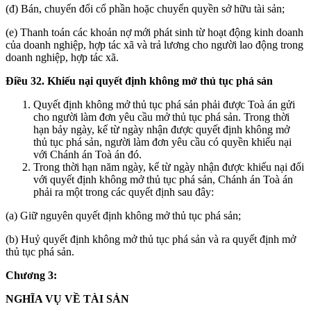
(đ) Bán, chuyển đổi cổ phần hoặc chuyển quyền sở hữu tài sản;
(e) Thanh toán các khoản nợ mới phát sinh từ hoạt động kinh doanh
của doanh nghiệp, hợp tác xã và trả lương cho người lao động trong
doanh nghiệp, hợp tác xã.
Điều 32. Khiếu nại quyết định không mở thủ tục phá sản
Quyết định không mở thủ tục phá sản phải được Toà án gửi
cho người làm đơn yêu cầu mở thủ tục phá sản. Trong thời
hạn bảy ngày, kể từ ngày nhận được quyết định không mở
thủ tục phá sản, người làm đơn yêu cầu có quyền khiếu nại
với Chánh án Toà án đó.
Trong thời hạn năm ngày, kể từ ngày nhận được khiếu nại đối
với quyết định không mở thủ tục phá sản, Chánh án Toà án
phải ra một trong các quyết định sau đây:
(a) Giữ nguyên quyết định không mở thủ tục phá sản;
(b) Huỷ quyết định không mở thủ tục phá sản và ra quyết định mở
thủ tục phá sản.
Chương 3:
NGHĨA VỤ VỀ TÀI SẢN