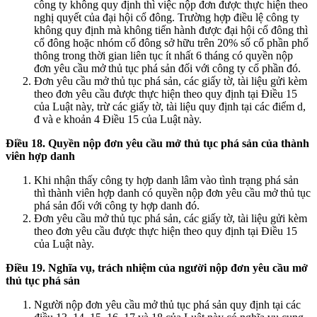
công ty không quy định thì việc nộp đơn được thực hiện theo
nghị quyết của đại hội cổ đông. Trường hợp điều lệ công ty
không quy định mà không tiến hành được đại hội cổ đông thì
cổ đông hoặc nhóm cổ đông sở hữu trên 20% số cổ phần phổ
thông trong thời gian liên tục ít nhất 6 tháng có quyền nộp
đơn yêu cầu mở thủ tục phá sản đối với công ty cổ phần đó.
Đơn yêu cầu mở thủ tục phá sản, các giấy tờ, tài liệu gửi kèm
theo đơn yêu cầu được thực hiện theo quy định tại Điều 15
của Luật này, trừ các giấy tờ, tài liệu quy định tại các điểm d,
đ và e khoản 4 Điều 15 của Luật này.
Điều 18. Quyền nộp đơn yêu cầu mở thủ tục phá sản của thành
viên hợp danh
Khi nhận thấy công ty hợp danh lâm vào tình trạng phá sản
thì thành viên hợp danh có quyền nộp đơn yêu cầu mở thủ tục
phá sản đối với công ty hợp danh đó.
Đơn yêu cầu mở thủ tục phá sản, các giấy tờ, tài liệu gửi kèm
theo đơn yêu cầu được thực hiện theo quy định tại Điều 15
của Luật này.
Điều 19. Nghĩa vụ, trách nhiệm của người nộp đơn yêu cầu mở
thủ tục phá sản
Người nộp đơn yêu cầu mở thủ tục phá sản quy định tại các