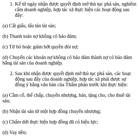
Kể từ ngày nhận được quyết định mở thủ tục phá sản, nghiêm
cấm doanh nghiệp, hợp tác xã thực hiện các hoạt động sau
đây:
(a) Cất giấu, tẩu tán tài sản;
(b) Thanh toán nợ không có bảo đảm;
(c) Từ bỏ hoặc giảm bớt quyền đòi nợ;
(d) Chuyển các khoản nợ không có bảo đảm thành nợ có bảo đảm
bằng tài sản của doanh nghiệp.
Sau khi nhận được quyết định mở thủ tục phá sản, các hoạt
động sau đây của doanh nghiệp, hợp tác xã phải được sự
đồng ý bằng văn bản của Thẩm phán trước khi thực hiện:
(a) Cầm cố, thế chấp, chuyển nhượng, bán, tặng cho, cho thuê tài
sản;
(b) Nhận tài sản từ một hợp đồng chuyển nhượng;
(c) Chấm dứt thực hiện hợp đồng đã có hiệu lực;
(d) Vay tiền;