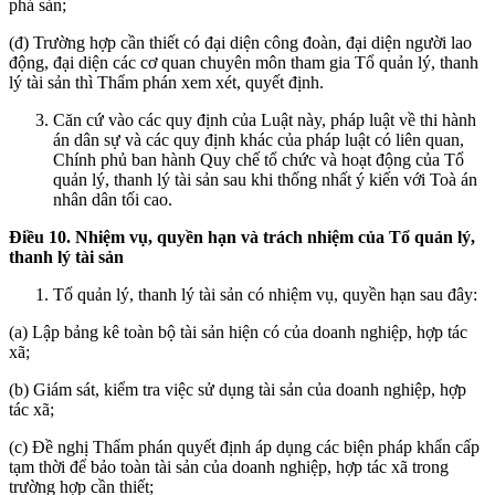
phá sản;
(đ) Trường hợp cần thiết có đại diện công đoàn, đại diện người lao
động, đại diện các cơ quan chuyên môn tham gia Tổ quản lý, thanh
lý tài sản thì Thẩm phán xem xét, quyết định.
Căn cứ vào các quy định của Luật này, pháp luật về thi hành
án dân sự và các quy định khác của pháp luật có liên quan,
Chính phủ ban hành Quy chế tổ chức và hoạt động của Tổ
quản lý, thanh lý tài sản sau khi thống nhất ý kiến với Toà án
nhân dân tối cao.
Điều 10. Nhiệm vụ, quyền hạn và trách nhiệm của Tổ quản lý,
thanh lý tài sản
Tổ quản lý, thanh lý tài sản có nhiệm vụ, quyền hạn sau đây:
(a) Lập bảng kê toàn bộ tài sản hiện có của doanh nghiệp, hợp tác
xã;
(b) Giám sát, kiểm tra việc sử dụng tài sản của doanh nghiệp, hợp
tác xã;
(c) Đề nghị Thẩm phán quyết định áp dụng các biện pháp khẩn cấp
tạm thời để bảo toàn tài sản của doanh nghiệp, hợp tác xã trong
trường hợp cần thiết;