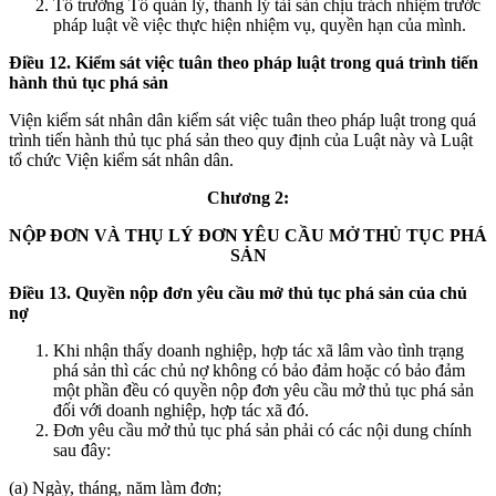
Tổ trưởng Tổ quản lý, thanh lý tài sản chịu trách nhiệm trước
pháp luật về việc thực hiện nhiệm vụ, quyền hạn của mình.
Điều 12. Kiểm sát việc tuân theo pháp luật trong quá trình tiến
hành thủ tục phá sản
Viện kiểm sát nhân dân kiểm sát việc tuân theo pháp luật trong quá
trình tiến hành thủ tục phá sản theo quy định của Luật này và Luật
tổ chức Viện kiểm sát nhân dân.
Chương 2:
NỘP ĐƠN VÀ THỤ LÝ ĐƠN YÊU CẦU MỞ THỦ TỤC PHÁ
SẢN
Điều 13. Quyền nộp đơn yêu cầu mở thủ tục phá sản của chủ
nợ
Khi nhận thấy doanh nghiệp, hợp tác xã lâm vào tình trạng
phá sản thì các chủ nợ không có bảo đảm hoặc có bảo đảm
một phần đều có quyền nộp đơn yêu cầu mở thủ tục phá sản
đối với doanh nghiệp, hợp tác xã đó.
Đơn yêu cầu mở thủ tục phá sản phải có các nội dung chính
sau đây:
(a) Ngày, tháng, năm làm đơn;