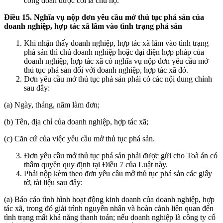
công đoàn được coi là chủ nợ.
Điều 15. Nghĩa vụ nộp đơn yêu cầu mở thủ tục phá sản của
doanh nghiệp, hợp tác xã lâm vào tình
trạng phá sản
Khi nhận thấy doanh nghiệp, hợp tác xã lâm vào tình trạng
phá sản thì chủ doanh nghiệp hoặc đại diện hợp pháp của
doanh nghiệp, hợp tác xã có nghĩa vụ nộp đơn yêu cầu mở
thủ tục phá sản đối với doanh nghiệp, hợp tác xã đó.
Đơn yêu cầu mở thủ tục phá sản phải có các nội dung chính
sau đây:
(a) Ngày, tháng, năm làm đơn;
(b) Tên, địa chỉ của doanh nghiệp, hợp tác xã;
(c) Căn cứ của việc yêu cầu mở thủ tục phá sản.
Đơn yêu cầu mở thủ tục phá sản phải được gửi cho Toà án có
thẩm quyền quy định tại Điều 7 của Luật này.
Phải nộp kèm theo đơn yêu cầu mở thủ tục phá sản các giấy
tờ, tài liệu sau đây:
(a) Báo cáo tình hình hoạt động kinh doanh của doanh nghiệp, hợp
tác xã, trong đó giải trình nguyên nhân và hoàn cảnh liên quan đến
tình trạng mất khả năng thanh toán; nếu doanh nghiệp là công ty cổ