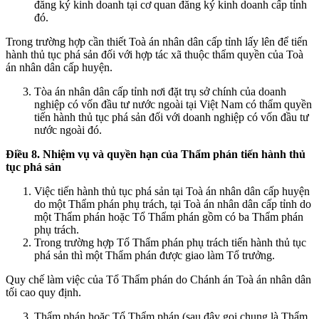
đăng ký kinh doanh tại cơ quan đăng ký kinh doanh cấp tỉnh
đó.
Trong trường hợp cần thiết Toà án nhân dân cấp tỉnh lấy lên để tiến
hành thủ tục phá sản đối với hợp tác xã thuộc thẩm quyền của Toà
án nhân dân cấp huyện.
Tòa án nhân dân cấp tỉnh nơi đặt trụ sở chính của doanh
nghiệp có vốn đầu tư nước ngoài tại Việt Nam có thẩm quyền
tiến hành thủ tục phá sản đối với doanh nghiệp có vốn đầu tư
nước ngoài đó.
Điều 8. Nhiệm vụ và quyền hạn của Thẩm phán tiến hành thủ
tục phá sản
Việc tiến hành thủ tục phá sản tại Toà án nhân dân cấp huyện
do một Thẩm phán phụ trách, tại Toà án nhân dân cấp tỉnh do
một Thẩm phán hoặc Tổ Thẩm phán gồm có ba Thẩm phán
phụ trách.
Trong trường hợp Tổ Thẩm phán phụ trách tiến hành thủ tục
phá sản thì một Thẩm phán được giao làm Tổ trưởng.
Quy chế làm việc của Tổ Thẩm phán do Chánh án Toà án nhân dân
tối cao quy định.
Thẩm phán hoặc Tổ Thẩm phán (sau đây gọi chung là Thẩm