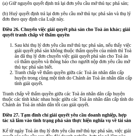
(a) Giữ nguyên quyết định trả lại đơn yêu cầu mở thủ tục phá sản;
(b) Huỷ quyết định trả lại đơn yêu cầu mở thủ tục phá sản và thụ lý
đơn theo quy định của Luật này.
Điều 26. Chuyển việc giải quyết phá sản cho Toà án khác; giải
quyết tranh chấp về thẩm quyền
Sau khi thụ lý đơn yêu cầu mở thủ tục phá sản, nếu thấy việc
giải quyết phá sản không thuộc thẩm quyền của mình thì Toà
án đã thụ lý đơn chuyển việc giải quyết phá sản cho Toà án
có thẩm quyền và thông báo cho người nộp đơn yêu cầu mở
thủ tục phá sản biết.
Tranh chấp về thẩm quyền giữa các Toà án nhân dân cấp
huyện trong cùng một tỉnh do Chánh án Toà án nhân dân cấp
tỉnh giải quyết.
Tranh chấp về thẩm quyền giữa các Toà án nhân dân cấp huyện
thuộc các tỉnh khác nhau hoặc giữa các Toà án nhân dân cấp tỉnh do
Chánh án Toà án nhân dân tối cao giải quyết.
Điều 27. Tạm đình chỉ giải quyết yêu cầu doanh nghiệp, hợp
tác xã lâm vào tình trạng phá sản thực
hiện nghĩa vụ về tài sản
Kể từ ngày Toà án thụ lý đơn yêu cầu mở thủ tục phá sản, việc giải