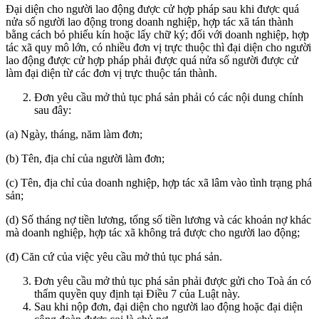
Đại diện cho người lao động được cử hợp pháp sau khi được quá
nửa số người lao động trong doanh nghiệp, hợp tác xã tán thành
bằng cách bỏ phiếu kín hoặc lấy chữ ký; đối với doanh nghiệp, hợp
tác xã quy mô lớn, có nhiều đơn vị trực thuộc thì đại diện cho người
lao động được cử hợp pháp phải được quá nửa số người được cử
làm đại diện từ các đơn vị trực thuộc tán thành.
Đơn yêu cầu mở thủ tục phá sản phải có các nội dung chính
sau đây:
(a) Ngày, tháng, năm làm đơn;
(b) Tên, địa chỉ của người làm đơn;
(c) Tên, địa chỉ của doanh nghiệp, hợp tác xã lâm vào tình trạng phá
sản;
(d) Số tháng nợ tiền lương, tổng số tiền lương và các khoản nợ khác
mà doanh nghiệp, hợp tác xã không trả được cho người lao động;
(đ) Căn cứ của việc yêu cầu mở thủ tục phá sản.
Đơn yêu cầu mở thủ tục phá sản phải được gửi cho Toà án có
thẩm quyền quy định tại Điều 7 của Luật này.
Sau khi nộp đơn, đại diện cho người lao động hoặc đại diện