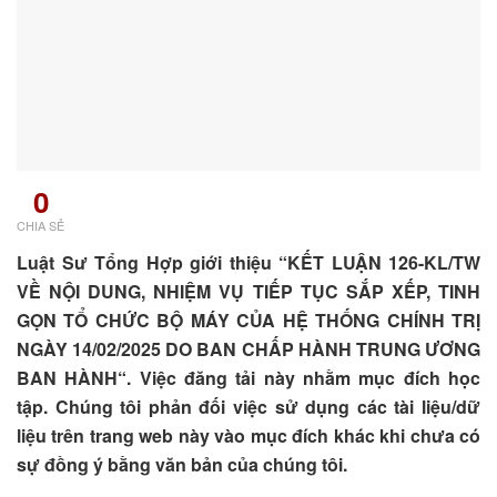
0
CHIA SẺ
Luật Sư Tổng Hợp giới thiệu “KẾT LUẬN 126-KL/TW
VỀ NỘI DUNG, NHIỆM VỤ TIẾP TỤC SẮP XẾP, TINH
GỌN TỔ CHỨC BỘ MÁY CỦA HỆ THỐNG CHÍNH TRỊ
NGÀY 14/02/2025 DO BAN CHẤP HÀNH TRUNG ƯƠNG
BAN HÀNH“. Việc đăng tải này nhằm mục đích học
tập. Chúng tôi phản đối việc sử dụng các tài liệu/dữ
liệu trên trang web này vào mục đích khác khi chưa có
sự đồng ý bằng văn bản của chúng tôi.