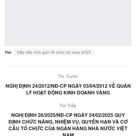
Thẻ:
Sắp xếp tinh gọn tổ chức bộ máy 2025
Tin Trước
NGHỊ ĐỊNH 24/2012/NĐ-CP NGÀY 03/04/2012 VỀ QUẢN
LÝ HOẠT ĐỘNG KINH DOANH VÀNG
Tin Tiếp
NGHỊ ĐỊNH 26/2025/NĐ-CP NGÀY 24/02/2025 QUY
ĐỊNH CHỨC NĂNG, NHIỆM VỤ, QUYỀN HẠN VÀ CƠ
CẤU TỔ CHỨC CỦA NGÂN HÀNG NHÀ NƯỚC VIỆT
NAM