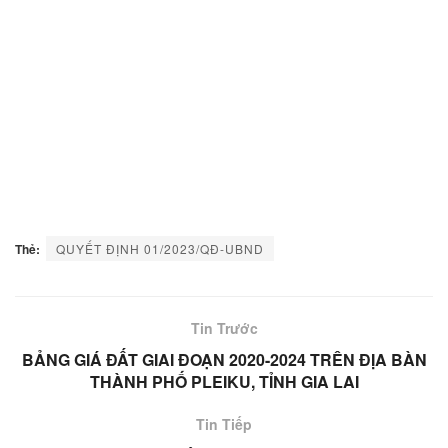
Thẻ:
QUYẾT ĐỊNH 01/2023/QĐ-UBND
Tin Trước
BẢNG GIÁ ĐẤT GIAI ĐOẠN 2020-2024 TRÊN ĐỊA BÀN
THÀNH PHỐ PLEIKU, TỈNH GIA LAI
Tin Tiếp