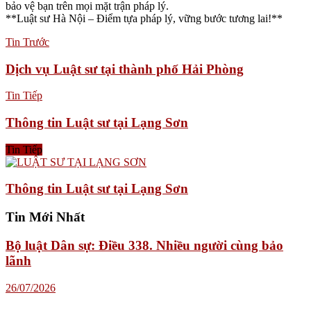
bảo vệ bạn trên mọi mặt trận pháp lý.
**Luật sư Hà Nội – Điểm tựa pháp lý, vững bước tương lai!**
Tin Trước
Dịch vụ Luật sư tại thành phố Hải Phòng
Tin Tiếp
Thông tin Luật sư tại Lạng Sơn
Tin Tiếp
Thông tin Luật sư tại Lạng Sơn
Tin Mới Nhất
Bộ luật Dân sự: Điều 338. Nhiều người cùng bảo
lãnh
26/07/2026