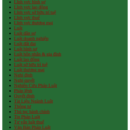
Lĩnh vực hình sự
Lĩnh vực lao động
Lĩnh vực sở hữu trí tuệ
Lĩnh vực thuế
Lĩnh vực thương mại
Luật
Luật dân sự
Luật doanh nghiệp
Luật đất đai
Luật hình sự
Luật hôn nhân & gia đình
Luật lao động
Luật sở hữu trí tuệ
Luật thương mại
Nghị định
Nghị quyết
Nghiên Cứu Pháp Luật
Pháp lệnh
Quyết định
Tài Liệu Ngành Luật
Thông tư
Thủ tục hành chính
Tin Pháp Luật
Tư vấn luật thuế
Văn Bản Pháp Luật