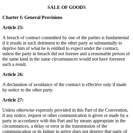
SALE OF GOODS
Charter I: General Provisions
Article 25:
A breach of contract committed by one of the parties is fundamental
if it results in such detriment to the other party as substantially to
deprive him of what he is entitled to expect under the contract,
unless the party in breach did not foresee and a reasonable person of
the same kind in the same circumstances would not have foreseen
such a result.
Article 26:
A declaration of avoidance of the contract is effective only if made
by notice to the other party.
Article 27:
Unless otherwise expressly provided in this Part of the Convention,
if any notice, request or other communication is given or made by a
party in accordance with this Part and by means appropriate in the
circumstances, a delay or error in the transmission of the
communication or its failure to arrive does not deprive that party of