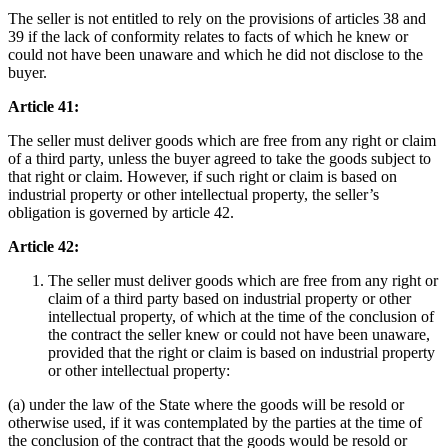
The seller is not entitled to rely on the provisions of articles 38 and
39 if the lack of conformity relates to facts of which he knew or
could not have been unaware and which he did not disclose to the
buyer.
Article 41:
The seller must deliver goods which are free from any right or claim
of a third party, unless the buyer agreed to take the goods subject to
that right or claim. However, if such right or claim is based on
industrial property or other intellectual property, the seller’s
obligation is governed by article 42.
Article 42:
The seller must deliver goods which are free from any right or
claim of a third party based on industrial property or other
intellectual property, of which at the time of the conclusion of
the contract the seller knew or could not have been unaware,
provided that the right or claim is based on industrial property
or other intellectual property:
(a) under the law of the State where the goods will be resold or
otherwise used, if it was contemplated by the parties at the time of
the conclusion of the contract that the goods would be resold or