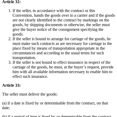
Article 32:
If the seller, in accordance with the contract or this
Convention, hands the goods over to a carrier and if the goods
are not clearly identified to the contract by markings on the
goods, by shipping documents or otherwise, the seller must
give the buyer notice of the consignment specifying the
goods.
If the seller is bound to arrange for carriage of the goods, he
must make such contracts as are necessary for carriage to the
place fixed by means of transportation appropriate in the
circumstances and according to the usual terms for such
transportation.
If the seller is not bound to effect insurance in respect of the
carriage of the goods, he must, at the buyer’s request, provide
him with all available information necessary to enable him to
effect such insurance.
Article 33:
The seller must deliver the goods:
(a) if a date is fixed by or determinable from the contract, on that
date;
(b) if a period of time is fixed by or determinable from the contract,