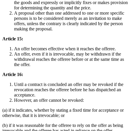
the goods and expressly or implicitly fixes or makes provision
for determining the quantity and the price.
A proposal other than one addressed to one or more specific
persons is to be considered merely as an invitation to make
offers, unless the contrary is clearly indicated by the person
making the proposal.
Article 15:
An offer becomes effective when it reaches the offeree.
An offer, even if it is irrevocable, may be withdrawn if the
withdrawal reaches the offeree before or at the same time as
the offer.
Article 16:
Until a contract is concluded an offer may be revoked if the
revocation reaches the offeree before he has dispatched an
acceptance.
However, an offer cannot be revoked:
(a) if it indicates, whether by stating a fixed time for acceptance or
otherwise, that it is irrevocable; or
(b) if it was reasonable for the offeree to rely on the offer as being
irrevocable and the offeree has acted in reliance on the offer.