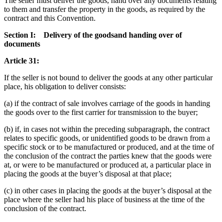
The seller must deliver the goods, hand over any documents relating
to them and transfer the property in the goods, as required by the
contract and this Convention.
Section I: Delivery of the goodsand handing over of
documents
Article 31:
If the seller is not bound to deliver the goods at any other particular
place, his obligation to deliver consists:
(a) if the contract of sale involves carriage of the goods in handing
the goods over to the first carrier for transmission to the buyer;
(b) if, in cases not within the preceding subparagraph, the contract
relates to specific goods, or unidentified goods to be drawn from a
specific stock or to be manufactured or produced, and at the time of
the conclusion of the contract the parties knew that the goods were
at, or were to be manufactured or produced at, a particular place in
placing the goods at the buyer’s disposal at that place;
(c) in other cases in placing the goods at the buyer’s disposal at the
place where the seller had his place of business at the time of the
conclusion of the contract.