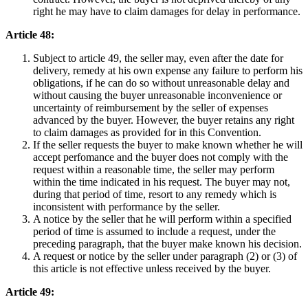
right he may have to claim damages for delay in performance.
Article 48:
Subject to article 49, the seller may, even after the date for
delivery, remedy at his own expense any failure to perform his
obligations, if he can do so without unreasonable delay and
without causing the buyer unreasonable inconvenience or
uncertainty of reimbursement by the seller of expenses
advanced by the buyer. However, the buyer retains any right
to claim damages as provided for in this Convention.
If the seller requests the buyer to make known whether he will
accept perfomance and the buyer does not comply with the
request within a reasonable time, the seller may perform
within the time indicated in his request. The buyer may not,
during that period of time, resort to any remedy which is
inconsistent with performance by the seller.
A notice by the seller that he will perform within a specified
period of time is assumed to include a request, under the
preceding paragraph, that the buyer make known his decision.
A request or notice by the seller under paragraph (2) or (3) of
this article is not effective unless received by the buyer.
Article 49: