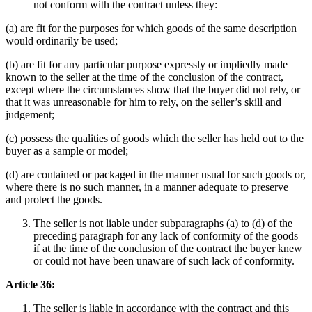
not conform with the contract unless they:
(a) are fit for the purposes for which goods of the same description
would ordinarily be used;
(b) are fit for any particular purpose expressly or impliedly made
known to the seller at the time of the conclusion of the contract,
except where the circumstances show that the buyer did not rely, or
that it was unreasonable for him to rely, on the seller’s skill and
judgement;
(c) possess the qualities of goods which the seller has held out to the
buyer as a sample or model;
(d) are contained or packaged in the manner usual for such goods or,
where there is no such manner, in a manner adequate to preserve
and protect the goods.
The seller is not liable under subparagraphs (a) to (d) of the
preceding paragraph for any lack of conformity of the goods
if at the time of the conclusion of the contract the buyer knew
or could not have been unaware of such lack of conformity.
Article 36:
The seller is liable in accordance with the contract and this