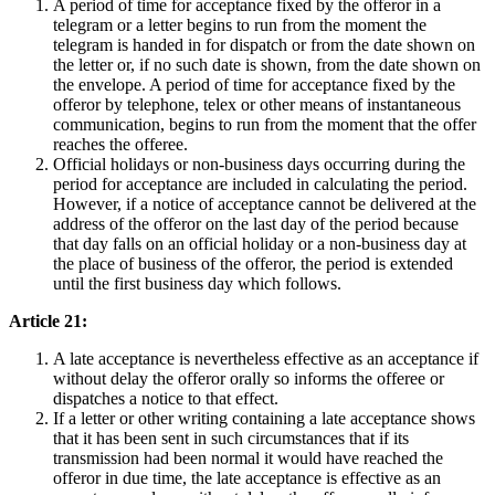
A period of time for acceptance fixed by the offeror in a
telegram or a letter begins to run from the moment the
telegram is handed in for dispatch or from the date shown on
the letter or, if no such date is shown, from the date shown on
the envelope. A period of time for acceptance fixed by the
offeror by telephone, telex or other means of instantaneous
communication, begins to run from the moment that the offer
reaches the offeree.
Official holidays or non-business days occurring during the
period for acceptance are included in calculating the period.
However, if a notice of acceptance cannot be delivered at the
address of the offeror on the last day of the period because
that day falls on an official holiday or a non-business day at
the place of business of the offeror, the period is extended
until the first business day which follows.
Article 21:
A late acceptance is nevertheless effective as an acceptance if
without delay the offeror orally so informs the offeree or
dispatches a notice to that effect.
If a letter or other writing containing a late acceptance shows
that it has been sent in such circumstances that if its
transmission had been normal it would have reached the
offeror in due time, the late acceptance is effective as an