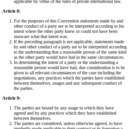
applicable by virtue of the rules of private international law.
Article 8:
For the purposes of this Convention statements made by and
other conduct of a party are to be interpreted according to his
intent where the other party knew or could not have been
unaware what that intent was.
If the preceding paragraph is not applicable, statements made
by and other conduct of a party are to be interpreted according
to the understanding that a reasonable person of the same kind
as the other party would have had in the same circumstances.
In determining the intent of a party or the understanding a
reasonable person would have had, due consideration is to be
given to all relevant circumstances of the case including the
negotiations, any practices which the parties have established
between themselves, usages and any subsequent conduct of
the parties.
Article 9:
The parties are bound by any usage to which they have
agreed and by any practices which they have established
between themselves.
The parties are considered, unless otherwise agreed, to have
impliedly made applicable to their contract or its formation a