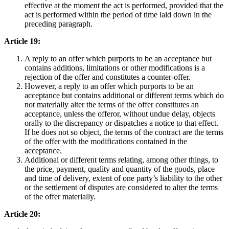
effective at the moment the act is performed, provided that the
act is performed within the period of time laid down in the
preceding paragraph.
Article 19:
A reply to an offer which purports to be an acceptance but
contains additions, limitations or other modifications is a
rejection of the offer and constitutes a counter-offer.
However, a reply to an offer which purports to be an
acceptance but contains additional or different terms which do
not materially alter the terms of the offer constitutes an
acceptance, unless the offeror, without undue delay, objects
orally to the discrepancy or dispatches a notice to that effect.
If he does not so object, the terms of the contract are the terms
of the offer with the modifications contained in the
acceptance.
Additional or different terms relating, among other things, to
the price, payment, quality and quantity of the goods, place
and time of delivery, extent of one party’s liability to the other
or the settlement of disputes are considered to alter the terms
of the offer materially.
Article 20: