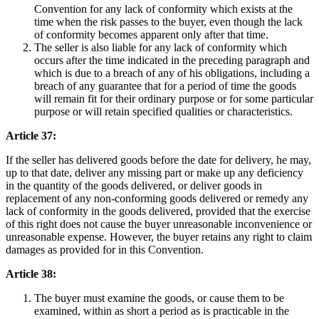
Convention for any lack of conformity which exists at the
time when the risk passes to the buyer, even though the lack
of conformity becomes apparent only after that time.
The seller is also liable for any lack of conformity which
occurs after the time indicated in the preceding paragraph and
which is due to a breach of any of his obligations, including a
breach of any guarantee that for a period of time the goods
will remain fit for their ordinary purpose or for some particular
purpose or will retain specified qualities or characteristics.
Article 37:
If the seller has delivered goods before the date for delivery, he may,
up to that date, deliver any missing part or make up any deficiency
in the quantity of the goods delivered, or deliver goods in
replacement of any non-conforming goods delivered or remedy any
lack of conformity in the goods delivered, provided that the exercise
of this right does not cause the buyer unreasonable inconvenience or
unreasonable expense. However, the buyer retains any right to claim
damages as provided for in this Convention.
Article 38:
The buyer must examine the goods, or cause them to be
examined, within as short a period as is practicable in the