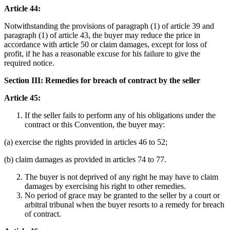
Article 44:
Notwithstanding the provisions of paragraph (1) of article 39 and
paragraph (1) of article 43, the buyer may reduce the price in
accordance with article 50 or claim damages, except for loss of
profit, if he has a reasonable excuse for his failure to give the
required notice.
Section III: Remedies for breach of contract by the seller
Article 45:
If the seller fails to perform any of his obligations under the
contract or this Convention, the buyer may:
(a) exercise the rights provided in articles 46 to 52;
(b) claim damages as provided in articles 74 to 77.
The buyer is not deprived of any right he may have to claim
damages by exercising his right to other remedies.
No period of grace may be granted to the seller by a court or
arbitral tribunal when the buyer resorts to a remedy for breach
of contract.