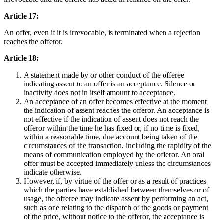
Article 17:
An offer, even if it is irrevocable, is terminated when a rejection
reaches the offeror.
Article 18:
A statement made by or other conduct of the offeree
indicating assent to an offer is an acceptance. Silence or
inactivity does not in itself amount to acceptance.
An acceptance of an offer becomes effective at the moment
the indication of assent reaches the offeror. An acceptance is
not effective if the indication of assent does not reach the
offeror within the time he has fixed or, if no time is fixed,
within a reasonable time, due account being taken of the
circumstances of the transaction, including the rapidity of the
means of communication employed by the offeror. An oral
offer must be accepted immediately unless the circumstances
indicate otherwise.
However, if, by virtue of the offer or as a result of practices
which the parties have established between themselves or of
usage, the offeree may indicate assent by performing an act,
such as one relating to the dispatch of the goods or payment
of the price, without notice to the offeror, the acceptance is