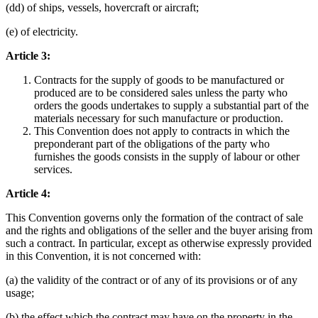
(dd) of ships, vessels, hovercraft or aircraft;
(e) of electricity.
Article 3:
Contracts for the supply of goods to be manufactured or
produced are to be considered sales unless the party who
orders the goods undertakes to supply a substantial part of the
materials necessary for such manufacture or production.
This Convention does not apply to contracts in which the
preponderant part of the obligations of the party who
furnishes the goods consists in the supply of labour or other
services.
Article 4:
This Convention governs only the formation of the contract of sale
and the rights and obligations of the seller and the buyer arising from
such a contract. In particular, except as otherwise expressly provided
in this Convention, it is not concerned with:
(a) the validity of the contract or of any of its provisions or of any
usage;
(b) the effect which the contract may have on the property in the