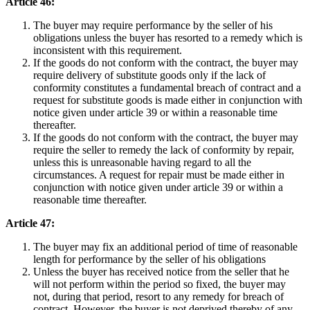
Article 46:
The buyer may require performance by the seller of his
obligations unless the buyer has resorted to a remedy which is
inconsistent with this requirement.
If the goods do not conform with the contract, the buyer may
require delivery of substitute goods only if the lack of
conformity constitutes a fundamental breach of contract and a
request for substitute goods is made either in conjunction with
notice given under article 39 or within a reasonable time
thereafter.
If the goods do not conform with the contract, the buyer may
require the seller to remedy the lack of conformity by repair,
unless this is unreasonable having regard to all the
circumstances. A request for repair must be made either in
conjunction with notice given under article 39 or within a
reasonable time thereafter.
Article 47:
The buyer may fix an additional period of time of reasonable
length for performance by the seller of his obligations
Unless the buyer has received notice from the seller that he
will not perform within the period so fixed, the buyer may
not, during that period, resort to any remedy for breach of
contract. However, the buyer is not deprived thereby of any