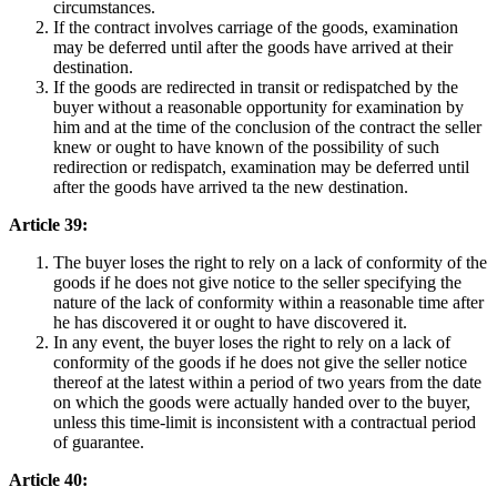
circumstances.
If the contract involves carriage of the goods, examination
may be deferred until after the goods have arrived at their
destination.
If the goods are redirected in transit or redispatched by the
buyer without a reasonable opportunity for examination by
him and at the time of the conclusion of the contract the seller
knew or ought to have known of the possibility of such
redirection or redispatch, examination may be deferred until
after the goods have arrived ta the new destination.
Article 39:
The buyer loses the right to rely on a lack of conformity of the
goods if he does not give notice to the seller specifying the
nature of the lack of conformity within a reasonable time after
he has discovered it or ought to have discovered it.
In any event, the buyer loses the right to rely on a lack of
conformity of the goods if he does not give the seller notice
thereof at the latest within a period of two years from the date
on which the goods were actually handed over to the buyer,
unless this time-limit is inconsistent with a contractual period
of guarantee.
Article 40: