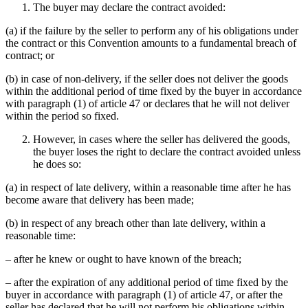
The buyer may declare the contract avoided:
(a) if the failure by the seller to perform any of his obligations under
the contract or this Convention amounts to a fundamental breach of
contract; or
(b) in case of non-delivery, if the seller does not deliver the goods
within the additional period of time fixed by the buyer in accordance
with paragraph (1) of article 47 or declares that he will not deliver
within the period so fixed.
However, in cases where the seller has delivered the goods,
the buyer loses the right to declare the contract avoided unless
he does so:
(a) in respect of late delivery, within a reasonable time after he has
become aware that delivery has been made;
(b) in respect of any breach other than late delivery, within a
reasonable time:
– after he knew or ought to have known of the breach;
– after the expiration of any additional period of time fixed by the
buyer in accordance with paragraph (1) of article 47, or after the
seller has declared that he will not perform his obligations within