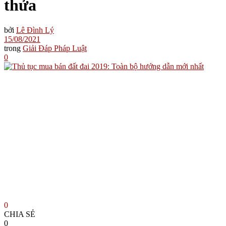
thửa
bởi
Lê Đình Lý
15/08/2021
trong
Giải Đáp Pháp Luật
0
0
CHIA SẺ
0