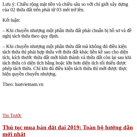
Lưu ý: Chiều rộng mặt tiền và chiều sâu so với chỉ giới xây dựng
của 02 thửa đất trên phải từ 03 mét trở lên.
Kết luận:
– Khi chuyển nhượng một phần thửa đất phải chuẩn bị hồ sơ và đề
nghị tách thửa theo quy định.
– Khi chuyển nhượng một phần thửa đất mà không đủ điều kiện
tách thửa thì phải hợp thửa với thửa đất khác liền kề sao cho diện
tích, kích thước thửa đất mới hình thành và thửa đất còn lại sau khi
tách thửa có diện tích bằng hoặc lớn hơn diện tích tối thiểu được
phép tách thửa. Chỉ khi đủ điều kiện tách thửa thì mới được thực
hiện quyền chuyển nhượng.
Theo: luatvietnam.vn
Tin Trước
Thủ tục mua bán đất đai 2019: Toàn bộ hướng dẫn
mới nhất