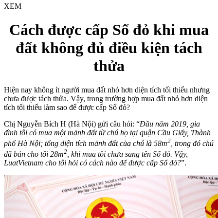
XEM
Cách được cấp Sổ đỏ khi mua
đất không đủ điều kiện tách
thửa
Hiện nay không ít người mua đất nhỏ hơn diện tích tối thiểu nhưng
chưa được tách thửa. Vậy, trong trường hợp mua đất nhỏ hơn diện
tích tối thiểu làm sao để được cấp Sổ đỏ?
Chị Nguyễn Bích H (Hà Nội) gửi câu hỏi: “
Đầu năm 2019, gia
đình tôi có mua một mảnh đất từ chú họ tại quận Cầu Giấy, Thành
2
phố Hà Nội; tổng diện tích mảnh đất của chú là 58m
, trong đó chú
2
đã bán cho tôi 28m
, khi mua tôi chưa sang tên Sổ đỏ. Vậy,
LuatVietnam cho tôi hỏi có cách nào để được cấp Sổ đỏ?
”.