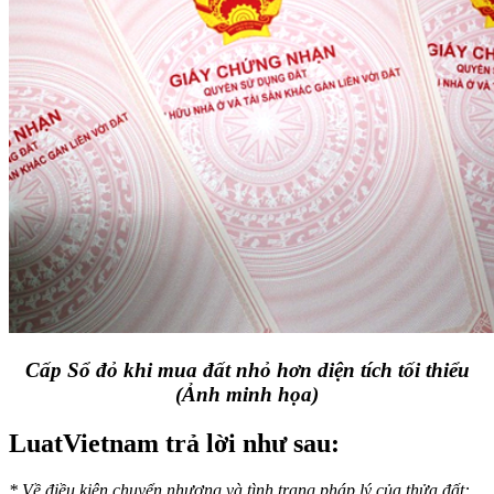
Cấp Sổ đỏ khi mua đất nhỏ hơn diện tích tối thiểu
(Ảnh minh họa)
LuatVietnam trả lời như sau:
* Về điều kiện chuyển nhượng và tình trạng pháp lý của thửa đất: