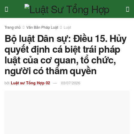
Trang chủ
Văn Bản Pháp Luật
Luật
Bộ luật Dân sự: Điều 15. Hủy
quyết định cá biệt trái pháp
luật của cơ quan, tổ chức,
người có thẩm quyền
bởi
Luật sư Tổng Hợp 02
03/07/2026