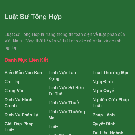
Luật Sư Tổng Hợp
Luật Sư Tổng Hợp là trang thông tin toàn diện về luật pháp của
Việt Nam. Đồng thời tư vấn về luật cho các cá nhân và doanh
nghiệp.
Danh Mục Liên Kết
Biểu Mẫu Văn Bản
Lĩnh Vực Lao
Luật Thương Mại
Động
Chỉ Thị
Nghị Định
Lĩnh Vực Sở Hữu
Công Văn
Nghị Quyết
Trí Tuệ
Dịch Vụ Hành
Nghiên Cứu Pháp
Lĩnh Vực Thuế
Chính
Luật
Lĩnh Vực Thương
Dịch Vụ Pháp Lý
Pháp Lệnh
Mại
Giải Đáp Pháp
Quyết Định
Luật
Luật
Tài Liệu Ngành