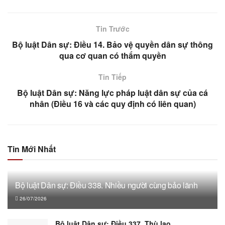
Tin Trước
Bộ luật Dân sự: Điều 14. Bảo vệ quyền dân sự thông
qua cơ quan có thẩm quyền
Tin Tiếp
Bộ luật Dân sự: Năng lực pháp luật dân sự của cá
nhân (Điều 16 và các quy định có liên quan)
Tin Mới Nhất
Bộ luật Dân sự: Điều 338. Nhiều người cùng bảo lãnh
26/07/2026
Bộ luật Dân sự: Điều 337. Thù lao