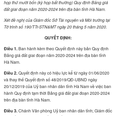
họp thứ mười bốn (kỳ họp bất thường) Quy định Bảng giá
đất giai đoạn năm 2020-2024 trên địa bàn tỉnh Hà Nam.
Xét đề nghị của Giám đốc Sở Tài nguyên và Môi trường tại
Tờ trình số 190/TTr-STN&MT ngày 20 tháng 5 năm 2020.
QUYẾT ĐỊNH:
Điều 1.
Ban hành kèm theo Quyết định này bản Quy định
Bảng giá đất giai đoạn năm 2020-2024 trên địa bàn tỉnh
Hà Nam.
Điều 2.
Quyết định này có hiệu lực kể từ ngày 01/06/2020
và thay thế Quyết định số 48/2019/QĐ-UBND ngày
20/12/2019 của Uỷ ban nhân dân tỉnh Hà Nam về việc ban
hành Quy định tạm thời Bảng giá đất giai đoạn 2020-2024
trên địa bàn tỉnh Hà Nam.
Điều 3.
Chánh Văn phòng Uỷ ban nhân dân tỉnh; Giám đốc