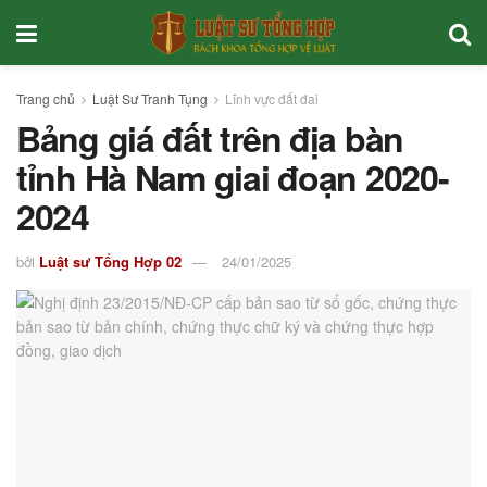
Trang chủ
Luật Sư Tranh Tụng
Lĩnh vực đất đai
Bảng giá đất trên địa bàn
tỉnh Hà Nam giai đoạn 2020-
2024
bởi
Luật sư Tổng Hợp 02
24/01/2025