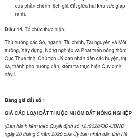
của phần chênh lệch giá đất giữa hai khu vực giáp
ranh.
Điều 14.
Tổ chức thực hiện.
Thủ trưởng các Sở, ngành: Tài chính, Tài nguyên và Môi
trường, Xây dựng, Nông nghiệp và Phát triển nông thôn;
Cục Thuế tỉnh; Chủ tịch Uỷ ban nhân dân các huyện, thị
xã, thành phố hướng dẫn, kiểm tra thực hiện Quy định
này./.
Bảng giá đất số 1
GIÁ CÁC LOẠI ĐẤT THUỘC NHÓM ĐẤT NÔNG NGHIỆP
(Ban hành kèm theo Quyết định số 12 /2020/QĐ-UBND
ngày 20 tháng 5 năm 2020 của Ủy ban nhân dân tỉnh Hà