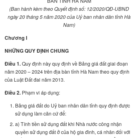
BÀN TỈNH HÀ NAM
(Ban hành kèm theo Quyết định số: 12/2020/QĐ-UBND
ngày 20 tháng 5 năm 2020 của Uỷ ban nhân dân tỉnh Hà
Nam)
Chương I
NHỮNG QUY ĐỊNH CHUNG
Điều 1.
Quy định này quy định về Bảng giá đất giai đoạn
năm 2020 – 2024 trên địa bàn tỉnh Hà Nam theo quy định
của Luật Đất đai năm 2013.
Điều 2.
Phạm vi áp dụng:
Bảng giá đất do Uỷ ban nhân dân tỉnh quy định được
sử dụng làm căn cứ để:
a) Tính tiền sử dụng đất khi Nhà nước công nhận
quyền sử dụng đất ở của hộ gia đình, cá nhân đối với