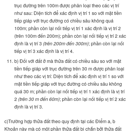
trục đường trên 100m được phân loại theo các vị trí
như sau: Diện tích để xác định vị trí 1 so với mặt tiền
tiếp giáp với trục đường có chiều sâu không quá
100m; phần còn lại nối tiếp vị trí 1 xác định là vị trí 2
(trên 100m đến 200m); phần còn lại nối tiếp vị trí 2 xác
định là vị trí 3
(trên 200m đến 300m)
; phần còn lại nối
tiếp vị trí 3 xác định là vị trí 4.
b) Đối với đất ở mà thửa đất có chiều sâu so với mặt
tiền tiếp giáp với trục đường trên 30 m được phân loại
như theo các vị trí: Diện tích để xác định vị trí 1 so với
mặt tiền tiếp giáp với trục đường có chiều sâu không
quá 30 m; phần còn lại nối tiếp vị trí 1 xác định là vị trí
2
(trên 30 m đến 60m)
; phần còn lại nối tiếp vị trí 2 xác
định là vị trí 3.
c)Trường hợp thửa đất theo quy định tại các Điểm a, b
Khoản này mà có một phần thửa đất bị chắn bởi thửa đất