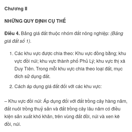
Chương II
NHỮNG QUY ĐỊNH CỤ THỂ
Điều 4.
Bảng giá đất thuộc nhóm đất nông nghiệp:
(Bảng
giá đất số 1)
.
Các khu vực được chia theo: Khu vực đồng bằng; khu
vực đồi núi; khu vực thành phố Phủ Lý; khu vực thị xã
Duy Tiên. Trong mỗi khu vực chia theo loại đất, mục
đích sử dụng đất.
Cách áp dụng giá đất đối với các khu vực:
– Khu vực đồi núi: Áp dụng đối với đất trồng cây hàng năm,
đất nuôi trồng thuỷ sản và đất trồng cây lâu năm có điều
kiện sản xuất khó khăn, trên vùng đất đồi, núi và xen kẽ
đồi, núi.