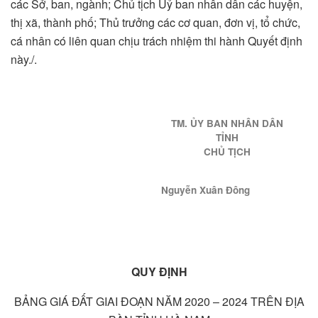
các Sở, ban, ngành; Chủ tịch Uỷ ban nhân dân các huyện,
thị xã, thành phố; Thủ trưởng các cơ quan, đơn vị, tổ chức,
cá nhân có liên quan chịu trách nhiệm thi hành Quyết định
này./.
TM. ỦY BAN NHÂN DÂN
TỈNH
CHỦ TỊCH
Nguyễn Xuân Đông
QUY ĐỊNH
BẢNG GIÁ ĐẤT GIAI ĐOẠN NĂM 2020 – 2024 TRÊN ĐỊA