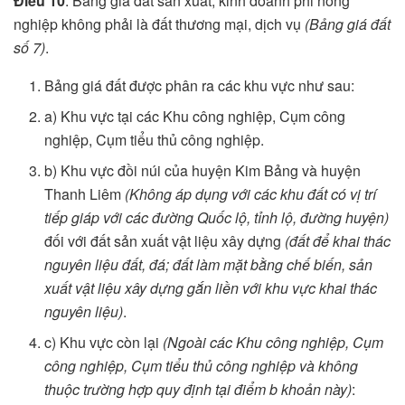
Điều 10
. Bảng giá đất sản xuất, kinh doanh phi nông
nghiệp không phải là đất thương mại, dịch vụ
(Bảng giá đất
số 7)
.
Bảng giá đất được phân ra các khu vực như sau:
a) Khu vực tại các Khu công nghiệp, Cụm công
nghiệp, Cụm tiểu thủ công nghiệp.
b) Khu vực đồi núi của huyện Kim Bảng và huyện
Thanh Liêm
(Không áp dụng với các khu đất có vị trí
tiếp giáp với các đường Quốc lộ, tỉnh lộ, đường huyện)
đối với đất sản xuất vật liệu xây dựng
(đất để khai thác
nguyên liệu đất, đá; đất làm mặt bằng chế biến, sản
xuất vật liệu xây dựng gắn liền với khu vực khai thác
nguyên liệu)
.
c) Khu vực còn lại
(Ngoài các Khu công nghiệp, Cụm
công nghiệp, Cụm tiểu thủ công nghiệp và không
thuộc trường hợp quy định tại điểm b khoản này)
: