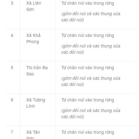
3
Xã Liên
Từ chân núi vào trong rừng
Sơn
(gồm đồi núi và các thung của
các đồi núi)
4
Xã Khả
Từ chân núi vào trong rừng
Phong
(gồm đồi núi và các thung của
các đồi núi)
5
Thị trấn Ba
Từ chân núi vào trong rừng
Sao
(gồm đồi núi và các thung của
các đồi núi)
6
Xã Tượng
Từ chân núi vào trong rừng
Lĩnh
(gồm đồi núi và các thung của
các đồi núi)
7
Xã Tân
Từ chân núi vào trong rừng
Sơn