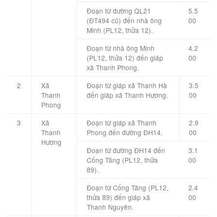
Đoạn từ đường QL21
5.5
(ĐT494 cũ) đến nhà ông
00
Minh (PL12, thửa 12).
Đoạn từ nhà ông Minh
4.2
(PL12, thửa 12) đến giáp
00
xã Thanh Phong.
2
Xã
Đoạn từ giáp xã Thanh Hà
3.5
Thanh
đến giáp xã Thanh Hương.
00
Phong
3
Xã
Đoạn từ giáp xã Thanh
2.9
Thanh
Phong đến đường ĐH14.
00
Hương
Đoạn từ đường ĐH14 đến
3.1
Cống Tâng (PL12, thửa
00
89).
Đoạn từ Cống Tâng (PL12,
2.4
thửa 89) đến giáp xã
00
Thanh Nguyên.