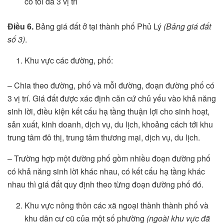
có tối đa 3 vị trí
Điều 6.
Bảng giá đất ở tại thành phố Phủ Lý
(Bảng giá đất
số 3)
.
Khu vực các đường, phố:
– Chia theo đường, phố và mỗi đường, đoạn đường phố có
3 vị trí. Giá đất được xác định căn cứ chủ yếu vào khả năng
sinh lời, điều kiện kết cấu hạ tầng thuận lợi cho sinh hoạt,
sản xuất, kinh doanh, dịch vụ, du lịch, khoảng cách tới khu
trung tâm đô thị, trung tâm thương mại, dịch vụ, du lịch.
– Trường hợp một đường phố gồm nhiều đoạn đường phố
có khả năng sinh lời khác nhau, có kết cấu hạ tầng khác
nhau thì giá đất quy định theo từng đoạn đường phố đó.
Khu vực nông thôn các xã ngoại thành thành phố và
khu dân cư cũ của một số phường
(ngoài khu vực đã