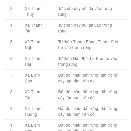
3
Xã Thanh
Từ chân dãy núi đá vào trong
Thuỷ
rừng
4
Xã Thanh
Từ chân dãy núi đá vào trong
Tân
rừng
5
Xã Thanh
Từ thôn Thanh Bồng, Thanh Sơn
Nghị
trở vào trong rừng
6
Xã Thanh
Từ thôn Hải Phú, La Phù trở vào
Hải
trong rừng
7
Xã Liêm
Đất đồi màu, đất rừng, đất trồng
Sơn
cây lâu năm trên đồi
8
Xã Thanh
Đất đồi màu, đất rừng, đất trồng
Tâm
cây lâu năm trên đồi
9
Xã Thanh
Đất đồi màu, đất rừng, đất trồng
Hương
cây lâu năm trên đồi
1
Xã Liêm
Đất đồi màu, đất rừng, đất trồng
0
Cần
cây lâu năm trên đồi