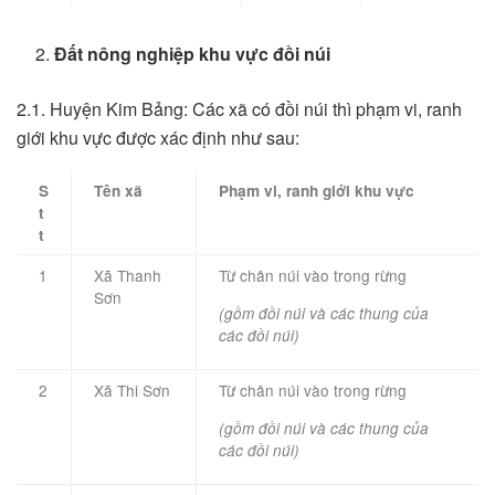
Đất nông nghiệp khu vực đồi núi
2.1. Huyện Kim Bảng: Các xã có đồi núi thì phạm vi, ranh
giới khu vực được xác định như sau:
S
Tên xã
Phạm vi, ranh giới khu vực
t
t
1
Xã Thanh
Từ chân núi vào trong rừng
Sơn
(gồm đồi núi và các thung của
các đồi núi)
2
Xã Thi Sơn
Từ chân núi vào trong rừng
(gồm đồi núi và các thung của
các đồi núi)