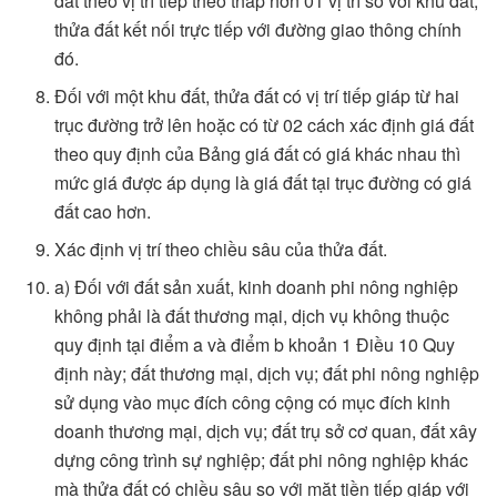
đất theo vị trí tiếp theo thấp hơn 01 vị trí so với khu đất,
thửa đất kết nối trực tiếp với đường giao thông chính
đó.
Đối với một khu đất, thửa đất có vị trí tiếp giáp từ hai
trục đường trở lên hoặc có từ 02 cách xác định giá đất
theo quy định của Bảng giá đất có giá khác nhau thì
mức giá được áp dụng là giá đất tại trục đường có giá
đất cao hơn.
Xác định vị trí theo chiều sâu của thửa đất.
a) Đối với đất sản xuất, kinh doanh phi nông nghiệp
không phải là đất thương mại, dịch vụ không thuộc
quy định tại điểm a và điểm b khoản 1 Điều 10 Quy
định này; đất thương mại, dịch vụ; đất phi nông nghiệp
sử dụng vào mục đích công cộng có mục đích kinh
doanh thương mại, dịch vụ; đất trụ sở cơ quan, đất xây
dựng công trình sự nghiệp; đất phi nông nghiệp khác
mà thửa đất có chiều sâu so với mặt tiền tiếp giáp với