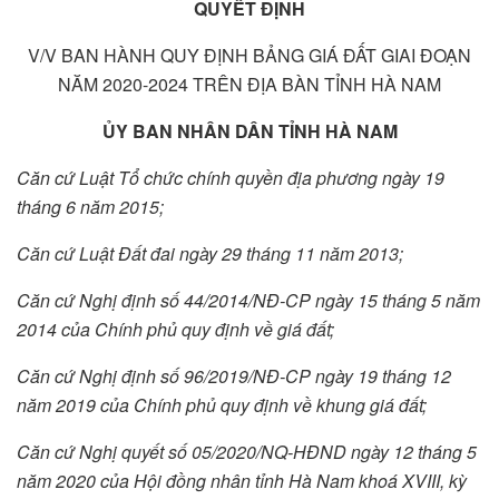
QUYẾT ĐỊNH
V/V BAN HÀNH QUY ĐỊNH BẢNG GIÁ ĐẤT GIAI ĐOẠN
NĂM 2020-2024 TRÊN ĐỊA BÀN TỈNH HÀ NAM
ỦY BAN NHÂN DÂN TỈNH HÀ NAM
Căn cứ Luật Tổ chức chính quyền địa phương ngày 19
tháng 6 năm 2015;
Căn cứ Luật Đất đai ngày 29 tháng 11 năm 2013;
Căn cứ Nghị định số 44/2014/NĐ-CP ngày 15 tháng 5 năm
2014 của Chính phủ quy định về giá đất;
Căn cứ Nghị định số 96/2019/NĐ-CP ngày 19 tháng 12
năm 2019 của Chính phủ quy định về khung giá đất;
Căn cứ Nghị quyết số 05/2020/NQ-HĐND ngày 12 tháng 5
năm 2020 của Hội đồng nhân tỉnh Hà Nam khoá XVIII, kỳ