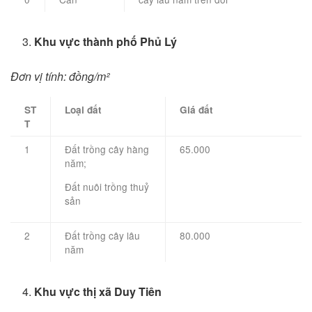
Khu vực thành phố Phủ Lý
Đơn vị tính: đồng/m²
ST
Loại đất
Giá đất
T
1
Đất trồng cây hàng
65.000
năm;
Đất nuôi trồng thuỷ
sản
2
Đất trồng cây lâu
80.000
năm
Khu vực thị xã Duy Tiên