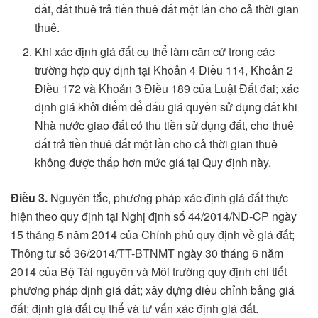
đất, đất thuê trả tiền thuê đất một lần cho cả thời gian
thuê.
Khi xác định giá đất cụ thể làm căn cứ trong các
trường hợp quy định tại Khoản 4 Điều 114, Khoản 2
Điều 172 và Khoản 3 Điều 189 của Luật Đất đai; xác
định giá khởi điểm để đấu giá quyền sử dụng đất khi
Nhà nước giao đất có thu tiền sử dụng đất, cho thuê
đất trả tiền thuê đất một lần cho cả thời gian thuê
không được thấp hơn mức giá tại Quy định này.
Điều 3.
Nguyên tắc, phương pháp xác định giá đất thực
hiện theo quy định tại Nghị định số 44/2014/NĐ-CP ngày
15 tháng 5 năm 2014 của Chính phủ quy định về giá đất;
Thông tư số 36/2014/TT-BTNMT ngày 30 tháng 6 năm
2014 của Bộ Tài nguyên và Môi trường quy định chi tiết
phương pháp định giá đất; xây dựng điều chỉnh bảng giá
đất; định giá đất cụ thể và tư vấn xác định giá đất.