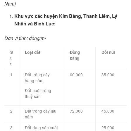
Nam)
Khu vực các huyện Kim Bảng, Thanh Liêm, Lý
Nhân và Bình Lục:
Đơn vị tính: đồng/m²
S
Loại đất
Đồng
Đồi núi
t
bằng
t
1
Đất trồng cây
60.000
35.000
hàng năm;
Đất nuôi trồng
thuỷ sản
2
Đất trồng cây lâu
72.000
45.000
năm
3
Đất rừng sản xuất
25.000