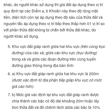
khác, do người khác sử dụng thì giá đất áp dụng theo vị trí
quy định tại các Điểm a, b Khoản này theo độ rộng mặt
tiền, diện tích còn lại áp dụng theo độ sâu của thửa đất và
nguyên tắc áp dụng theo vị trí tiếp theo thấp hơn 01 vị trí so
với phần thửa đất không bị chắn bởi thửa đất khác, do
người khác sử dụng.
Khu vực đất giáp ranh giữa hai khu vực
(trên cùng trục
đường)
của các xã, giữa các khu vực
(trục đường)
trong xã và giữa các đoạn đường trên cùng tuyến
đường giao thông trong địa bàn tỉnh:
a) Khu vực đất giáp ranh giữa hai khu vực là 200m
(được xác định từ địa phận tiếp giáp khu vực có mức
giá cao hơn)
.
b) Mức giá xác định tại khu vực đất giáp ranh được
chia thành các bậc có độ dài khoảng 20m hoặc lấy
trọn thửa đất và độ chênh lệch giữa các bậc là 10%