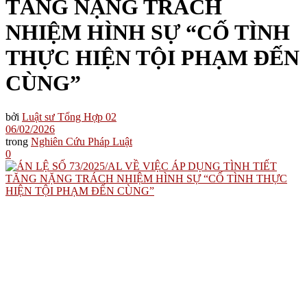
TĂNG NẶNG TRÁCH
NHIỆM HÌNH SỰ “CỐ TÌNH
THỰC HIỆN TỘI PHẠM ĐẾN
CÙNG”
bởi
Luật sư Tổng Hợp 02
06/02/2026
trong
Nghiên Cứu Pháp Luật
0