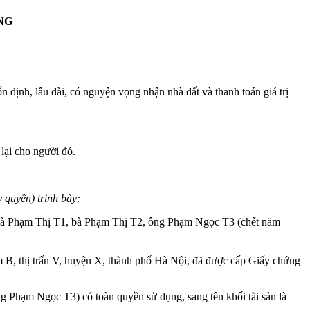
NG
n định, lâu dài, có nguyện vọng nhận nhà đất và thanh toán giá trị
 lại cho người đó.
 quyền) trình bày:
bà Phạm Thị T1, bà Phạm Thị T2, ông Phạm Ngọc T3 (chết năm
óm B, thị trấn V, huyện X, thành phố Hà Nội, đã được cấp Giấy chứng
g Phạm Ngọc T3) có toàn quyền sử dụng, sang tên khối tài sản là