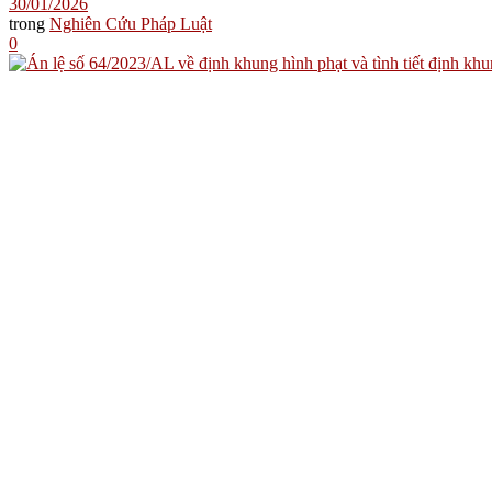
30/01/2026
trong
Nghiên Cứu Pháp Luật
0