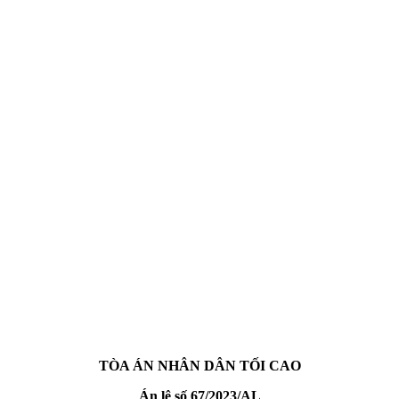
TÒA ÁN NHÂN DÂN TỐI CAO
Án lệ số 67/2023/AL