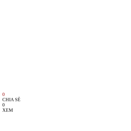
0
CHIA SẺ
0
XEM