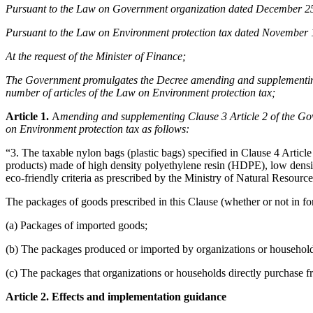
Pursuant to the Law on Government organization dated December 2
Pursuant to the Law on Environment protection tax dated November 
At the request of the Minister of Finance;
The Government promulgates the Decree amending and supplementing 
number of articles of the Law on Environment protection tax;
Article 1.
A
mending and supplementing Clause 3 Article 2 of the Go
on Environment protection tax as follows:
“3. The taxable nylon bags (plastic bags) specified in Clause 4 Artic
products) made of high density polyethylene resin (HDPE), low densit
eco-friendly criteria as prescribed by the Ministry of Natural Resour
The packages of goods prescribed in this Clause (whether or not in fo
(a) Packages of imported goods;
(b) The packages produced or imported by organizations or households 
(c) The packages that organizations or households directly purchase fr
Article 2. Effects and implementation guidance