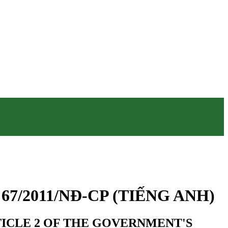
67/2011/NĐ-CP (TIẾNG ANH)
TICLE 2 OF THE GOVERNMENT'S