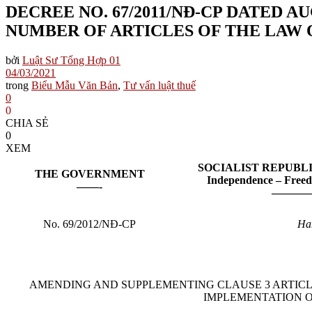
DECREE NO. 67/2011/NĐ-CP DATED A
NUMBER OF ARTICLES OF THE LAW
bởi
Luật Sư Tổng Hợp 01
04/03/2021
trong
Biểu Mẫu Văn Bản
,
Tư vấn luật thuế
0
0
CHIA SẺ
0
XEM
SOCIALIST
REPUBLI
THE GOVERNMENT
Independence – Free
——-
————
No. 69/2012/NĐ-CP
Han
AMENDING AND SUPPLEMENTING CLAUSE 3 ARTICLE 
IMPLEMENTATION O