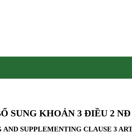
 BỔ SUNG KHOẢN 3 ĐIỀU 2 NĐ 
NG AND SUPPLEMENTING CLAUSE 3 AR