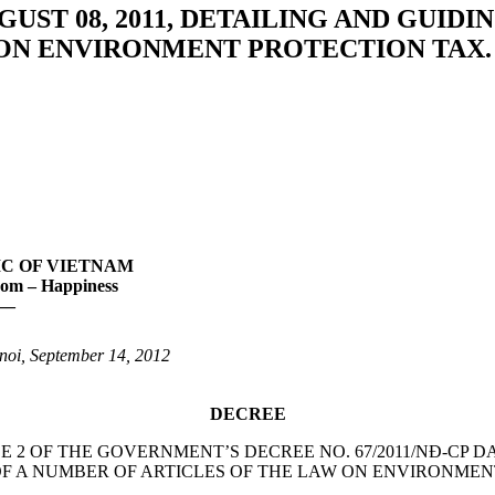
UGUST 08, 2011, DETAILING AND GUI
 ON ENVIRONMENT PROTECTION TAX.
C OF VIETNAM
dom – Happiness
–
oi, September 14, 2012
DECREE
2 OF THE GOVERNMENT’S DECREE NO. 67/2011/NĐ-CP DAT
F A NUMBER OF ARTICLES OF THE LAW ON ENVIRONMEN