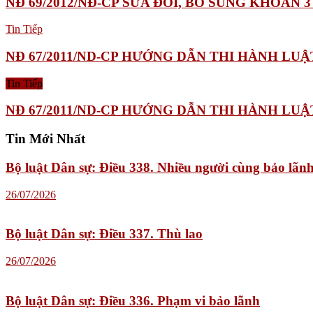
NĐ 69/2012/NĐ-CP SỬA ĐỔI, BỔ SUNG KHOẢN 
Tin Tiếp
NĐ 67/2011/ND-CP HƯỚNG DẪN THI HÀNH LUẬ
Tin Tiếp
NĐ 67/2011/ND-CP HƯỚNG DẪN THI HÀNH LUẬ
Tin Mới Nhất
Bộ luật Dân sự: Điều 338. Nhiều người cùng bảo lãn
26/07/2026
Bộ luật Dân sự: Điều 337. Thù lao
26/07/2026
Bộ luật Dân sự: Điều 336. Phạm vi bảo lãnh