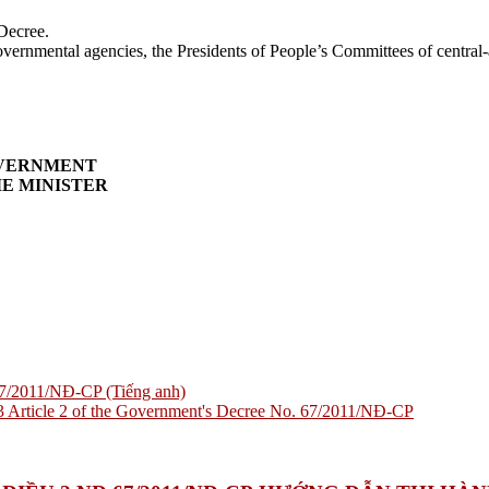
 Decree.
vernmental agencies, the Presidents of People’s Committees of central-af
VERNMENT
E MINISTER
7/2011/NĐ-CP (Tiếng anh)
 Article 2 of the Government's Decree No. 67/2011/NĐ-CP