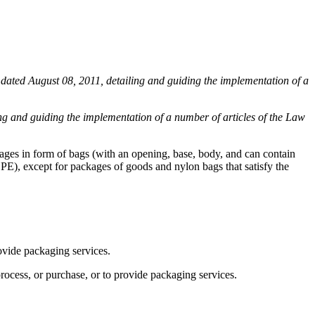
ted August 08, 2011, detailing and guiding the implementation of a
 and guiding the implementation of a number of articles of the Law
kages in form of bags (with an opening, base, body, and can contain
E), except for packages of goods and nylon bags that satisfy the
ovide packaging services.
rocess, or purchase, or to provide packaging services.